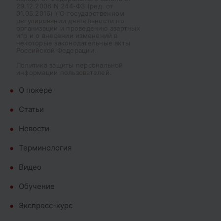
29.12.2006 N 244-ФЗ (ред. от
01.05.2016) \"О государственном
регулировании деятельности по
организации и проведению азартных
игр и о внесении изменений в
некоторые законодательные акты
Российской Федерации.
Политика защиты персональной
информации пользователей.
О покере
Cтатьи
Новости
Терминология
Видео
Обучение
Экспресс-курс