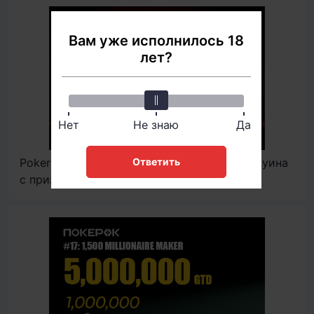
Вам уже исполнилось 18
лет?
Нет
Не знаю
Да
PokerOK анонсировал акцию в честь Хэллоуина
Ответить
с призовым фондом $1,000,000