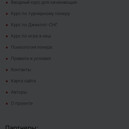
Вводный курс для начинающих
Курс по турнирному покеру
Курс по Джекпот-СНГ
Курс по игре в кеш
Психология покера
Правила и условия
Контакты
Карта сайта
Авторы
О проекте
Партнеры: