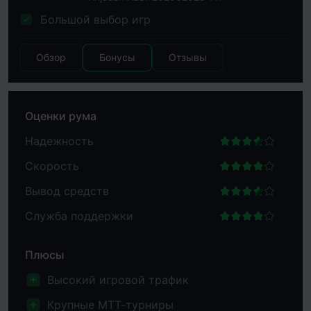
Большой выбор игр
Обзор
Бонусы
Отзывы
Оценки рума
Надежность
Скорость
Вывод средств
Служба поддержки
Плюсы
Высокий игровой трафик
Крупные МТТ-турниры