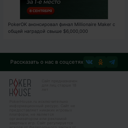
PokerOK анонсировал финал Millionaire Maker с
общей наградой свыше $6,000,000
Рассказать о нас в соцсетях
Сайт предназначен
для лиц старше 18
лет
PokerHouse.ru исключительно
информационный ресурс. Сайт не
предоставляет никаких игровых
платформ, не является
организатором или рекламой
азартных игр. Сайт регулируется
исходя от Федерального закона от