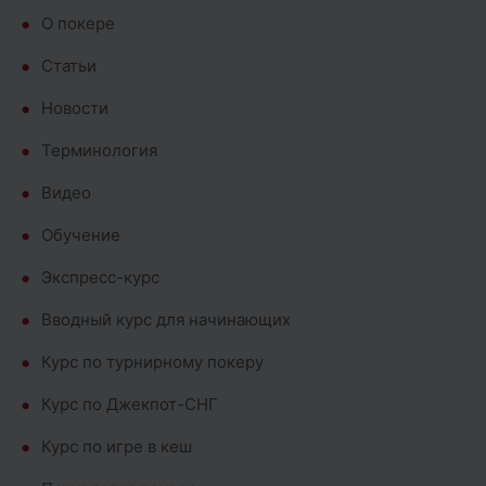
О покере
Cтатьи
Новости
Терминология
Видео
Обучение
Экспресс-курс
Вводный курс для начинающих
Курс по турнирному покеру
Курс по Джекпот-СНГ
Курс по игре в кеш