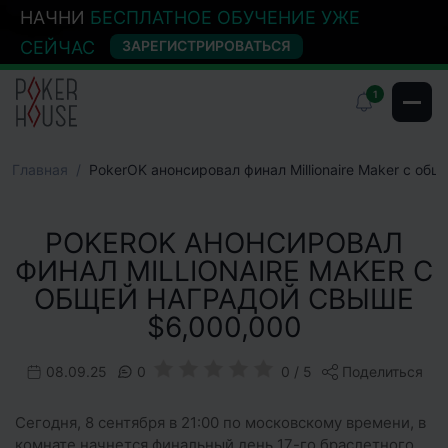
НАЧНИ
БЕСПЛАТНОЕ ОБУЧЕНИЕ УЖЕ
СЕЙЧАС
ЗАРЕГИСТРИРОВАТЬСЯ
1
Главная
PokerOK анонсировал финал Millionaire Maker с об
POKEROK АНОНСИРОВАЛ
ФИНАЛ MILLIONAIRE MAKER С
ОБЩЕЙ НАГРАДОЙ СВЫШЕ
$6,000,000
08.09.25
0
0 / 5
Поделиться
Сегодня, 8 сентября в 21:00 по московскому времени, в
комнате начнется финальный день 17-го браслетного