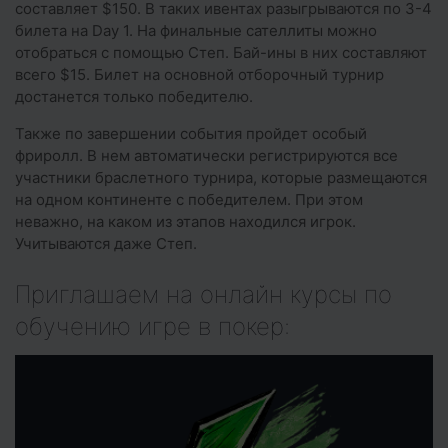
составляет $150. В таких ивентах разыгрываются по 3-4
билета на Day 1. На финальные сателлиты можно
отобраться с помощью Степ. Бай-ины в них составляют
всего $15. Билет на основной отборочный турнир
достанется только победителю.
Также по завершении события пройдет особый
фриролл. В нем автоматически регистрируются все
участники браслетного турнира, которые размещаются
на одном континенте с победителем. При этом
неважно, на каком из этапов находился игрок.
Учитываются даже Степ.
Приглашаем на онлайн курсы по
обучению игре в покер: