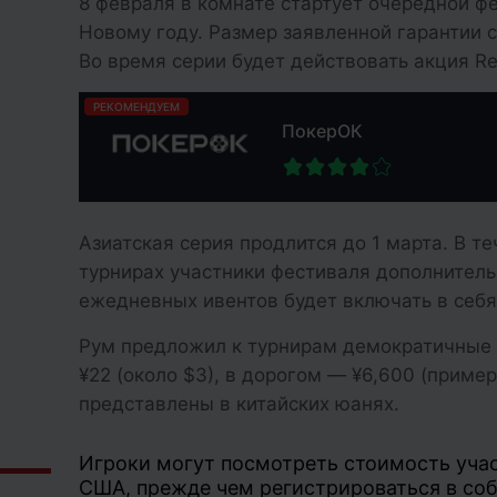
8 февраля в комнате стартует очередной ф
Новому году. Размер заявленной гарантии 
Во время серии будет действовать акция Re
РЕКОМЕНДУЕМ
ПокерОК
Азиатская серия продлится до 1 марта. В те
турнирах участники фестиваля дополнител
ежедневных ивентов будет включать в себя 
Рум предложил к турнирам демократичные 
¥22 (около $3), в дорогом ― ¥6,600 (приме
представлены в китайских юанях.
Игроки могут посмотреть стоимость учас
США, прежде чем регистрироваться в соб