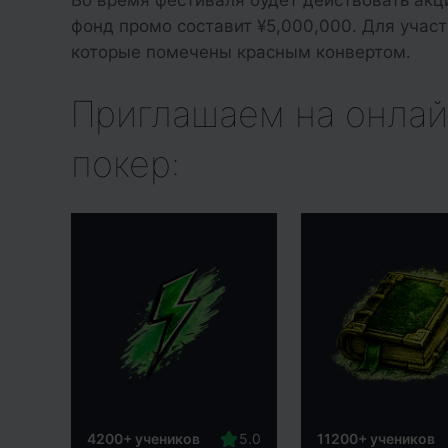
Во время фестиваля будет действовать акц
фонд промо составит ¥5,000,000. Для участ
которые помечены красным конвертом.
Приглашаем на онлай
покер:
4200+ учеников
11200+ учеников