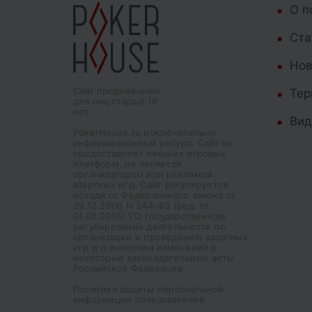
О п
Cта
Нов
Сайт предназначен
Тер
для лиц старше 18
лет
Вид
PokerHouse.ru исключительно
информационный ресурс. Сайт не
предоставляет никаких игровых
платформ, не является
организатором или рекламой
азартных игр. Сайт регулируется
исходя от Федерального закона от
29.12.2006 N 244-ФЗ (ред. от
01.05.2016) \"О государственном
регулировании деятельности по
организации и проведению азартных
игр и о внесении изменений в
некоторые законодательные акты
Российской Федерации.
Политика защиты персональной
информации пользователей.