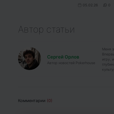
05.02.26
0
Автор статьи
Меня з
Впервы
Сергей Орлов
игру, 
Автор новостей Pokerhouse
глубин
культу
Комментарии
(0)