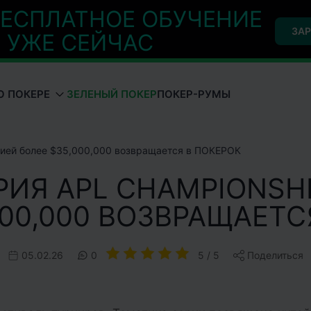
ЕСПЛАТНОЕ ОБУЧЕНИЕ
ЗАР
УЖЕ СЕЙЧАС
О ПОКЕРЕ
ЗЕЛЕНЫЙ ПОКЕР
ПОКЕР-РУМЫ
нтией более $35,000,000 возвращается в ПОКЕРОК
РИЯ APL CHAMPIONSHI
000,000 ВОЗВРАЩАЕТС
05.02.26
0
5 / 5
Поделиться