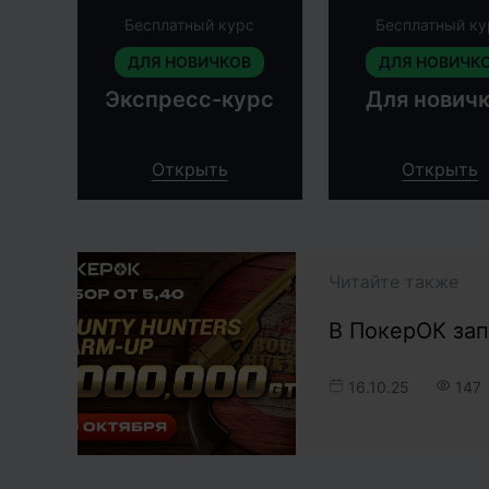
Бесплатный курс
Бесплатный ку
ДЛЯ НОВИЧКОВ
ДЛЯ НОВИЧК
Экспресс-курс
Для нович
Открыть
Открыть
Читайте также
В ПокерОК зап
16.10.25
147