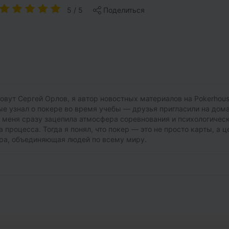
5 / 5
Поделиться
овут Сергей Орлов, я автор новостных материалов на Pokerhous
е узнал о покере во время учебы — друзья пригласили на до
и меня сразу зацепила атмосфера соревнования и психологичес
а процесса. Тогда я понял, что покер — это не просто карты, а ц
ра, объединяющая людей по всему миру.