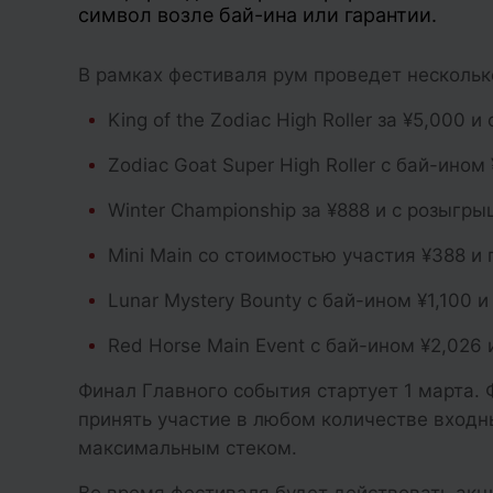
символ возле бай-ина или гарантии.
В рамках фестиваля рум проведет нескольк
King of the Zodiac High Roller за ¥5,000 
Zodiac Goat Super High Roller с бай-ино
Winter Championship за ¥888 и с розыгр
Mini Main со стоимостью участия ¥388 и
Lunar Mystery Bounty с бай-ином ¥1,100 и
Red Horse Main Event с бай-ином ¥2,026 
Финал Главного события стартует 1 марта. 
принять участие в любом количестве входн
максимальным стеком.