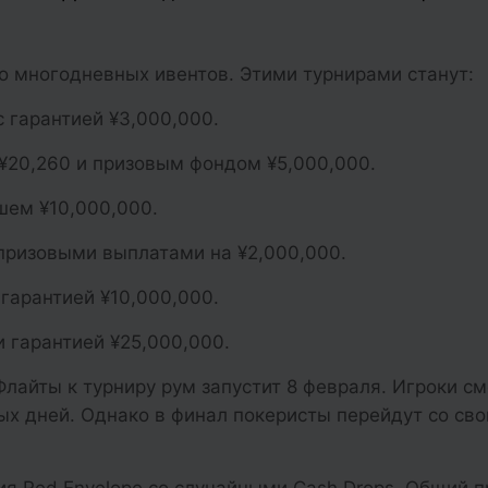
о многодневных ивентов. Этими турнирами станут:
и с гарантией ¥3,000,000.
м ¥20,260 и призовым фондом ¥5,000,000.
ышем ¥10,000,000.
 призовыми выплатами на ¥2,000,000.
 гарантией ¥10,000,000.
и гарантией ¥25,000,000.
Флайты к турниру рум запустит 8 февраля. Игроки см
ых дней. Однако в финал покеристы перейдут со св