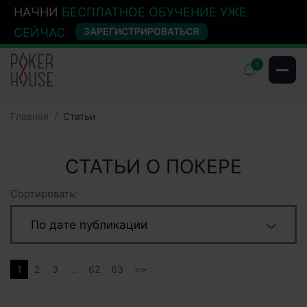
НАЧНИ
БЕСПЛАТНОЕ ОБУЧЕНИЕ УЖЕ
СЕЙЧАС
ЗАРЕГИСТРИРОВАТЬСЯ
1
Главная
Cтатьи
CТАТЬИ О ПОКЕРЕ
Сортировать:
По дате публикации
Популярные
По к-ву комментариев
1
2
3
…
62
63