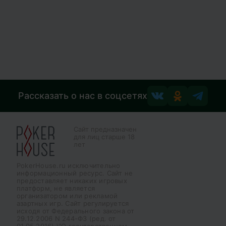
Рассказать о нас в соцсетях
Сайт предназначен
для лиц старше 18
лет
PokerHouse.ru исключительно
информационный ресурс. Сайт не
предоставляет никаких игровых
платформ, не является
организатором или рекламой
азартных игр. Сайт регулируется
исходя от Федерального закона от
29.12.2006 N 244-ФЗ (ред. от
01.05.2016) \"О государственном