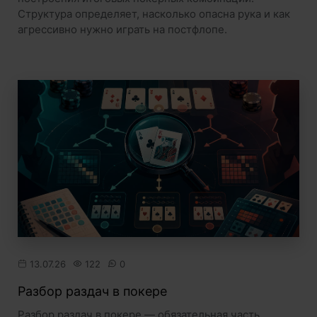
Структура определяет, насколько опасна рука и как
агрессивно нужно играть на постфлопе.
13.07.26
122
0
Разбор раздач в покере
Разбор раздач в покере — обязательная часть