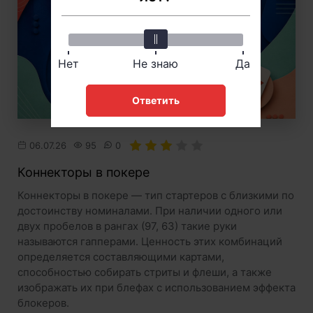
Нет
Не знаю
Да
Ответить
06.07.26
95
0
Коннекторы в покере
Коннекторы в покере — тип стартеров с близкими по
достоинству номиналами. При наличии одного или
двух пробелов в рангах (97, 63) такие руки
называются гапперами. Ценность этих комбинаций
определяется составляющими картами,
способностью собирать стриты и флеши, а также
изображать их при блефах с использованием эффекта
блокеров.