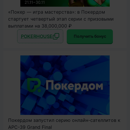
«Покер ― игра мастерства»: в Покердом
стартует четвертый этап серии с призовыми
выплатами на 38,000,000 ₽
POKERHOUSE
Получить бонус
Покердом запустил серию онлайн-сателлитов к
APC-39 Grand Final