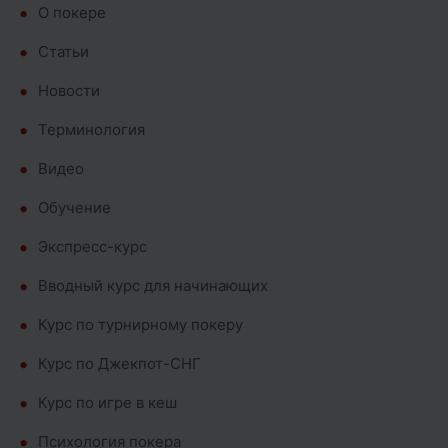
О покере
Cтатьи
Новости
Терминология
Видео
Обучение
Экспресс-курс
Вводный курс для начинающих
Курс по турнирному покеру
Курс по Джекпот-СНГ
Курс по игре в кеш
Психология покера