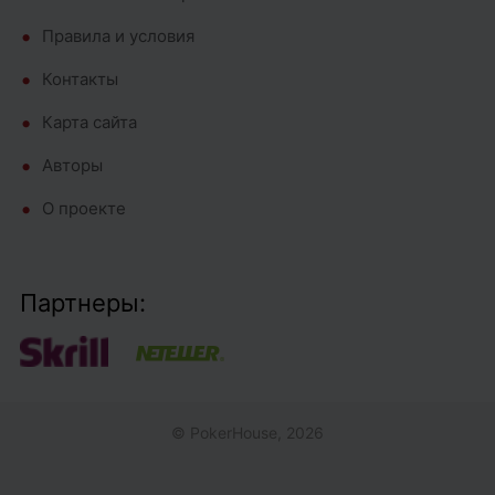
Правила и условия
Контакты
Карта сайта
Авторы
О проекте
Партнеры:
© PokerHouse, 2026