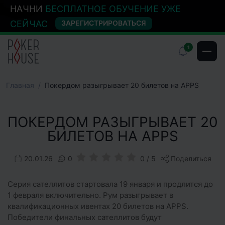
НАЧНИ
БЕСПЛАТНОЕ ОБУЧЕНИЕ УЖЕ
СЕЙЧАС
ЗАРЕГИСТРИРОВАТЬСЯ
1
Главная
Покердом разыгрывает 20 билетов на APPS
ПОКЕРДОМ РАЗЫГРЫВАЕТ 20
БИЛЕТОВ НА APPS
20.01.26
0
0 / 5
Поделиться
Серия сателлитов стартовала 19 января и продлится до
1 февраля включительно. Рум разыгрывает в
квалификационных ивентах 20 билетов на APPS.
Победители финальных сателлитов будут