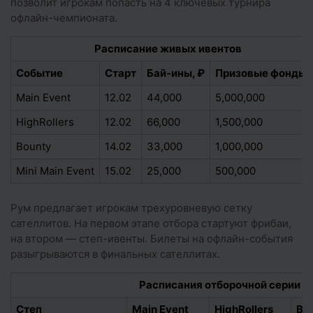
позволит игрокам попасть на 4 ключевых турнира
офлайн-чемпионата.
Расписание живых ивентов
Событие
Старт
Бай-ины, ₽
Призовые фонды,
Main Event
12.02
44,000
5,000,000
HighRollers
12.02
66,000
1,500,000
Bounty
14.02
33,000
1,000,000
Mini Main Event
15.02
25,000
500,000
Рум предлагает игрокам трехуровневую сетку
сателлитов. На первом этапе отбора стартуют фрибаи,
на втором ― степ-ивенты. Билеты на офлайн-события
разыгрываются в финальных сателлитах.
Расписания отборочной серии (
Степ
Main Event
HighRollers
Bo