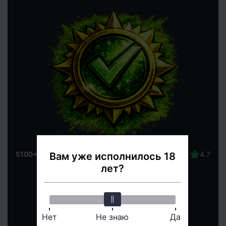
5100+ учеников
Вам уже исполнилось 18
лет?
Бесплатный курс
ДЛЯ ОПЫТНЫХ
Для опытных игроков
Нет
Не знаю
Да