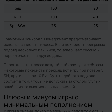
Кеш
100
20
МТТ
100
40
Spin&Go
75
25
Грамотный банкролл-менеджмент предусматривает
использование стоп-лосса. Если покерист проигрывает
подряд несколько бай-инов, то завершает сессию и
переключается на другие дела.
Порог для стоп-лосса каждый выбирает для себя сам.
Некоторые покеристы прекращают игру при потере 5
БИ, другие — при 10 БИ. Суть подобного подхода
состоит в том, чтобы не допускать за столом глупых
ошибок из-за эмоциональных качелей.
Плюсы и минусы игры с
минимальным пополнением
У игры в онлайн-покер с маленьким депозитом есть и