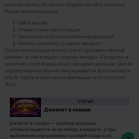
учетная запись. Ее можно создать на сайте комнаты.
Пошаговая инструкция:
Зайти на сайт.
Открыть окно регистрации.
Заполнить поля требуемой информацией.
Нажать на кнопку «Создать аккаунт».
После регистрации игроку станет доступен личный
кабинет. В нем следует открыть вкладку «Профиль» и
заполнить поля формы недостающими данными. Для их
подтверждения обычно запрашиваются фото паспорта
или ID-карты и скан-копия квитанции за оплату услуг
ЖКХ.
CТАТЬИ
Джекпот в покере
Джекпот в покере — крупный выигрыш,
который выдается не за победу в раздаче, а при
выполнении определенных условий (чаще всего