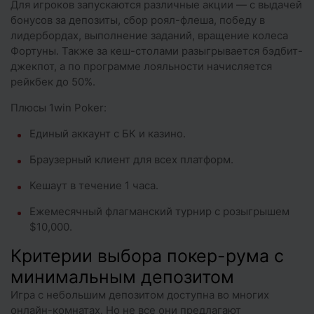
Для игроков запускаются различные акции — с выдачей
бонусов за депозиты, сбор роял-флеша, победу в
лидербордах, выполнение заданий, вращение колеса
Фортуны. Также за кеш-столами разыгрывается бэдбит-
джекпот, а по программе лояльности начисляется
рейкбек до 50%.
Плюсы 1win Poker:
Единый аккаунт с БК и казино.
Браузерный клиент для всех платформ.
Кешаут в течение 1 часа.
Ежемесячный флагманский турнир с розыгрышем
$10,000.
Критерии выбора покер-рума с
минимальным депозитом
Игра с небольшим депозитом доступна во многих
онлайн-комнатах. Но не все они предлагают