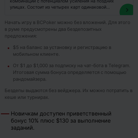
комбинации с потенциалом усиления на поздних
улицах. Состоит из четырех карт одинаковой
масти. При выходе пятой…
Начать игру в BCPoker можно без вложений. Для этого
в руме предусмотрены два бездепозитных
предложения:
$5 на баланс за установку и регистрацию в
мобильном клиенте.
От $1 до $1,000 за подписку на чат-бота в Telegram.
Итоговая сумма бонуса определяется с помощью
рандомайзера.
Бездепы выдаются без вейджера. Их можно потратить в
кеше или турнирах.
Новичкам доступен приветственный
бонус 10% плюс $130 за выполнение
заданий.