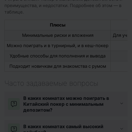
преимущества, и недостатки. Подробнее об этом — в
таблице.
Плюсы
Минимальные риски и вложения
Для учас
Можно поиграть и в турнирный, и в кеш-покер
Удобные способы для пополнения и вывода
Подходит новичкам для знакомства с румом
Часто задаваемые вопросы
В каких комнатах можно поиграть в
Китайский покер с минимальным
депозитом?
В каких комнатах самый высокий