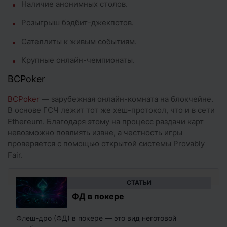
Наличие анонимных столов.
Розыгрыш бэдбит-джекпотов.
Сателлиты к живым событиям.
Крупные онлайн-чемпионаты.
BCPoker
BCPoker
— зарубежная онлайн-комната на блокчейне.
В основе ГСЧ лежит тот же хеш-протокол, что и в сети
Ethereum. Благодаря этому на процесс раздачи карт
невозможно повлиять извне, а честность игры
проверяется с помощью открытой системы Provably
Fair.
CТАТЬИ
ФД в покере
Флеш-дро (ФД) в покере — это вид неготовой