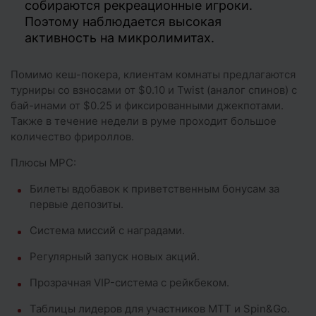
собираются рекреационные игроки.
Поэтому наблюдается высокая
активность на микролимитах.
Помимо кеш-покера, клиентам комнаты предлагаются
турниры со взносами от $0.10 и Twist (аналог спинов) с
бай-инами от $0.25 и фиксированными джекпотами.
Также в течение недели в руме проходит большое
количество фрироллов.
Плюсы MPC:
Билеты вдобавок к приветственным бонусам за
первые депозиты.
Система миссий с наградами.
Регулярный запуск новых акций.
Прозрачная VIP-система с рейкбеком.
Таблицы лидеров для участников МТТ и Spin&Go.