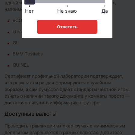
одной или нескольких профильных лабораториях,
например:
Нет
Не знаю
Да
eCOGRA
Ответить
iTech Labs
GLI
BMM Testlabs
QUINEL
Сертификат профильной лаборатории подтверждает,
что результаты раздач формируются случайным
образом, а сам рум соблюдает стандарты честной игры.
Узнать о наличии такого документа у комнаты просто —
достаточно изучить информацию в футере.
Доступные валюты
Проводить транзакции в покер-румах с минимальным
депозитом разрешается в разных валютах. Для этого