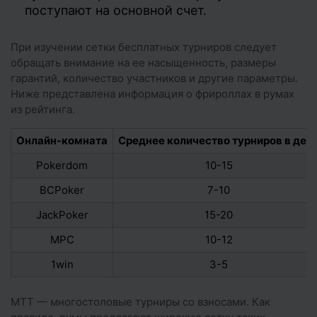
поступают на основной счет.
При изучении сетки бесплатных турниров следует
обращать внимание на ее насыщенность, размеры
гарантий, количество участников и другие параметры.
Ниже представлена информация о фрироллах в румах
из рейтинга.
Онлайн-комната
Среднее количество турниров в ден
Pokerdom
10-15
BCPoker
7-10
JackPoker
15-20
MPC
10-12
1win
3-5
МТТ — многостоловые турниры со взносами. Как