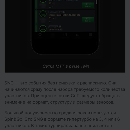
Сетка МТТ в руме 1win
SNG — это события без привязки к расписанию. Они
начинаются сразу после набора требуемого количества
участников. При оценке сетки СнГ следует обращать
внимание на формат, структуру и размеры взносов.
Большой популярностью среди игроков пользуются
Spin&Go. Это SNG в формате гипертурбо на 3, 4 или 6
участников. В таких турнирах заранее неизвестен