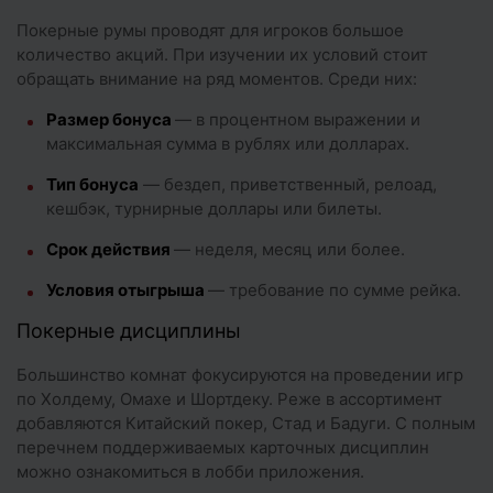
Покерные румы проводят для игроков большое
количество акций. При изучении их условий стоит
обращать внимание на ряд моментов. Среди них:
Размер бонуса
— в процентном выражении и
максимальная сумма в рублях или долларах.
Тип бонуса
— бездеп, приветственный, релоад,
кешбэк, турнирные доллары или билеты.
Срок действия
— неделя, месяц или более.
Условия отыгрыша
— требование по сумме рейка.
Покерные дисциплины
Большинство комнат фокусируются на проведении игр
по Холдему, Омахе и Шортдеку. Реже в ассортимент
добавляются Китайский покер, Стад и Бадуги. С полным
перечнем поддерживаемых карточных дисциплин
можно ознакомиться в лобби приложения.