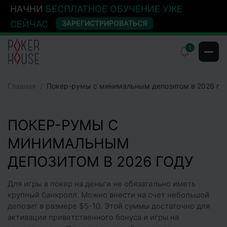
НАЧНИ
БЕСПЛАТНОЕ ОБУЧЕНИЕ УЖЕ
СЕЙЧАС
ЗАРЕГИСТРИРОВАТЬСЯ
1
Главная
Покер-румы с минимальным депозитом в 2026 го
ПОКЕР-РУМЫ С
МИНИМАЛЬНЫМ
ДЕПОЗИТОМ В 2026 ГОДУ
Для игры в покер на деньги не обязательно иметь
крупный банкролл. Можно внести на счет небольшой
депозит в размере $5-10. Этой суммы достаточно для
активации приветственного бонуса и игры на