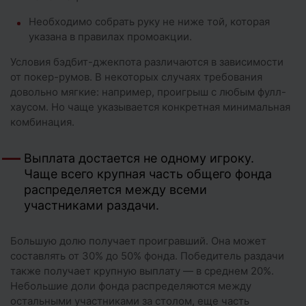
Необходимо собрать руку не ниже той, которая
указана в правилах промоакции.
Условия бэдбит-джекпота различаются в зависимости
от покер-румов. В некоторых случаях требования
довольно мягкие: например, проигрыш с любым фулл-
хаусом. Но чаще указывается конкретная минимальная
комбинация.
Выплата достается не одному игроку.
Чаще всего крупная часть общего фонда
распределяется между всеми
участниками раздачи.
Большую долю получает проигравший. Она может
составлять от 30% до 50% фонда. Победитель раздачи
также получает крупную выплату — в среднем 20%.
Небольшие доли фонда распределяются между
остальными участниками за столом, еще часть