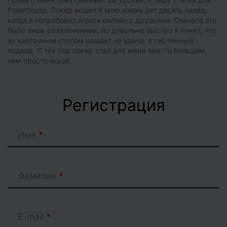
Pokerhouse. Покер вошел в мою жизнь лет десять назад,
когда я попробовал играть онлайн с друзьями. Сначала это
было лишь развлечением, но довольно быстро я понял, что
за карточным столом решает не удача, а системный
подход. С тех пор покер стал для меня чем-то большим,
чем просто игрой.
Регистрация
Имя
Фамилия
E-mail