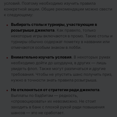
условий. Поэтому необходимо изучить правила
конкретной акции. Общие рекомендации можно свести
к следующему:
Выбирать столы и турниры, участвующие в
розыгрыше джекпота
. Как правило, только
некоторые игры включаются в промо. Такие столы и
турниры обычно содержат пометку в названии или
отмечаются особым знаком в лобби.
Внимательно изучать условия
. В некоторых румах
необходимо дойти до шоудауна, в других — лишь
увидеть флоп. Также могут различаться и другие
требования. Чтобы не упустить шанс получить приз,
нужно в точности знать правила розыгрыша.
Не отклоняться от стратегии ради джекпота
.
Выплаты по бэдбитам — редкость,
«спровоцировать» их невозможно. Не стоит
заходить в банк с плохой рукой ради повышения
шансов — это не сработает.