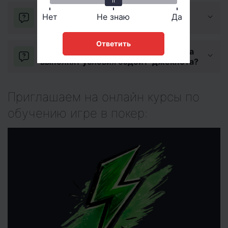
Что важнее при попытке сорвать
Нет
Не знаю
Да
джекпот — удача или дистанция?
Ответить
Что произойдет, если два покериста
выполнят условия бэдбит-джекпота?
Приглашаем на онлайн курсы по
обучению игре в покер: