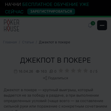
НАЧНИ
БЕСПЛАТНОЕ ОБУЧЕНИЕ УЖЕ
СЕЙЧАС
ЗАРЕГИСТРИРОВАТЬСЯ
1
Главная
Cтатьи
Джекпот в покере
ДЖЕКПОТ В ПОКЕРЕ
16.04.26
163
0
0 / 5
Поделиться
Джекпот в покере — крупный выигрыш, который
выдается не за победу в раздаче, а при выполнении
определенных условий (чаще всего — за составление
сильной руки или поражение с конкретным сочетанием