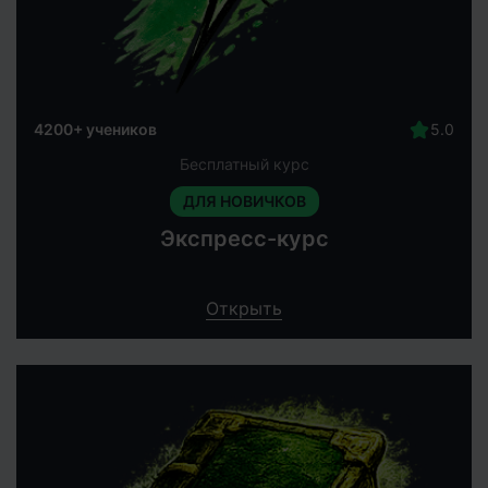
4200+ учеников
Бесплатный курс
ДЛЯ НОВИЧКОВ
Экспресс-курс
Открыть