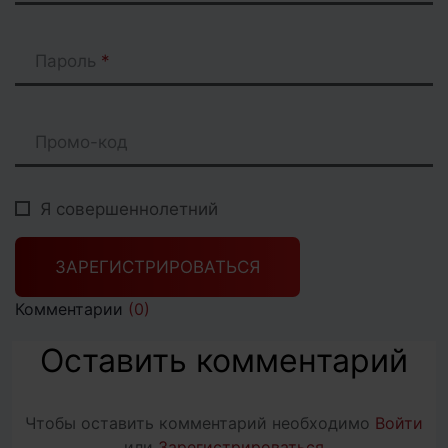
Пароль
Промо-код
Я совершеннолетний
ЗАРЕГИСТРИРОВАТЬСЯ
Комментарии
(0)
Оставить комментарий
Чтобы оставить комментарий необходимо
Войти
или
Зарегистрироваться