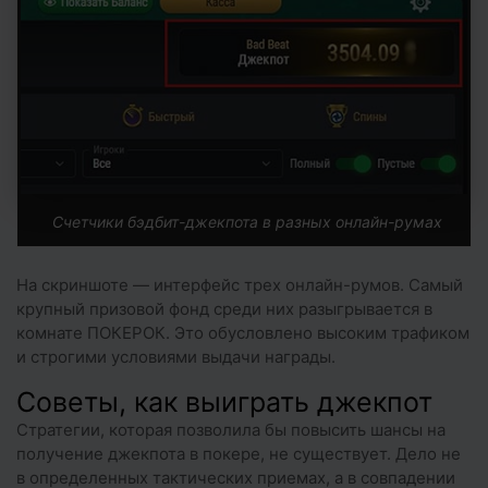
Счетчики бэдбит-джекпота в разных онлайн-румах
На скриншоте — интерфейс трех онлайн-румов. Самый
крупный призовой фонд среди них разыгрывается в
комнате ПОКЕРОК. Это обусловлено высоким трафиком
и строгими условиями выдачи награды.
Советы, как выиграть джекпот
Стратегии, которая позволила бы повысить шансы на
получение джекпота в покере, не существует. Дело не
в определенных тактических приемах, а в совпадении