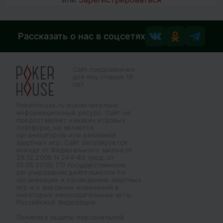
Рассказать о нас в соцсетях
Сайт предназначен
для лиц старше 18
лет
PokerHouse.ru исключительно
информационный ресурс. Сайт не
предоставляет никаких игровых
платформ, не является
организатором или рекламой
азартных игр. Сайт регулируется
исходя от Федерального закона от
29.12.2006 N 244-ФЗ (ред. от
01.05.2016) \"О государственном
регулировании деятельности по
организации и проведению азартных
игр и о внесении изменений в
некоторые законодательные акты
Российской Федерации.
Политика защиты персональной