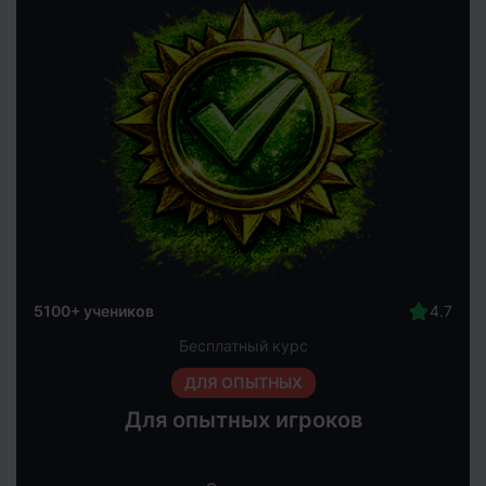
5100+ учеников
Бесплатный курс
ДЛЯ ОПЫТНЫХ
Для опытных игроков