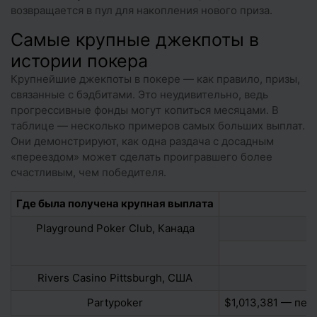
возвращается в пул для накопления нового приза.
Самые крупные джекпоты в
истории покера
Крупнейшие джекпоты в покере — как правило, призы,
связанные с бэдбитами. Это неудивительно, ведь
прогрессивные фонды могут копиться месяцами. В
таблице — несколько примеров самых больших выплат.
Они демонстрируют, как одна раздача с досадным
«переездом» может сделать проигравшего более
счастливым, чем победителя.
Где была получена крупная выплата
Playground Poker Club, Канада
Rivers Casino Pittsburgh, США
Partypoker
$1,013,381 — пер