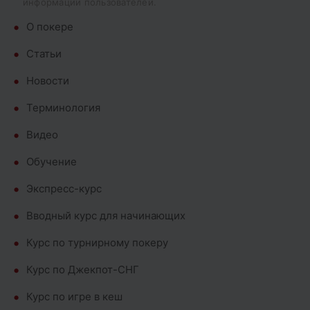
информации пользователей.
О покере
Cтатьи
Новости
Терминология
Видео
Обучение
Экспресс-курс
Вводный курс для начинающих
Курс по турнирному покеру
Курс по Джекпот-СНГ
Курс по игре в кеш