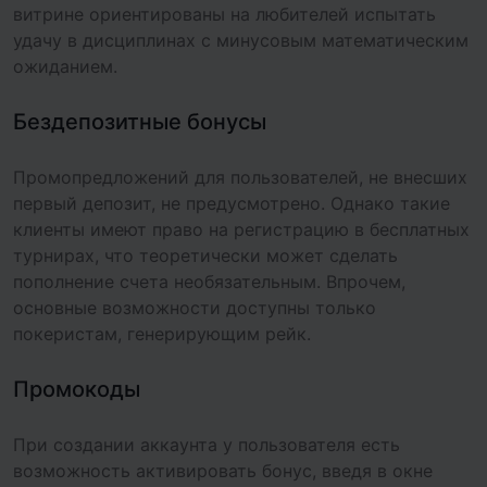
витрине ориентированы на любителей испытать
удачу в дисциплинах с минусовым математическим
ожиданием.
Бездепозитные бонусы
Промопредложений для пользователей, не внесших
первый депозит, не предусмотрено. Однако такие
клиенты имеют право на регистрацию в бесплатных
турнирах, что теоретически может сделать
пополнение счета необязательным. Впрочем,
основные возможности доступны только
покеристам, генерирующим рейк.
Промокоды
При создании аккаунта у пользователя есть
возможность активировать бонус, введя в окне