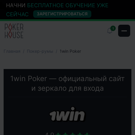
НАЧНИ
БЕСПЛАТНОЕ ОБУЧЕНИЕ УЖЕ
СЕЙЧАС
ЗАРЕГИСТРИРОВАТЬСЯ
1
Главная
Покер-румы
1win Poker
1win Poker — официальный сайт
и зеркало для входа