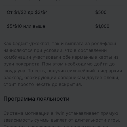
От $1/$2 до $2/$4
$500
$5/$10 или выше
$1,000
Как бэдбит-джекпот, так и выплата за роял-флеш
начисляются при условии, что в составлении
комбинации участвовали обе карманные карты из
руки покериста. При этом необходимо дойти до
шоудауна. То есть, получив сильнейший в иерархии
расклад, блокирующий соперникам другие флеши,
стоит просто чекать до вскрытия.
Программа лояльности
Система мотивации в 1win устанавливает прямую
зависимость суммы выплат от длительности игры.
Покеристы последовательно поднимаются по