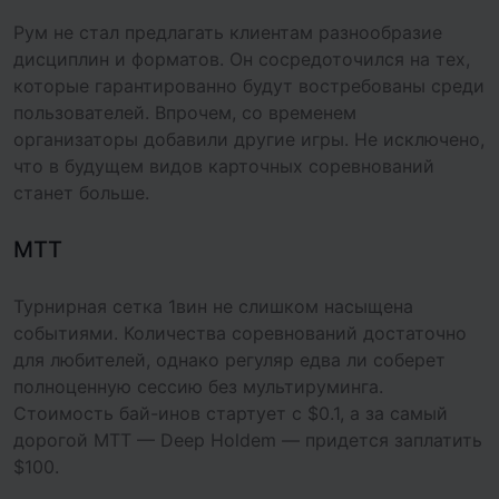
Рум не стал предлагать клиентам разнообразие
дисциплин и форматов. Он сосредоточился на тех,
которые гарантированно будут востребованы среди
пользователей. Впрочем, со временем
организаторы добавили другие игры. Не исключено,
что в будущем видов карточных соревнований
станет больше.
МТТ
Турнирная сетка 1вин не слишком насыщена
событиями. Количества соревнований достаточно
для любителей, однако регуляр едва ли соберет
полноценную сессию без мультируминга.
Стоимость бай-инов стартует с $0.1, а за самый
дорогой МТТ — Deep Holdem — придется заплатить
$100.