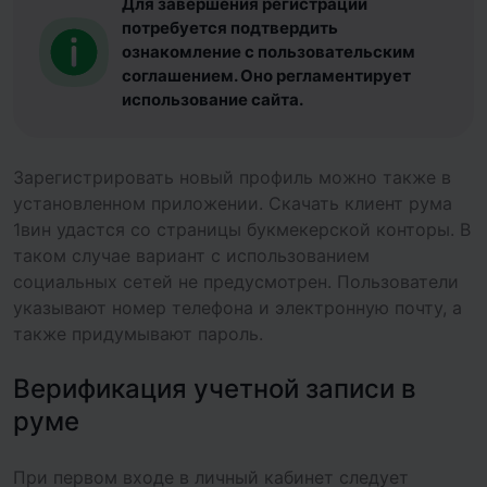
Для завершения регистрации
потребуется подтвердить
ознакомление с пользовательским
соглашением. Оно регламентирует
использование сайта.
Зарегистрировать новый профиль можно также в
установленном приложении. Скачать клиент рума
1вин удастся со страницы букмекерской конторы. В
таком случае вариант с использованием
социальных сетей не предусмотрен. Пользователи
указывают номер телефона и электронную почту, а
также придумывают пароль.
Верификация учетной записи в
руме
При первом входе в личный кабинет следует