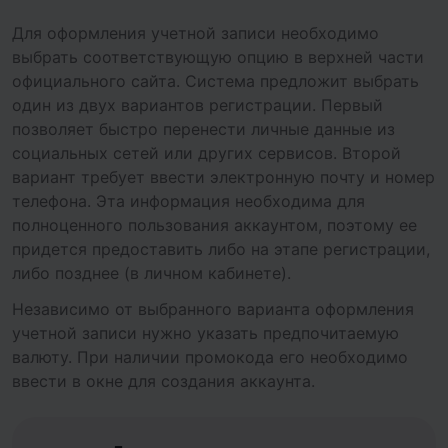
Для оформления учетной записи необходимо
выбрать соответствующую опцию в верхней части
официального сайта. Система предложит выбрать
один из двух вариантов регистрации. Первый
позволяет быстро перенести личные данные из
социальных сетей или других сервисов. Второй
вариант требует ввести электронную почту и номер
телефона. Эта информация необходима для
полноценного пользования аккаунтом, поэтому ее
придется предоставить либо на этапе регистрации,
либо позднее (в личном кабинете).
Независимо от выбранного варианта оформления
учетной записи нужно указать предпочитаемую
валюту. При наличии промокода его необходимо
ввести в окне для создания аккаунта.