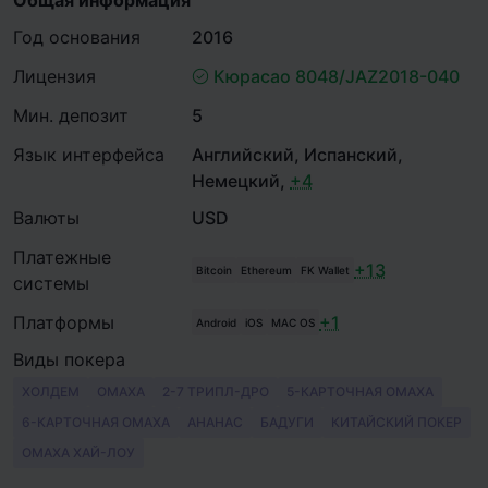
Общая информация
Год основания
2016
Лицензия
Кюрасао 8048/JAZ2018-040
Мин. депозит
5
Язык интерфейса
Английский
Испанский
Немецкий
+4
Валюты
USD
Платежные
+13
Bitcoin
Ethereum
FK Wallet
системы
Платформы
+1
Android
iOS
MAC OS
Виды покера
ХОЛДЕМ
ОМАХА
2-7 ТРИПЛ-ДРО
5-КАРТОЧНАЯ ОМАХА
6-КАРТОЧНАЯ ОМАХА
АНАНАС
БАДУГИ
КИТАЙСКИЙ ПОКЕР
ОМАХА ХАЙ-ЛОУ