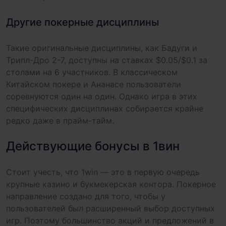
Другие покерные дисциплины
Такие оригинальные дисциплины, как Бадуги и
Трипл-Дро 2-7, доступны на ставках $0.05/$0.1 за
столами на 6 участников. В классическом
Китайском покере и Ананасе пользователи
соревнуются один на один. Однако игра в этих
специфических дисциплинах собирается крайне
редко даже в прайм-тайм.
Действующие бонусы в 1вин
Стоит учесть, что 1win — это в первую очередь
крупные казино и букмекерская контора. Покерное
направление создано для того, чтобы у
пользователей был расширенный выбор доступных
игр. Поэтому большинство акций и предложений в