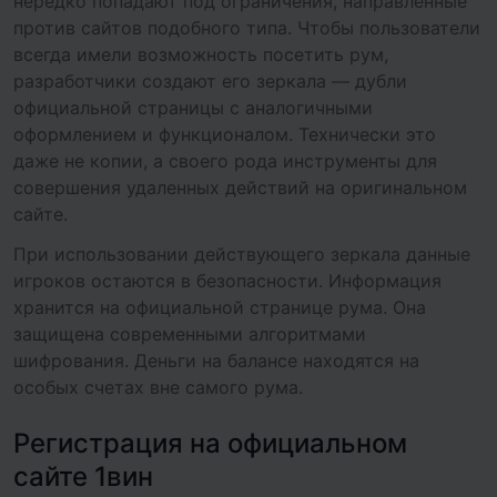
нередко попадают под ограничения, направленные
против сайтов подобного типа. Чтобы пользователи
всегда имели возможность посетить рум,
разработчики создают его зеркала — дубли
официальной страницы с аналогичными
оформлением и функционалом. Технически это
даже не копии, а своего рода инструменты для
совершения удаленных действий на оригинальном
сайте.
При использовании действующего зеркала данные
игроков остаются в безопасности. Информация
хранится на официальной странице рума. Она
защищена современными алгоритмами
шифрования. Деньги на балансе находятся на
особых счетах вне самого рума.
Регистрация на официальном
сайте 1вин