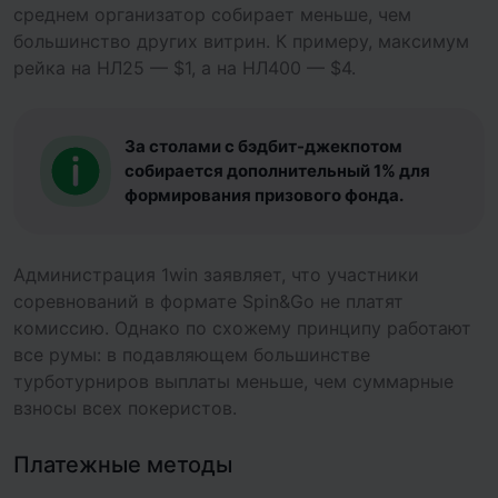
среднем организатор собирает меньше, чем
большинство других витрин. К примеру, максимум
рейка на НЛ25 — $1, а на НЛ400 — $4.
За столами с бэдбит-джекпотом
собирается дополнительный 1% для
формирования призового фонда.
Администрация 1win заявляет, что участники
соревнований в формате Spin&Go не платят
комиссию. Однако по схожему принципу работают
все румы: в подавляющем большинстве
турботурниров выплаты меньше, чем суммарные
взносы всех покеристов.
Платежные методы