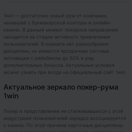
1win — достаточно новый рум от компании,
начавшей с букмекерской конторы и онлайн-
казино. В данный момент покерное направление
находится на стадии активного привлечения
пользователей. В комнате нет разнообразия
дисциплин, но имеются прозрачная система
мотивации с рейкбеком до 50% и ряд
дополнительных бонусов. Актуальные условия
можно узнать при входе на официальный сайт 1win.
Актуальное зеркало покер-рума
1win
Покер в представлении не сталкивавшихся с этой
индустрией пользователей нередко ассоциируется
с казино. По этой причине карточные дисциплины