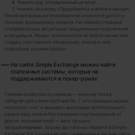
Указать код, отправленный на email.
Нажать на кнопку «Продолжить» и войти в аккаунт.
После авторизации пользователю откроется доступ к
полному функционалу сервиса. На главной странице
отобразятся все актуальные предложения покупателей
и продавцов. Можно откликнуться на любое из них или
создать собственное объявление, описав в нем
подробные условия сделки.
На сайте Simple Exchange можно найти
платежные системы, которые не
поддерживаются в покер-румах.
Главная особенность сервиса — наличие бота в
Telegram для клиентов PokerOK. С его помощью можно
пополнять счет и выводить выигрыши из популярного
рума в пару кликов без ожидания подтверждений от
других пользователей — весь процесс
автоматизирован. Игроку достаточно перейти в Simple
Exchange Bot (ссылка на него размещена в футере сайта