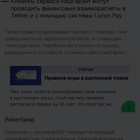
Клиенты сервиса НашГарант могут
проводить финансовые взаиморасчеты в
Tether и с помощью системы Luxon Pay.
Также сервис поддерживает экспресс-платежи. Они
совершаются не через контрагентов, а с помощью
Телеграм-бота. Перейти в него можно по ссылке,
размещенной на главной странице сайта НашГарант.
CТАТЬИ
Правила игры в расписной покер
Тем, кому хочется разнообразить свои познания
в настольных играх, стоит изучить правила
расписного покера на 36 карт. Это простая, но
увлекательная дисциплина, похожая на…
PokerSwap
Обменник с системой P2P пользуется большой
популярностью среди игроков. Благодаря этому на