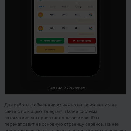
Сервис P2PObmen
Для работы с обменником нужно авторизоваться на
сайте с помощью Telegram. Далее система
автоматически присвоит пользователю ID и
перенаправит на основную страницу сервиса. На ней
представлены все актуальные предложения по покупке