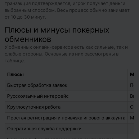
транзакция подтверждается, игрок получает деньги
выбранным способом. Весь процесс обычно занимает
от 10 до 30 минут.
Плюсы и минусы покерных
обменников
У обменных онлайн-сервисов есть как сильные, так и
слабые стороны. Основные из них рассмотрены в
таблице.
Плюсы
Ми
Быстрая обработка заявок
Под
Русскоязычный интерфейс
Выс
Круглосуточная работа
Огр
Простая регистрация и привязка игрового аккаунта
Мож
Оперативная служба поддержки