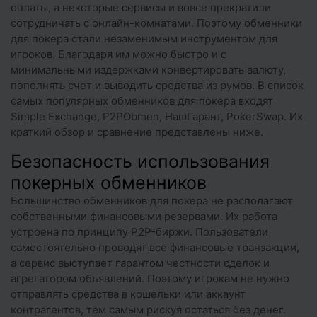
оплаты, а некоторые сервисы и вовсе прекратили
сотрудничать с онлайн-комнатами. Поэтому обменники
для покера стали незаменимым инструментом для
игроков. Благодаря им можно быстро и с
минимальными издержками конвертировать валюту,
пополнять счет и выводить средства из румов. В список
самых популярных обменников для покера входят
Simple Exchange, P2PObmen, НашГарант, PokerSwap. Их
краткий обзор и сравнение представлены ниже.
Безопасность использования
покерных обменников
Большинство обменников для покера не располагают
собственными финансовыми резервами. Их работа
устроена по принципу P2P-биржи. Пользователи
самостоятельно проводят все финансовые транзакции,
а сервис выступает гарантом честности сделок и
агрегатором объявлений. Поэтому игрокам не нужно
отправлять средства в кошельки или аккаунт
контрагентов, тем самым рискуя остаться без денег.