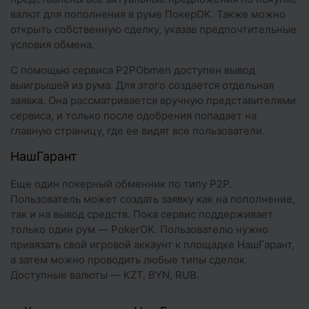
валют для пополнения в руме ПокерОК. Также можно
открыть собственную сделку, указав предпочтительные
условия обмена.
С помощью сервиса P2PObmen доступен вывод
выигрышей из рума. Для этого создается отдельная
заявка. Она рассматривается вручную представителями
сервиса, и только после одобрения попадает на
главную страницу, где ее видят все пользователи.
НашГарант
Еще один покерный обменник по типу P2P.
Пользователь может создать заявку как на пополнение,
так и на вывод средств. Пока сервис поддерживает
только один рум — PokerOK. Пользователю нужно
привязать свой игровой аккаунт к площадке НашГарант,
а затем можно проводить любые типы сделок.
Доступные валюты — KZT, BYN, RUB.