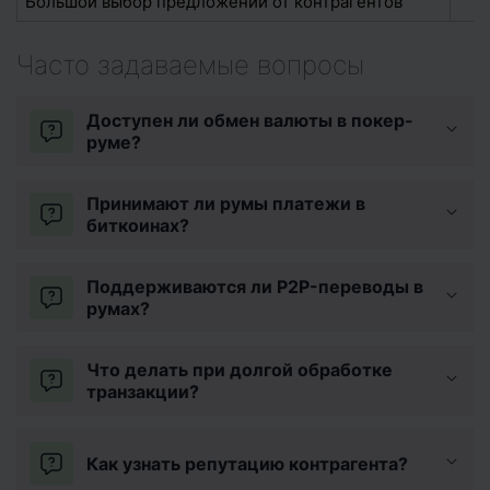
Большой выбор предложений от контрагентов
Часто задаваемые вопросы
Доступен ли обмен валюты в покер-
руме?
Принимают ли румы платежи в
биткоинах?
Поддерживаются ли P2P-переводы в
румах?
Что делать при долгой обработке
транзакции?
Как узнать репутацию контрагента?