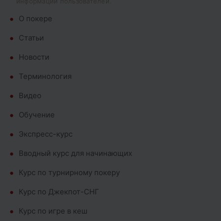
информации пользователей.
О покере
Cтатьи
Новости
Терминология
Видео
Обучение
Экспресс-курс
Вводный курс для начинающих
Курс по турнирному покеру
Курс по Джекпот-СНГ
Курс по игре в кеш