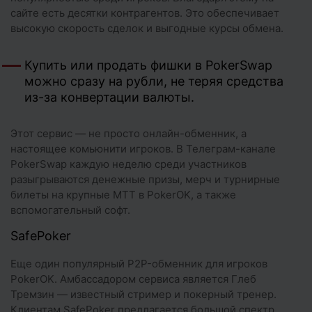
сайте есть десятки контрагентов. Это обеспечивает
высокую скорость сделок и выгодные курсы обмена.
Купить или продать фишки в PokerSwap
можно сразу на рубли, не теряя средства
из-за конвертации валюты.
Этот сервис — не просто онлайн-обменник, а
настоящее комьюнити игроков. В Телеграм-канале
PokerSwap каждую неделю среди участников
разыгрываются денежные призы, мерч и турнирные
билеты на крупные МТТ в PokerOK, а также
вспомогательный софт.
SafePoker
Еще один популярный P2P-обменник для игроков
PokerOK. Амбассадором сервиса является Глеб
Тремзин — известный стример и покерный тренер.
Клиентам SafePoker предлагается большой спектр