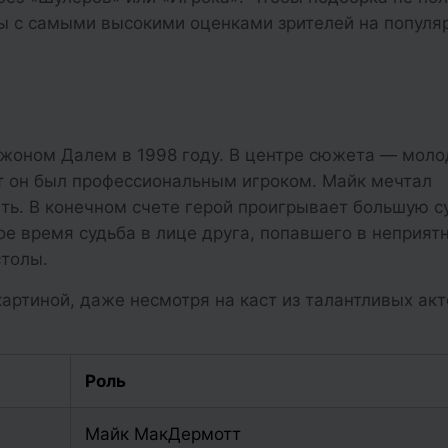
мы с самыми высокими оценками зрителей на популя
жоном Далем в 1998 году. В центре сюжета — моло
т он был профессиональным игроком. Майк мечтал
еть. В конечном счете герой проигрывает большую с
ое время судьба в лице друга, попавшего в неприят
столы.
картиной, даже несмотря на каст из талантливых акт
Роль
Майк МакДермотт