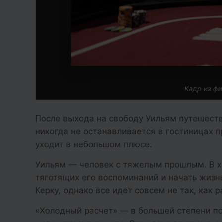
Кадр из фи
После выхода на свободу Уильям путешеств
никогда не останавливается в гостиницах 
уходит в небольшом плюсе.
Уильям — человек с тяжелым прошлым. В хо
тяготящих его воспоминаний и начать жизнь
Керку, однако все идет совсем не так, как 
«Холодный расчет» — в большей степени п