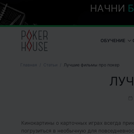
НАЧНИ
Б
ОБУЧЕНИЕ
Главная
Cтатьи
Лучшие фильмы про покер
ЛУЧ
Кинокартины о карточных играх всегда при
погрузиться в необычную для повседневно