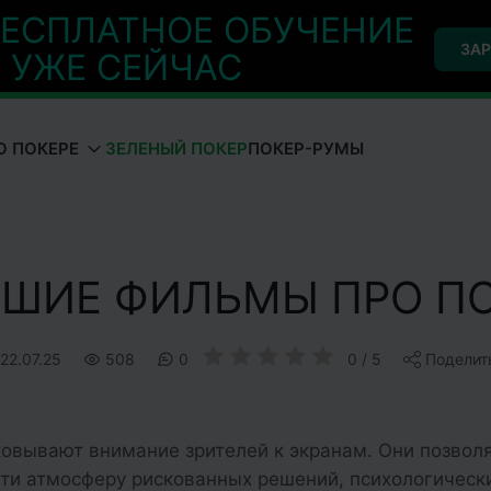
ЕСПЛАТНОЕ ОБУЧЕНИЕ
ЗАР
УЖЕ СЕЙЧАС
О ПОКЕРЕ
ЗЕЛЕНЫЙ ПОКЕР
ПОКЕР-РУМЫ
ШИЕ ФИЛЬМЫ ПРО П
22.07.25
508
0
0 / 5
Поделит
ковывают внимание зрителей к экранам. Они позвол
сти атмосферу рискованных решений, психологическ