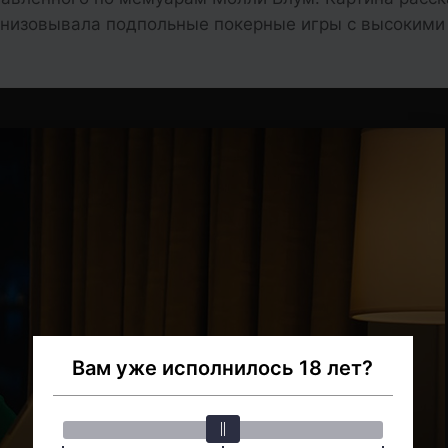
анизовывала подпольные покерные игры с высокими
Вам уже исполнилось 18 лет?