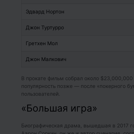
Эдвард Нортон
Джон Туртурро
Гретхен Мол
Джон Малкович
В прокате фильм собрал около $23,000,000
популярность позже — после «покерного бу
пользователей.
«Большая игра»
Биографическая драма, вышедшая в 2017 г
Аарон Соркин, он же и автор сценария, со