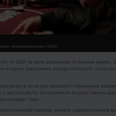
льма «Холодный расчет» (2021)
ует по США на авто, разъезжая по разным казино. 
при игорных заведениях, всегда соблюдает осторожн
де сюжета он не раз проявляет стремление избави
 с чистого листа. Он цепляется за шанс помочь друг
рассчитывает Телл.
сихологический триллер, нежели художественный ф