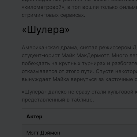
«километровой», в топ вошли только филь
стриминговых сервисах.
«Шулера»
Американская драма, снятая режиссером Д
студент-юрист Майк МакДермотт. Много ле
побеждать на крупных турнирах и разбогат
отказывается от этого пути. Спустя некотор
вынуждает Майка вернуться за карточные 
«Шулера» далеко не сразу стали культовой 
представленный в таблице.
Актер
Мэтт Дэймон