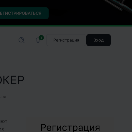
ЕГИСТРИРОВАТЬСЯ
1
Регистрация
Вход
ОКЕР
ься
яют
Регистрация
их