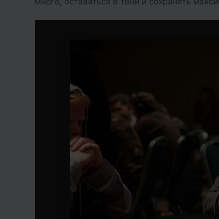
много, оставаться в тени и сохранять макс