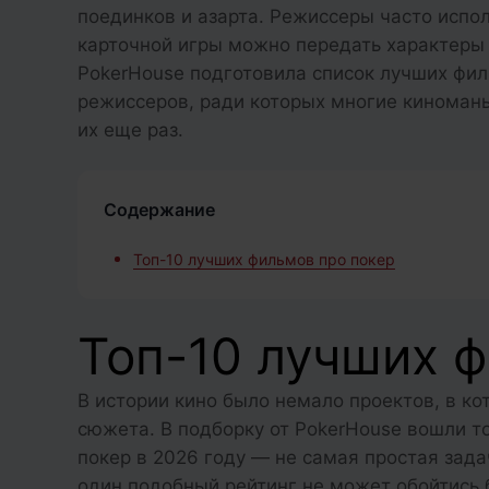
поединков и азарта. Режиссеры часто испо
карточной игры можно передать характеры
PokerHouse подготовила список лучших фил
режиссеров, ради которых многие киноманы
их еще раз.
Содержание
Топ-10 лучших фильмов про покер
Топ-10 лучших 
В истории кино было немало проектов, в к
сюжета. В подборку от PokerHouse вошли то
покер в 2026 году — не самая простая зада
один подобный рейтинг не может обойтись 