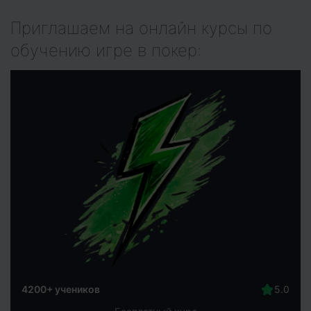
Приглашаем на онлайн курсы по
обучению игре в покер:
4200+ учеников