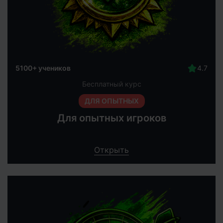
5100+ учеников
Бесплатный курс
ДЛЯ ОПЫТНЫХ
Для опытных игроков
Открыть