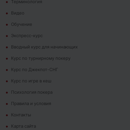
Терминология
Видео
Обучение
Экспресс-курс
Вводный курс для начинающих
Курс по турнирному покеру
Курс по Джекпот-СНГ
Курс по игре в кеш
Психология покера
Правила и условия
Контакты
Карта сайта