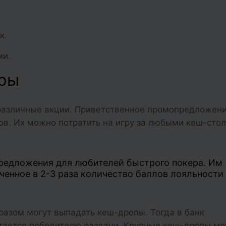
к.
ми.
гры
различные акции. Приветственное промопредложен
в. Их можно потратить на игру за любыми кеш-сто
предложения для любителей быстрого покера. Им
ченное в 2-3 раза количество баллов лояльности 
азом могут выпадать кеш-дропы. Тогда в банк
стается победителю раздачи. Крупные кеш-дропы мо