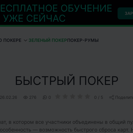
ЕСПЛАТНОЕ ОБУЧЕНИЕ
ЗАР
УЖЕ СЕЙЧАС
О ПОКЕРЕ
ЗЕЛЕНЫЙ ПОКЕР
ПОКЕР-РУМЫ
БЫСТРЫЙ ПОКЕР
26.02.26
276
0
0 / 5
Поделит
т, в котором все участники объединены в общий пул
 особенность — возможность быстрого сброса карт.