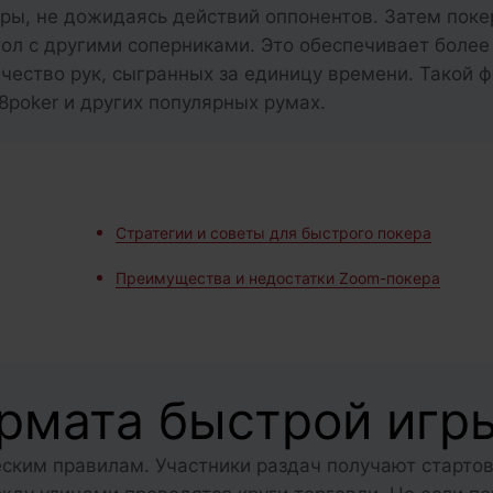
ры, не дожидаясь действий оппонентов. Затем поке
ол с другими соперниками. Это обеспечивает более
чество рук, сыгранных за единицу времени. Такой 
8poker и других популярных румах.
Стратегии и советы для быстрого покера
Преимущества и недостатки Zoom-покера
рмата быстрой игр
еским правилам. Участники раздач получают старто