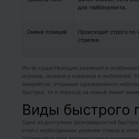
для тейблселекта.
Смена позиций
Происходит строго по 
стрелке.
Из-за существующих различий и особеннос
игроков, нежели у новичков и любителей. 
винрейтом, открывая одновременно неболь
быстрее, то и переход на новый лимит зан
Виды быстрого 
Одна из доступных разновидностей быстрог
стол с необходимым уровнем ставок и опла
Оставшийся стек автоматически конвертиру