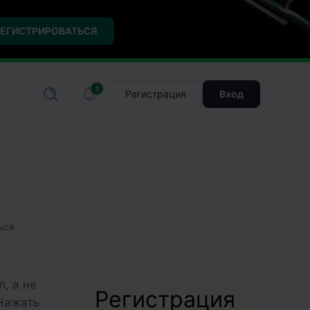
ЕГИСТРИРОВАТЬСЯ
1
Регистрация
Вход
ься
, а не
Регистрация
 Нажать