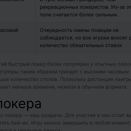
рекреационных покеристов. Из-за э
поле считается более сильным.
часовой
Очередность смены позиции не
соблюдается, но все игроки вносят 
количество обязательных ставок
тей быстрый покер более популярен у опытных плю
Регуляры таким образом гриндят с высоким часовым
шое количество столов. Поскольку дистанция наигр
имает меньше времени, нежели в обычном формате.
покера
о покера — кеш-раздачи. Для участия в них стоит в
тить бай-ин. Игру можно завершить в любой момент.
ется в реальные деньги.