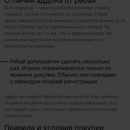
Отличия аддона от ребая
И то и другое — два способа пополнения стека в
турнире, но они отличаются по условиям. Ребай
представляет собой возможность докупить фишки, если
игрок потерял часть первоначального запаса. На
первый взгляд это то же, что и аддон в покере. Но
разница между этими опциями заключается в
кратности применения.
Ребай допускается сделать несколько
раз. Игроки ограничиваются только по
времени докупки. Обычно оно совпадает
с периодом поздней регистрации.
Аддон же предоставляется однократно. Как правило,
опция становится доступна в первом перерыве. Это
последний шанс участников турнира на пополнение
своего стека.
Правила и условия покупки