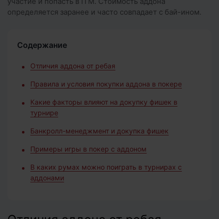
участие и попасть в ITM. Стоимость аддона
определяется заранее и часто совпадает с бай-ином.
Содержание
Отличия аддона от ребая
Правила и условия покупки аддона в покере
Какие факторы влияют на докупку фишек в
турнире
Банкролл-менеджмент и докупка фишек
Примеры игры в покер с аддоном
В каких румах можно поиграть в турнирах с
аддонами