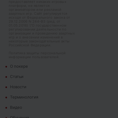
предоставляет никаких игровых
платформ, не является
организатором или рекламой
азартных игр. Сайт регулируется
исходя от Федерального закона от
29.12.2006 N 244-ФЗ (ред. от
01.05.2016) \"О государственном
регулировании деятельности по
организации и проведению азартных
игр и о внесении изменений в
некоторые законодательные акты
Российской Федерации.
Политика защиты персональной
информации пользователей.
О покере
Cтатьи
Новости
Терминология
Видео
Обучение