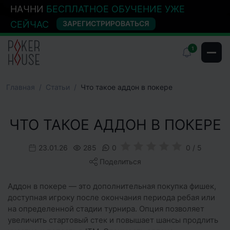
НАЧНИ
БЕСПЛАТНОЕ ОБУЧЕНИЕ УЖЕ
СЕЙЧАС
ЗАРЕГИСТРИРОВАТЬСЯ
1
Главная
Cтатьи
Что такое аддон в покере
ЧТО ТАКОЕ АДДОН В ПОКЕРЕ
23.01.26
285
0
0 / 5
Поделиться
Аддон в покере — это дополнительная покупка фишек,
доступная игроку после окончания периода ребая или
на определенной стадии турнира. Опция позволяет
увеличить стартовый стек и повышает шансы продлить