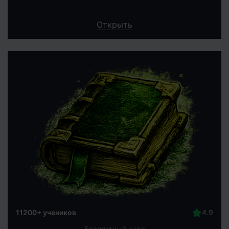
Открыть
11200+ учеников
Бесплатный курс