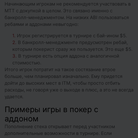
Начинающим игрокам не рекомендуется участвовать в
МТТ с докупкой в целом. Это связано именно с
банкролл-менеджментом. На низких ABI пользоваться
ребаями и аддонами невыгодно:
Игрок регистрируется в турнире с бай-ином $5.
В банкролл-менеджменте предусмотрен ребай,
которым покерист сразу же пользуется. Это еще $5.
В турнире есть опция аддона с аналогичной
стоимостью.
Итого игрок потратит на такое состязание втрое
больше, чем планировал изначально. Ему придется
дойти до высоких мест в ITM, чтобы просто отбить
расходы, не говоря уже о выходе в плюс, а это не всегда
удается.
Примеры игры в покер с
аддоном
Пополнение стека открывает перед участником
дополнительные возможности в турнире. Если