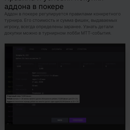
аддона в покере
Аддон в покере регулируется правилами конкретного
турнира. Его стоимость и сумма фишек, выдаваемых
игроку, всегда определены заранее. Узнать детали
докупки можно в турнирном лобби МТТ-события.