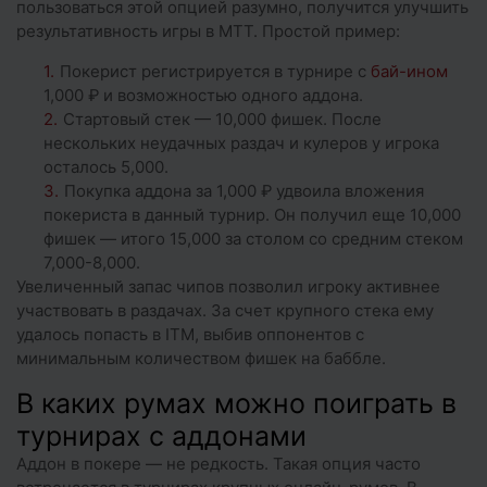
пользоваться этой опцией разумно, получится улучшить
результативность игры в МТТ. Простой пример:
Покерист регистрируется в турнире с
бай-ином
1,000 ₽ и возможностью одного аддона.
Стартовый стек — 10,000 фишек. После
нескольких неудачных раздач и кулеров у игрока
осталось 5,000.
Покупка аддона за 1,000 ₽ удвоила вложения
покериста в данный турнир. Он получил еще 10,000
фишек — итого 15,000 за столом со средним стеком
7,000-8,000.
Увеличенный запас чипов позволил игроку активнее
участвовать в раздачах. За счет крупного стека ему
удалось попасть в ITM, выбив оппонентов с
минимальным количеством фишек на баббле.
В каких румах можно поиграть в
турнирах с аддонами
Аддон в покере — не редкость. Такая опция часто