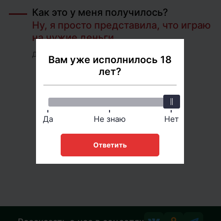
Как это у меня получилось?
Ну, я просто представила, что играю
на чужие деньги.
Джоди Фостер
Вам уже исполнилось 18
лет?
Да
Не знаю
Нет
Ответить