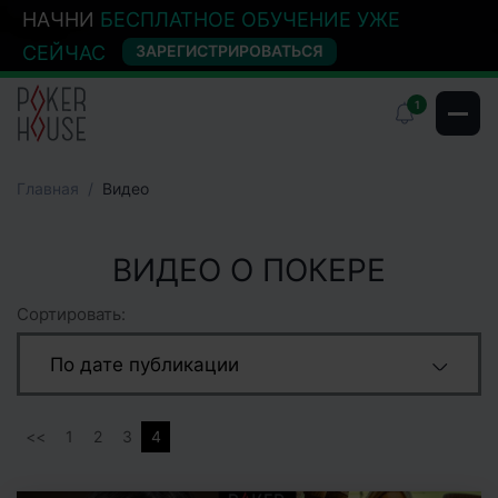
НАЧНИ
БЕСПЛАТНОЕ ОБУЧЕНИЕ УЖЕ
СЕЙЧАС
ЗАРЕГИСТРИРОВАТЬСЯ
1
Главная
Видео
ВИДЕО О ПОКЕРЕ
Сортировать:
По дате публикации
Популярные
По к-ву комментариев
1
2
3
4