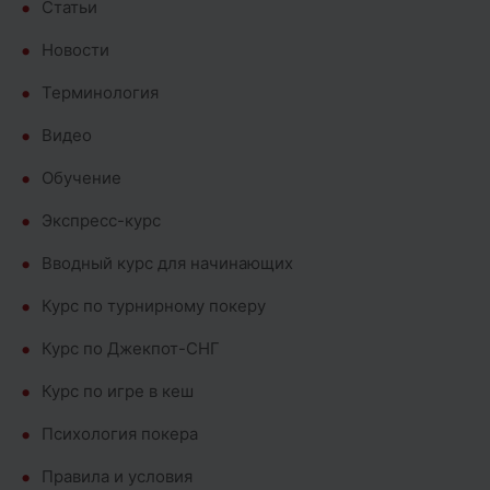
Cтатьи
Новости
Терминология
Видео
Обучение
Экспресс-курс
Вводный курс для начинающих
Курс по турнирному покеру
Курс по Джекпот-СНГ
Курс по игре в кеш
Психология покера
Правила и условия