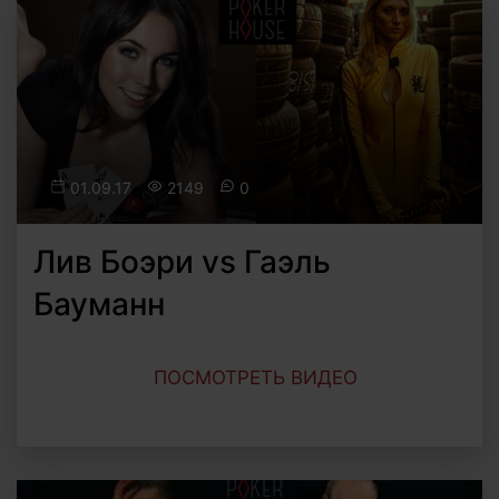
01.09.17
2149
0
Лив Боэри vs Гаэль
Бауманн
ПОСМОТРЕТЬ ВИДЕО