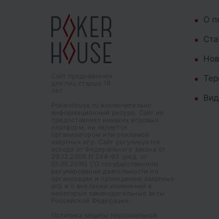
О п
Cта
Нов
Сайт предназначен
Тер
для лиц старше 18
лет
Вид
PokerHouse.ru исключительно
информационный ресурс. Сайт не
предоставляет никаких игровых
платформ, не является
организатором или рекламой
азартных игр. Сайт регулируется
исходя от Федерального закона от
29.12.2006 N 244-ФЗ (ред. от
01.05.2016) \"О государственном
регулировании деятельности по
организации и проведению азартных
игр и о внесении изменений в
некоторые законодательные акты
Российской Федерации.
Политика защиты персональной