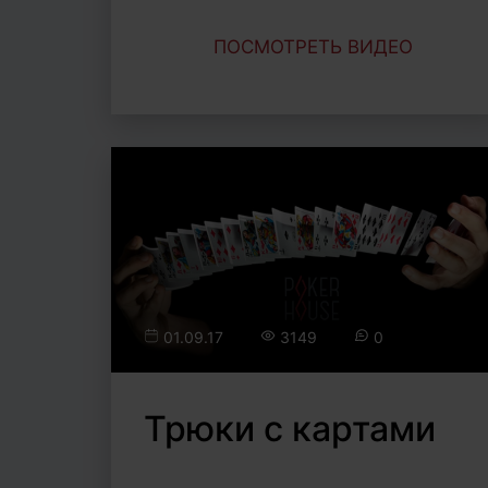
ПОСМОТРЕТЬ ВИДЕО
01.09.17
3149
0
Трюки с картами