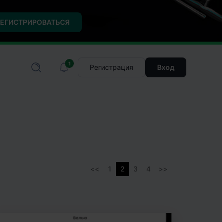
ЕГИСТРИРОВАТЬСЯ
1
Регистрация
Вход
1
2
3
4