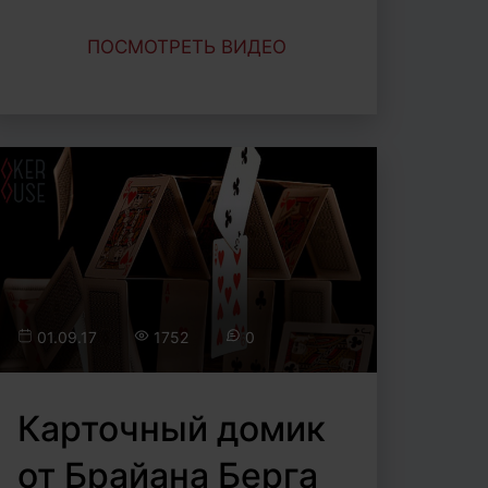
ПОСМОТРЕТЬ ВИДЕО
01.09.17
1752
0
Карточный домик
от Брайана Берга