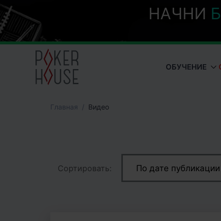
НАЧНИ
Б
ОБУЧЕНИЕ
Главная
Видео
Сортировать:
По дате публикации
Популярные
По к-ву комментари