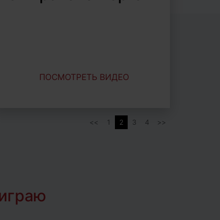
ПОСМОТРЕТЬ ВИДЕО
1
2
3
4
 играю