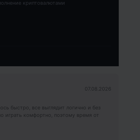
полнение криптовалютами
07.08.2026
ось быстро, все выглядит логично и без
 но играть комфортно, поэтому время от