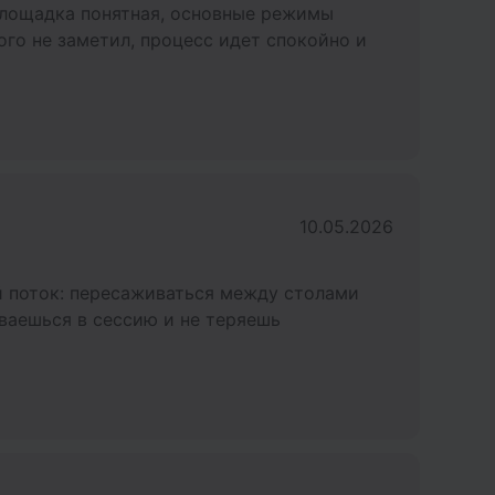
 площадка понятная, основные режимы
ого не заметил, процесс идет спокойно и
10.05.2026
ой поток: пересаживаться между столами
иваешься в сессию и не теряешь