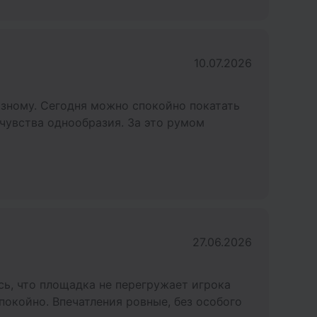
10.07.2026
азному. Сегодня можно спокойно покатать
 чувства однообразия. За это румом
27.06.2026
сь, что площадка не перегружает игрока
покойно. Впечатления ровные, без особого