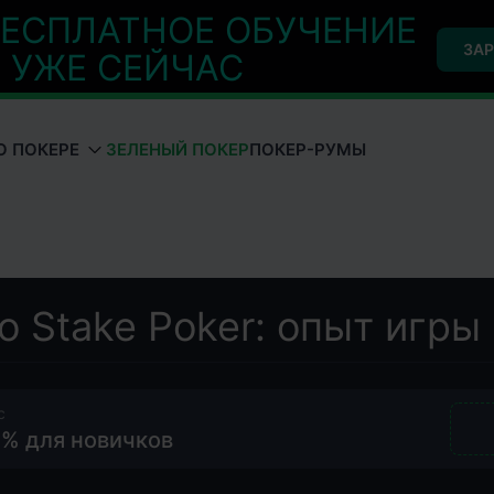
ЕСПЛАТНОЕ ОБУЧЕНИЕ
ЗАР
УЖЕ СЕЙЧАС
О ПОКЕРЕ
ЗЕЛЕНЫЙ ПОКЕР
ПОКЕР-РУМЫ
о Stake Poker: опыт игры
% для новичков