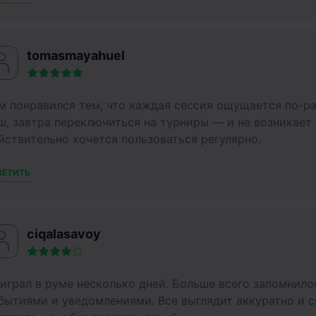
tomasmayahuel
м понравился тем, что каждая сессия ощущается по-р
ш, завтра переключиться на турниры — и не возникает
йствительно хочется пользоваться регулярно.
ВЕТИТЬ
ciqalasavoy
играл в руме несколько дней. Больше всего запомнило
бытиями и уведомлениями. Все выглядит аккуратно и с