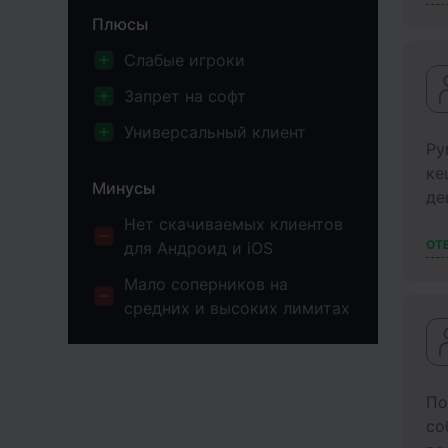
Плюсы
Слабые игроки
Запрет на софт
Универсальный клиент
Ру
ке
Минусы
де
Нет скачиваемых клиентов
ОТ
для Андроид и iOS
Мало соперников на
средних и высоких лимитах
По
со