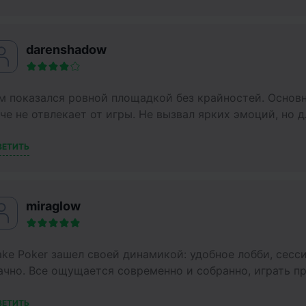
darenshadow
м показался ровной площадкой без крайностей. Основ
че не отвлекает от игры. Не вызвал ярких эмоций, но 
ВЕТИТЬ
miraglow
ake Poker зашел своей динамикой: удобное лобби, сес
ачно. Все ощущается современно и собранно, играть пр
ВЕТИТЬ