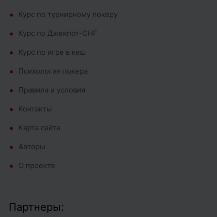
Курс по турнирному покеру
Курс по Джекпот-СНГ
Курс по игре в кеш
Психология покера
Правила и условия
Контакты
Карта сайта
Авторы
О проекте
Партнеры: