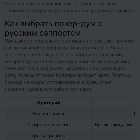
Зато это один из лучших покер-румов с русской
службой поддержки для новичков и средних регуляров.
Как выбрать покер-рум с
русским саппортом
При выборе рума важно оценивать не сам факт наличия
русскоязычной поддержки, но и ее качество. Чаще
всего игроки обращаются в саппорт с проблемами,
которые требуют быстрого решения. Если сотрудники
отвечают слишком долго, шаблонно или с помощью
бота, пользы от такой поддержки будет мало. Поэтому
прежде чем зарегистрироваться в руме, стоит
проверить реальную работу саппорта.
Критерий
Каналы связи
На
Скорость ответов
Время ожидания, з
График работы
К