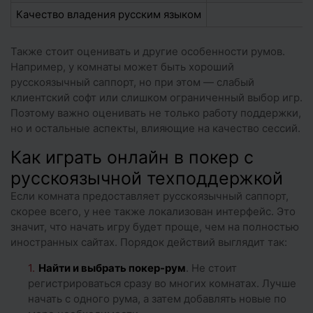
Качество владения русским языком
Также стоит оценивать и другие особенности румов.
Например, у комнаты может быть хороший
русскоязычный саппорт, но при этом — слабый
клиентский софт или слишком ограниченный выбор игр.
Поэтому важно оценивать не только работу поддержки,
но и остальные аспекты, влияющие на качество сессий.
Как играть онлайн в покер с
русскоязычной техподдержкой
Если комната предоставляет русскоязычный саппорт,
скорее всего, у нее также локализован интерфейс. Это
значит, что начать игру будет проще, чем на полностью
иностранных сайтах. Порядок действий выглядит так:
Найти и выбрать покер-рум
. Не стоит
регистрироваться сразу во многих комнатах. Лучше
начать с одного рума, а затем добавлять новые по