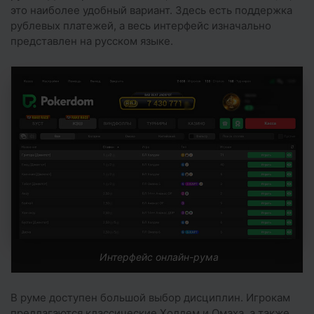
это наиболее удобный вариант. Здесь есть поддержка
рублевых платежей, а весь интерфейс изначально
представлен на русском языке.
Интерфейс онлайн-рума
В руме доступен большой выбор дисциплин. Игрокам
предлагаются классические Холдем и Омаха, а также