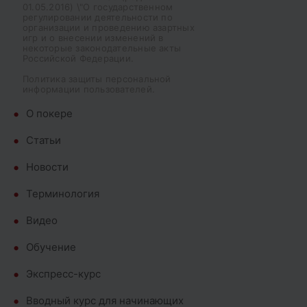
01.05.2016) \"О государственном
регулировании деятельности по
организации и проведению азартных
игр и о внесении изменений в
некоторые законодательные акты
Российской Федерации.
Политика защиты персональной
информации пользователей.
О покере
Cтатьи
Новости
Терминология
Видео
Обучение
Экспресс-курс
Вводный курс для начинающих