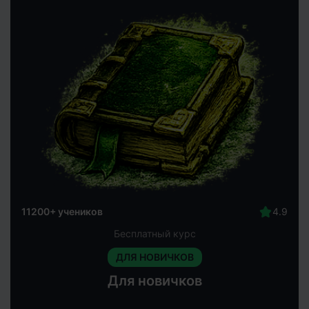
11200+ учеников
Бесплатный курс
ДЛЯ НОВИЧКОВ
Для новичков