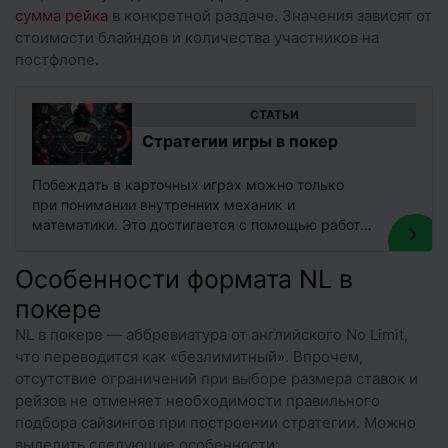
сумма рейка
в конкретной раздаче. Значения зависят от
стоимости блайндов и количества участников на
постфлопе.
CТАТЬИ
Стратегии игры в покер
Побеждать в карточных играх можно только
при понимании внутренних механик и
математики. Это достигается с помощью работы
над теорией, позволяющей сформировать
базовую стратегию в…
Особенности формата NL в
покере
NL в покере — аббревиатура от английского No Limit,
что переводится как «безлимитный». Впрочем,
отсутствие ограничений при выборе размера ставок и
рейзов не отменяет необходимости правильного
подбора сайзингов при построении стратегии. Можно
выделить следующие особенности: