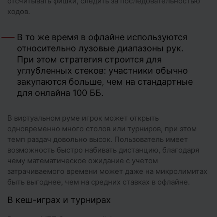
отсчитывать фишки, следить за последовательностью
ходов.
В то же время в офлайне используются
относительно лузовые диапазоны рук.
При этом стратегия строится для
углубленных стеков: участники обычно
закупаются больше, чем на стандартные
для онлайна 100 ББ.
В виртуальном руме игрок может открыть
одновременно много столов или турниров, при этом
темп раздач довольно высок. Пользователь имеет
возможность быстро набивать дистанцию, благодаря
чему математическое ожидание с учетом
затрачиваемого времени может даже на микролимитах
быть выгоднее, чем на средних ставках в офлайне.
В кеш-играх и турнирах