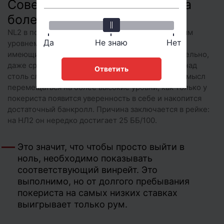
Советы по переходу с NL2 на
более высокие лимиты
NL2 в покере может показаться привлекательным
Да
Не знаю
Нет
уровнем из-за большого количества игроков, не
имеющих представления о стратегии. Действительно,
даже средний регуляр способен доминировать над
Ответить
столь слабым полем. Однако на практике есть смысл
перемещаться на более высокие уровни, как только у
покериста появится уверенность в себе и накопится
достаточный банкролл. Причина заключается в рейке:
на НЛ2 он нередко достигает 25 ББ/100.
Это значит, что чтобы просто выйти в
ноль, необходимо показывать
соответствующий винрейт. Это
выполнимо, но от долгого пребывания
покериста на самых низких ставках
выигрывает только рум.