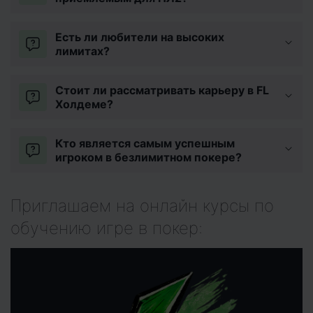
Есть ли любители на высоких
лимитах?
Стоит ли рассматривать карьеру в FL
Холдеме?
Кто является самым успешным
игроком в безлимитном покере?
Приглашаем на онлайн курсы по
обучению игре в покер: