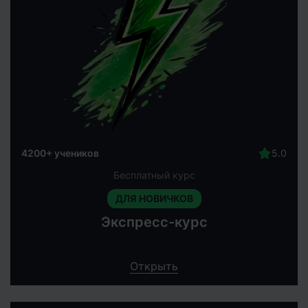
4200+ учеников
Бесплатный курс
ДЛЯ НОВИЧКОВ
Экспресс-курс
Открыть