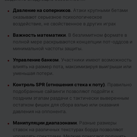
Давление на соперников
. Атаки крупными бетами
оказывают серьезное психологическое
воздействие, не свойственное в других играх
Важность математики
. В безлимитном формате в
полной мере раскрываются концепции пот-оддсов и
минимальной частоты защиты.
Управление банком
. Участники имеют возможность
влиять на размер пота, максимизируя выигрыши или
уменьшая потери.
Контроль SPR (отношения стека к поту)
. Правильно
подобранные сайзинги позволяют подойти к
поздним этапам раздачи с тактически выверенным
остатком фишек для сбора вэлью или оказания
давления на оппонента.
Манипуляции диапазонами
. Разные размеры
ставок на различных текстурах борда позволяют
управлять спектрами. Мелкие помогают получить