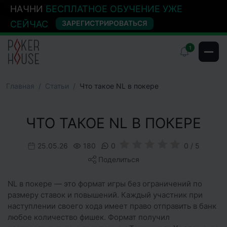
НАЧНИ
БЕСПЛАТНОЕ ОБУЧЕНИЕ УЖЕ
СЕЙЧАС
ЗАРЕГИСТРИРОВАТЬСЯ
1
Главная
Cтатьи
Что такое NL в покере
ЧТО ТАКОЕ NL В ПОКЕРЕ
25.05.26
180
0
0 / 5
Поделиться
NL в покере — это формат игры без ограничений по
размеру ставок и повышений. Каждый участник при
наступлении своего хода имеет право отправить в банк
любое количество фишек. Формат получил