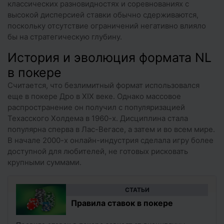
классических разновидностях и соревнованиях с
высокой дисперсией ставки обычно сдерживаются,
поскольку отсутствие ограничений негативно влияло
бы на стратегическую глубину.
История и эволюция формата NL
в покере
Считается, что безлимитный формат использовался
еще в покере Дро в XIX веке. Однако массовое
распространение он получил с популяризацией
Техасского Холдема в 1960-х. Дисциплина стала
популярна сперва в Лас-Вегасе, а затем и во всем мире.
В начале 2000-х онлайн-индустрия сделала игру более
доступной для любителей, не готовых рисковать
крупными суммами.
CТАТЬИ
Правила ставок в покере