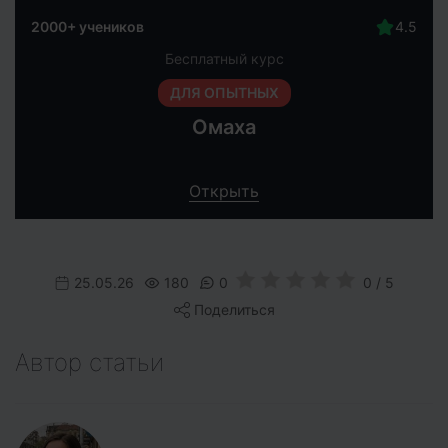
2000+ учеников
Бесплатный курс
ДЛЯ ОПЫТНЫХ
Омаха
Открыть
25.05.26
180
0
0 / 5
Поделиться
Автор статьи