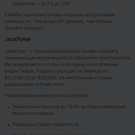
джекпота — от 2% до 20%.
Рейкбек начисляется кеш-игрокам по программе
лояльности. Чем выше VIP-уровень, тем больше
процент возврата.
JackPoker
JackPoker — латиноамериканская онлайн-комната,
принимающая игроков из постсоветского пространства.
Им предлагаются столы по Холдему и популярным
видам Омахи. Раздачи проходят на лимитах от
$0.01/$0.02 до $25/$50. За некоторыми столами
разыгрываются бомб-поты.
Промопредложения для кеш-игроков:
Начисление бонусов до 70 ББ за сбор комбинаций
высокого порядка.
Розыгрыш бэдбит-джекпотов.