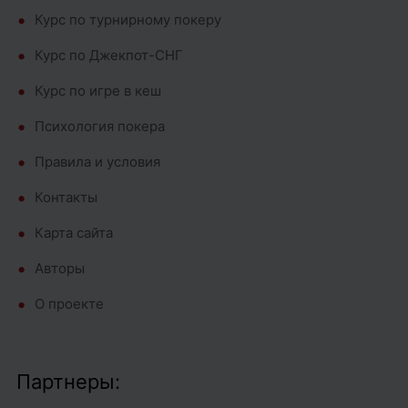
Курс по турнирному покеру
Курс по Джекпот-СНГ
Курс по игре в кеш
Психология покера
Правила и условия
Контакты
Карта сайта
Авторы
О проекте
Партнеры: