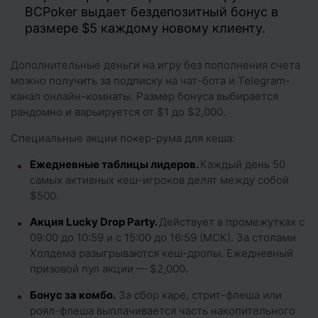
BCPoker выдает бездепозитный бонус в
размере $5 каждому новому клиенту.
Дополнительные деньги на игру без пополнения счета
можно получить за подписку на чат-бота и Telegram-
канал онлайн-комнаты. Размер бонуса выбирается
рандомно и варьируется от $1 до $2,000.
Специальные акции покер-рума для кеша:
Ежедневные таблицы лидеров.
Каждый день 50
самых активных кеш-игроков делят между собой
$500.
Акция Lucky Drop Party.
Действует в промежутках с
09:00 до 10:59 и с 15:00 до 16:59 (МСК). За столами
Холдема разыгрываются кеш-дропы. Ежедневный
призовой пул акции — $2,000.
Бонус за комбо.
За сбор каре, стрит-флеша или
роял-флеша выплачивается часть накопительного