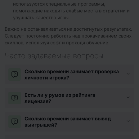
используются специальные программы,
помогающие находить слабые места в стратегии и
улучшать качество игры.
Важно не останавливаться на достигнутых результатах.
Следует постоянно работать над прокачиванием своих
скиллов, используя софт и проходя обучение.
Часто задаваемые вопросы
Сколько времени занимает проверка
личности игрока?
Есть ли у румов из рейтинга
лицензия?
Сколько времени занимает вывод
выигрышей?