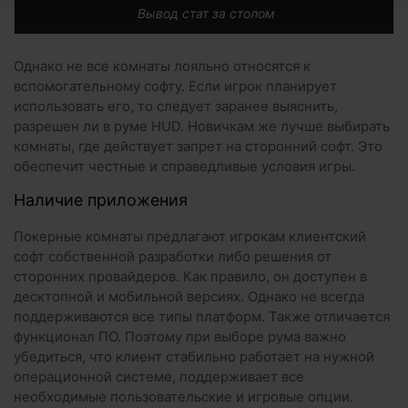
Вывод стат за столом
Однако не все комнаты лояльно относятся к
вспомогательному софту. Если игрок планирует
использовать его, то следует заранее выяснить,
разрешен ли в руме HUD. Новичкам же лучше выбирать
комнаты, где действует запрет на сторонний софт. Это
обеспечит честные и справедливые условия игры.
Наличие приложения
Покерные комнаты предлагают игрокам клиентский
софт собственной разработки либо решения от
сторонних провайдеров. Как правило, он доступен в
десктопной и мобильной версиях. Однако не всегда
поддерживаются все типы платформ. Также отличается
функционал ПО. Поэтому при выборе рума важно
убедиться, что клиент стабильно работает на нужной
операционной системе, поддерживает все
необходимые пользовательские и игровые опции.