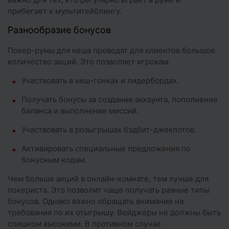
прибегает к мультитейблингу.
Разнообразие бонусов
Покер-румы для кеша проводят для клиентов большое
количество акций. Это позволяет игрокам:
Участвовать в кеш-гонках и лидербордах.
Получать бонусы за создание аккаунта, пополнение
баланса и выполнение миссий.
Участвовать в розыгрышах бэдбит-джекпотов.
Активировать специальные предложения по
бонусным кодам.
Чем больше акций в онлайн-комнате, тем лучше для
покериста. Это позволит чаще получать разные типы
бонусов. Однако важно обращать внимание на
требования по их отыгрышу. Вейджеры не должны быть
слишком высокими. В противном случае