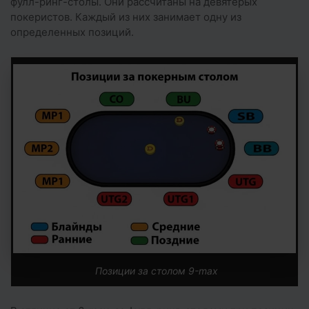
фулл-ринг-столы. Они рассчитаны на девятерых
покеристов. Каждый из них занимает одну из
определенных позиций.
Позиции за столом 9-max