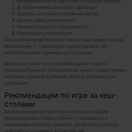
Авторизоваться на сайте или в игровом клиенте.
В лобби нажать на кнопку «Депозит».
Выбрать из списка платежный метод.
Ввести сумму пополнения.
Нажать на кнопку «Продолжить».
Подтвердить транзакцию.
Зачисление средств на счет происходит моментально.
Исключение — транзакции в криптовалюте. Их
обработка может занимать до получаса.
Вывод доступен после верификации и полного
отыгрыша бонусов. Пользователю нужно создать заявку
на кешаут средств в разделе «Касса» и ожидать ее
одобрения.
Рекомендации по игре за кеш-
столами
Беспроигрышной стратегии в покере нет. Даже
профессионалы теряют стеки и сталкиваются с
переездами. Поэтому качество своей игры опытные
покеристы оценивают на дистанции.