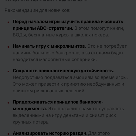
Рекомендации для новичков:
Перед началом игры изучить правила и освоить
принципы ABC-стратегии.
В этом помогут книги,
ВОДы, бесплатные курсы в школах покера.
Начинать игру с микролимитов.
Это не потребует
наличия большого банкролла, а за столами будут
находиться малоопытные соперники.
Сохранять психологическую устойчивость.
Недопустимо поддаваться эмоциям во время игры.
Это может привести к принятию необдуманных и
слишком рискованных решений.
Придерживаться принципов банкролл-
менеджмента.
Это позволит грамотно управлять
выделенными на игру деньгами и снизит риск
крупных потерь.
Анализировать историю раздач.
Для этого