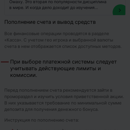
Омаху. Это вторая по популярности дисциплина
в мире. И когда дело доходит до изучения
других разновидностей, у таких…
Пополнение счета и вывод средств
Все финансовые операции проводятся в разделе
«Касса». С учетом гео игрока и выбранной валюты
счета в нем отображается список доступных методов.
При выборе платежной системы следует
учитывать действующие лимиты и
комиссии.
Перед пополнением счета рекомендуется зайти в
промораздел и изучить условия приветственной акции.
В них указывается требование по минимальной сумме
депозита для получения денежного бонуса.
Инструкция по пополнению счета: