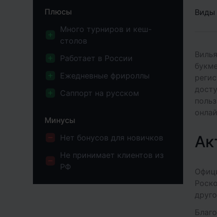
Плюсы
Виды
Много турниров и кеш-
столов
Вилья
Работает в России
букме
Ежедневные фрироллы
регис
досту
Саппорт на русском
польз
онлай
Минусы
Ак
Нет бонусов для новичков
Не принимает клиентов из
РФ
Офици
Роско
друго
Благо