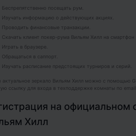
Беспрепятственно посещать рум.
Изучать информацию о действующих акциях.
Проводить финансовые транзакции.
Скачать клиент покер-рума Вильям Хилл на смартфон
Играть в браузере.
Обращаться в саппорт.
Изучать расписание предстоящих турниров и серий.
 актуальное зеркало Вильям Хилл можно с помощью G
ую ссылку для входа в техподдержке комнаты по email
гистрация на официальном 
льям Хилл