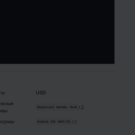
ты
USD
ежные
+2
Mastercard
Neteller
Skrill
емы
формы
+1
Android
iOS
MAC OS