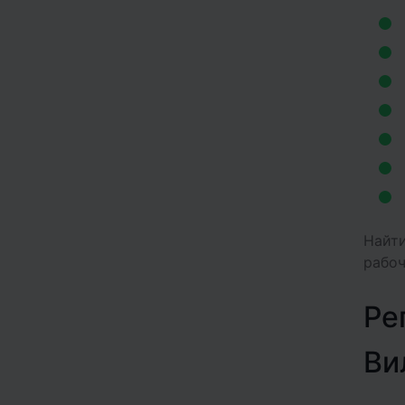
Найти
рабоч
Ре
Ви