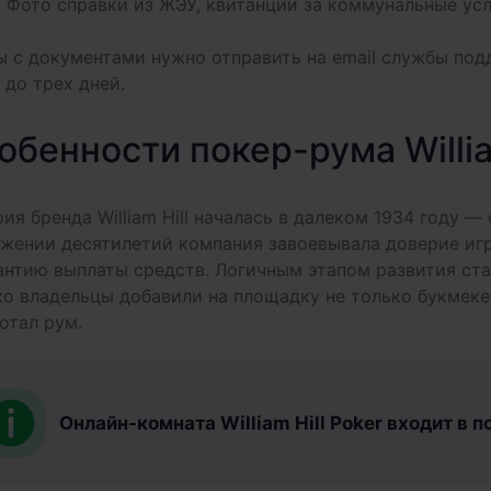
Фото справки из ЖЭУ, квитанции за коммунальные усл
 с документами нужно отправить на email службы под
 до трех дней.
обенности покер-рума William
ия бренда William Hill началась в далеком 1934 году 
жении десятилетий компания завоевывала доверие игр
антию выплаты средств. Логичным этапом развития стал
о владельцы добавили на площадку не только букмекер
отал рум.
Онлайн-комната William Hill Poker входит в п