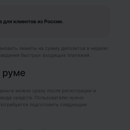
а для клиентов из России.
тановить лимиты на сумму депозитов в неделю
оведения быстрых входящих платежей.
 руме
 деньги можно сразу после регистрации и
ывода средств. Пользователю нужно
 потребуется подготовить следующие