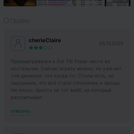
Отзывы
cherieClaire
05.11.2025
Присматривался к Full Tilt Poker чисто из
ностальгии. Сейчас играть можно, но уже нет
той движухи, что когда-то. Столы есть, но
ощущение, что всё стало спокойнее и проще.
Не плохо, просто не тот вайб, на который
рассчитывал.
ОТВЕТИТЬ