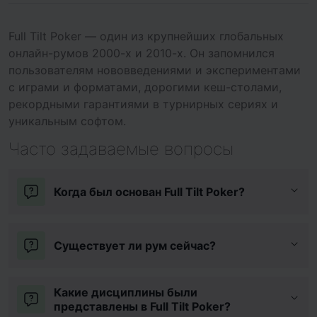
Full Tilt Poker — один из крупнейших глобальных
онлайн-румов 2000-х и 2010-х. Он запомнился
пользователям нововведениями и экспериментами
с играми и форматами, дорогими кеш-столами,
рекордными гарантиями в турнирных сериях и
уникальным софтом.
Часто задаваемые вопросы
Когда был основан Full Tilt Poker?
Существует ли рум сейчас?
Какие дисциплины были
представлены в Full Tilt Poker?