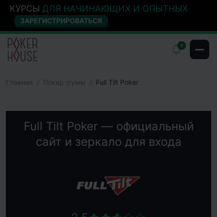
КУРСЫ
ДЛЯ НАЧИНАЮЩИХ И ОПЫТНЫХ
ЗАРЕГИСТРИРОВАТЬСЯ
1
Главная
Покер-румы
Full Tilt Poker
Full Tilt Poker — официальный
сайт и зеркало для входа