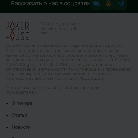
Рассказать о нас в соцсетях
Сайт предназначен
для лиц старше 18
лет
PokerHouse.ru исключительно информационный ресурс.
Сайт не предоставляет никаких игровых платформ, не
является организатором или рекламой азартных игр. Сайт
регулируется исходя от Федерального закона от 29.12.2006
N 244-ФЗ (ред. от 01.05.2016) \"О государственном
регулировании деятельности по организации и проведению
азартных игр и о внесении изменений в некоторые
законодательные акты Российской Федерации.
Политика защиты персональной информации
пользователей.
О покере
Cтатьи
Новости