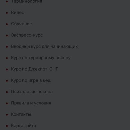
Терминология
Видео
Обучение
Экспресс-курс
Вводный курс для начинающих
Курс по турнирному покеру
Курс по Джекпот-СНГ
Курс по игре в кеш
Психология покера
Правила и условия
Контакты
Карта сайта