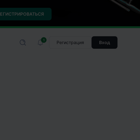
ЕГИСТРИРОВАТЬСЯ
1
Регистрация
Вход