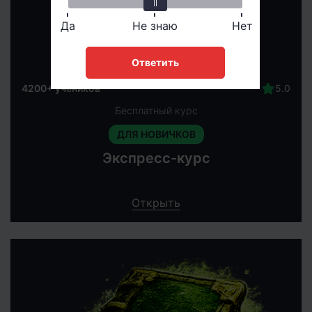
Да
Не знаю
Нет
Ответить
4200+ учеников
Бесплатный курс
ДЛЯ НОВИЧКОВ
Экспресс-курс
Открыть