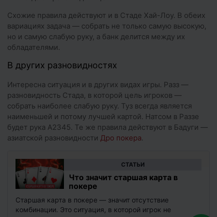
Схожие правила действуют и в Стаде Хай-Лоу. В обеих
вариациях задача — собрать не только самую высокую,
но и самую слабую руку, а банк делится между их
обладателями.
В других разновидностях
Интересна ситуация и в других видах игры. Разз —
разновидность Стада, в которой цель игроков —
собрать наиболее слабую руку. Туз всегда является
наименьшей и потому лучшей картой. Натсом в Раззе
будет рука A2345. Те же правила действуют в Бадуги —
азиатской разновидности
Дро покера
.
CТАТЬИ
Что значит старшая карта в
покере
Старшая карта в покере — значит отсутствие
комбинации. Это ситуация, в которой игрок не