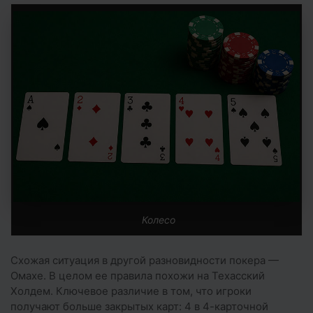
Колесо
Схожая ситуация в другой разновидности покера —
Омахе. В целом ее правила похожи на Техасский
Холдем. Ключевое различие в том, что игроки
получают больше закрытых карт: 4 в 4-карточной