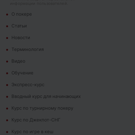
информации пользователей.
О покере
Cтатьи
Новости
Терминология
Видео
Обучение
Экспресс-курс
Вводный курс для начинающих
Курс по турнирному покеру
Курс по Джекпот-СНГ
Курс по игре в кеш