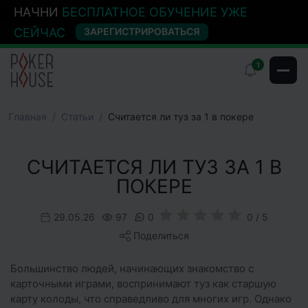
НАЧНИ
БЕСПЛАТНОЕ ОБУЧЕНИЕ УЖЕ
СЕЙЧАС
ЗАРЕГИСТРИРОВАТЬСЯ
1
Главная
Cтатьи
Считается ли туз за 1 в покере
СЧИТАЕТСЯ ЛИ ТУЗ ЗА 1 В
ПОКЕРЕ
29.05.26
97
0
0 / 5
Поделиться
Большинство людей, начинающих знакомство с
карточными играми, воспринимают туз как старшую
карту колоды, что справедливо для многих игр. Однако