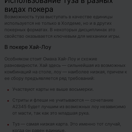
Использование туза в разных
видах покера
Возможность туза выступать в качестве единицы
используется не только в Холдеме, но и в других
покерных форматах. В некоторых дисциплинах это
свойство оказывается ключевым для механики игры.
В покере Хай-Лоу
Особняком стоит Омаха Хай-Лоу и схожие
разновидности. Хай здесь — сильнейшая из возможных
комбинаций на столе, лоу — наиболее низкая, причем к
ее сбору предъявляется ряд требований:
Участвуют карты не выше восьмерки.
Стриты и флеши не учитываются — сочетание
A2345 будет лучшим из возможных лоу независимо
от масти, так как это младшая рука.
Туз — самая низкая карта. Это именно тот случай,
когда он равен единице.