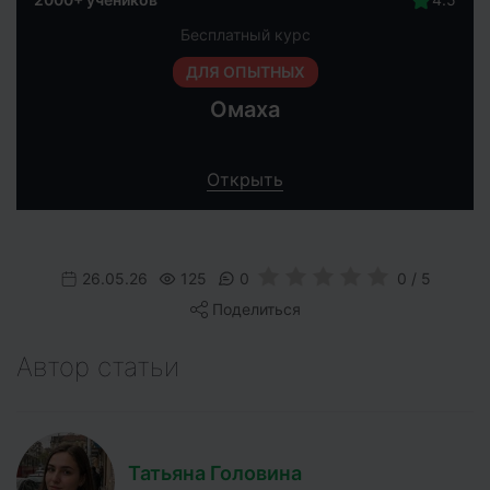
Бесплатный курс
ДЛЯ ОПЫТНЫХ
Омаха
Открыть
26.05.26
125
0
0 / 5
Поделиться
Автор статьи
Татьяна Головина