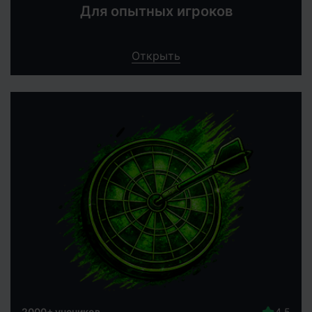
Для опытных игроков
Открыть
2000+ учеников