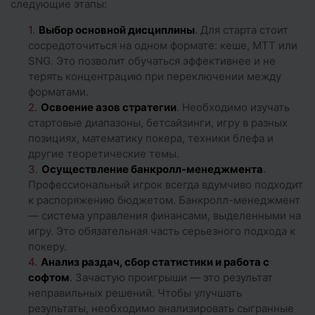
следующие этапы:
Выбор основной дисциплины
. Для старта стоит
сосредоточиться на одном формате: кеше, MTT или
SNG. Это позволит обучаться эффективнее и не
терять концентрацию при переключении между
форматами.
Освоение азов стратегии
. Необходимо изучать
стартовые диапазоны, бетсайзинги, игру в разных
позициях, математику покера, техники блефа и
другие теоретические темы.
Осуществление банкролл-менеджмента
.
Профессиональный игрок всегда вдумчиво подходит
к распоряжению бюджетом. Банкролл-менеджмент
— система управления финансами, выделенными на
игру. Это обязательная часть серьезного подхода к
покеру.
Анализ раздач, сбор статистики и работа с
софтом
. Зачастую проигрыши — это результат
неправильных решений. Чтобы улучшать
результаты, необходимо анализировать сыгранные