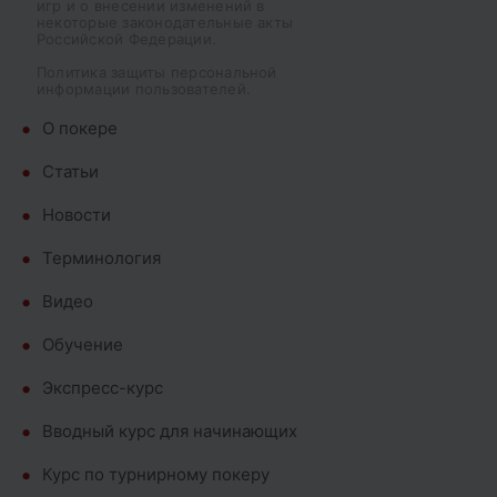
игр и о внесении изменений в
некоторые законодательные акты
Российской Федерации.
Политика защиты персональной
информации пользователей.
О покере
Cтатьи
Новости
Терминология
Видео
Обучение
Экспресс-курс
Вводный курс для начинающих
Курс по турнирному покеру