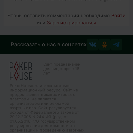
Чтобы оставить комментарий необходимо
Войти
или
Зарегистрироваться
Рассказать о нас в соцсетях
Сайт предназначен
для лиц старше 18
лет
PokerHouse.ru исключительно
информационный ресурс. Сайт не
предоставляет никаких игровых
платформ, не является
организатором или рекламой
азартных игр. Сайт регулируется
исходя от Федерального закона от
29.12.2006 N 244-ФЗ (ред. от
01.05.2016) \"О государственном
регулировании деятельности по
организации и проведению азартных