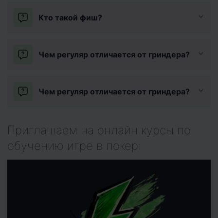
Кто такой фиш?
Чем регуляр отличается от гриндера?
Чем регуляр отличается от гриндера?
Приглашаем на онлайн курсы по
обучению игре в покер: