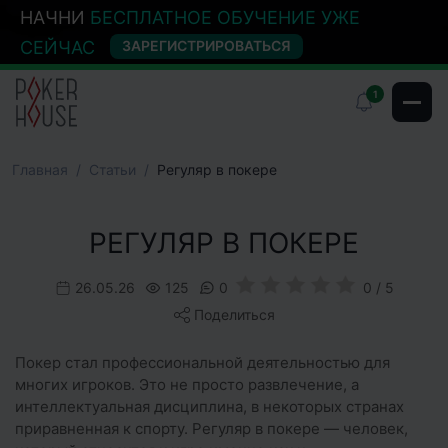
НАЧНИ
БЕСПЛАТНОЕ ОБУЧЕНИЕ УЖЕ
СЕЙЧАС
ЗАРЕГИСТРИРОВАТЬСЯ
1
Главная
Cтатьи
Регуляр в покере
РЕГУЛЯР В ПОКЕРЕ
26.05.26
125
0
0 / 5
Поделиться
Покер стал профессиональной деятельностью для
многих игроков. Это не просто развлечение, а
интеллектуальная дисциплина, в некоторых странах
приравненная к спорту. Регуляр в покере — человек,