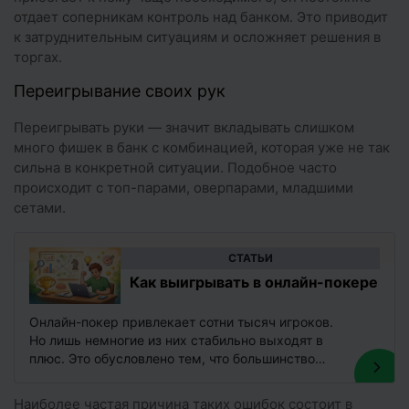
отдает соперникам контроль над банком. Это приводит
к затруднительным ситуациям и осложняет решения в
торгах.
Переигрывание своих рук
Переигрывать руки — значит вкладывать слишком
много фишек в банк с комбинацией, которая уже не так
сильна в конкретной ситуации. Подобное часто
происходит с топ-парами, оверпарами, младшими
сетами.
CТАТЬИ
Как выигрывать в онлайн-покере
Онлайн-покер привлекает сотни тысяч игроков.
Но лишь немногие из них стабильно выходят в
плюс. Это обусловлено тем, что большинство
покеристов полагаются только на свою…
Наиболее частая причина таких ошибок состоит в