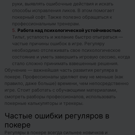
руки, выявлять ошибочные действия и искать
способы исправления ликов. В этом помогает
покерный софт. Также полезно обращаться к
профессиональным тренерам.
Работа над психологической устойчивостью
.
Тильт, усталость и желание быстро отыграться —
частые причины ошибок в игре. Регуляру
необходимо отслеживать свое психологическое
состояние и уметь завершить игровую сессию, когда
стало сложно принимать взвешенные решения.
Обучение — важнейшая часть развития регуляра в
покере. Профессионалы уделяют ему не меньше (как
правило, даже больше) времени, чем непосредственно
игре. Стоит работать с обучающими материалами,
смотреть разборы профессионалов, использовать
покерные калькуляторы и трекеры.
Частые ошибки регуляров в
покере
Регуляры в покере всегда сильнее новичков и