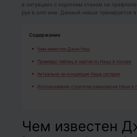
в ситуациях с коротким стеком на префлопе
рук в олл-ине. Данный навык тренируется в
Содержание
Чем известен Джон Нэш
Примеры таблиц и чартов по Нэшу в покере
Актуальна ли концепция Нэша сегодня
Использование стратегии равновесия Нэша в 
Чем известен Д