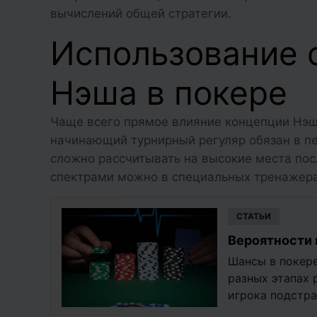
вычислений общей стратегии.
Использование 
Нэша в покере
Чаще всего прямое влияние концепции Нэш
начинающий турнирный регуляр обязан в пер
сложно рассчитывать на высокие места пос
спектрами можно в специальных тренажера
CТАТЬИ
Вероятности 
Шансы в покере
разных этапах 
игрока подстр