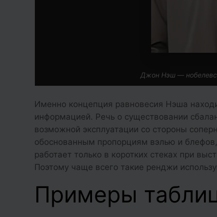
Джон Нэш — нобелевск
Именно концепция равновесия Нэша находи
информацией. Речь о существовании сбала
возможной эксплуатации со стороны соперн
обоснованным пропорциям вэлью и блефов,
работает только в коротких стеках при выст
Поэтому чаще всего такие ренджи использу
Примеры таблиц