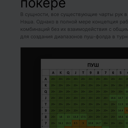
покере
В сущности, все существующие чарты рук в
Нэша. Однако в полной мере концепция рабо
комбинаций без их взаимодействия с общим
для создания диапазонов пуш-фолда в турн