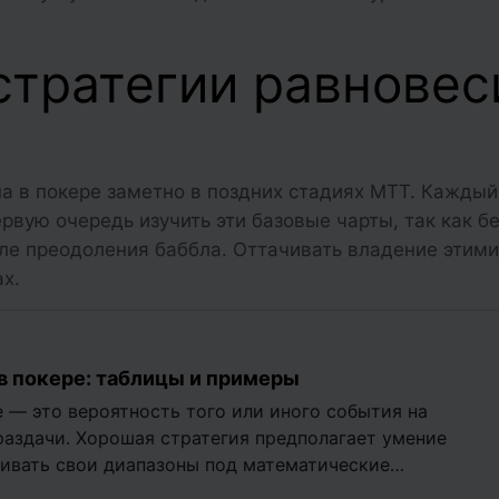
стратегии равновес
а в покере заметно в поздних стадиях МТТ. Каждый
вую очередь изучить эти базовые чарты, так как бе
ле преодоления баббла. Оттачивать владение этими
х.
в покере: таблицы и примеры
 — это вероятность того или иного события на
раздачи. Хорошая стратегия предполагает умение
аивать свои диапазоны под математические…