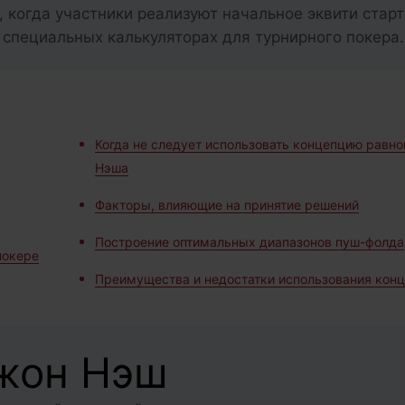
, когда участники реализуют начальное эквити стар
 специальных калькуляторах для турнирного покера.
Когда не следует использовать концепцию равно
Нэша
Факторы, влияющие на принятие решений
Построение оптимальных диапазонов пуш-фолда
покере
Преимущества и недостатки использования кон
жон Нэш