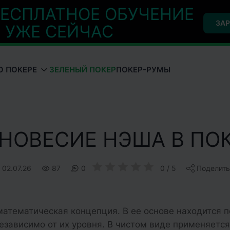
ЕСПЛАТНОЕ ОБУЧЕНИЕ
ЗАР
УЖЕ СЕЙЧАС
О ПОКЕРЕ
ЗЕЛЕНЫЙ ПОКЕР
ПОКЕР-РУМЫ
НОВЕСИЕ НЭША В ПО
02.07.26
87
0
0 / 5
Поделить
атематическая концепция. В ее основе находится п
езависимо от их уровня. В чистом виде применяется