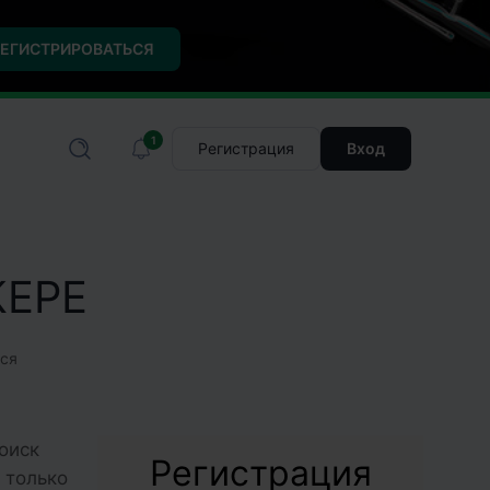
ЕГИСТРИРОВАТЬСЯ
1
Регистрация
Вход
КЕРЕ
ся
оиск
Регистрация
 только