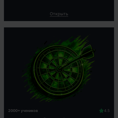
Открыть
2000+ учеников