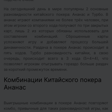
На сегодняшний день в мире популярны 2 основные
разновидности китайского покера: Ананас и Турбо. В
ананас играют компаниями не более трёх человек, при
этом игроки со второго хода получают по три закрытых
карт, лишь 2 из которых обязаны использовать для
составления комбинаций. Сброшенные карты
усложняют игру и добавляют процессу большей
динамичности. Раздача в покере Ананас происходит в
пять ходов. Турбо разновидность китайки, в свою
очередь, происходит всего в 3 хода (5+4+4), что
позволяет игрокам отыгрывать гораздо больше раздач
за короткий промежуток времени.
Комбинации Китайского покера
Ананас
Выигрышные комбинации в покере Ананас повторяют
комбо, привычные для таких разновидностей игры, как