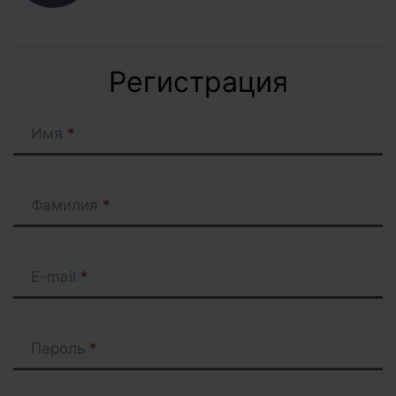
Регистрация
Имя
Фамилия
E-mail
Пароль