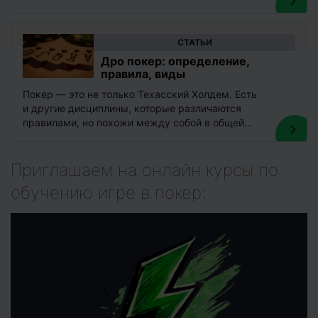
увлекательная дисциплина, похожая на…
CТАТЬИ
Дро покер: определение,
правила, виды
Покер — это не только Техасский Холдем. Есть
и другие дисциплины, которые различаются
правилами, но похожи между собой в общей
концепции составления комбинаций. Дро…
Приглашаем на онлайн курсы по
обучению игре в покер: