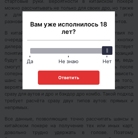
стартовые руки. Вероятности в китайском покере
можно рассчитывать не только для своих дро, но также
и для дро противника, ведь именно в этой
разновидности игры мы видим все карты оппонентов.
Вам уже исполнилось 18
лет?
В китайском покере игроки совершают действия по
очереди в зависимости от расположения кнопки
дилера. Таким образом, в этой игре также присутствует
понятие позиция – покеристы с более поздних позиций
будут находиться в более выгодном положении, ведь
Да
Не знаю
Нет
смогут выкладывать свои карты на стол лишь после
соперников. От числа оппонентов также будет зависеть
Ответить
шанс на получение того или иного аута. Кроме того,
вероятности в игре в покере Ананас рассчитываются
сразу для аутов и дро и бэкдор дро комбо. Такой подход
требует расчёта сразу двух типов аутов: прямых и
непрямых.
Все данные, позволяющие точно рассчитать шансы в
китайском покере на получение тех или иных карт,
довольно трудно удержать в голове. Поэтому