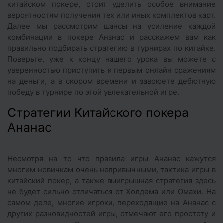
китайском покере, стоит уделить особое внимание
вероятностям получения тех или иных комплектов карт.
Далее мы рассмотрим шансы на усиление каждой
комбинации в покере Ананас и расскажем вам как
правильно подбирать стратегию в турнирах по китайке.
Поверьте, уже к концу нашего урока вы можете с
уверенностью приступить к первым онлайн сражениям
на деньги, а в скором времени и завоюете дебютную
победу в турнире по этой увлекательной игре.
Стратегии Китайского покера
Ананас
Несмотря на то что правила игры Ананас кажутся
многим новичкам очень непривычными, тактика игры в
китайский покер, а также выигрышная стратегия здесь
не будет сильно отличаться от Холдема или Омахи. На
самом деле, многие игроки, переходящие на Ананас с
других разновидностей игры, отмечают его простоту и