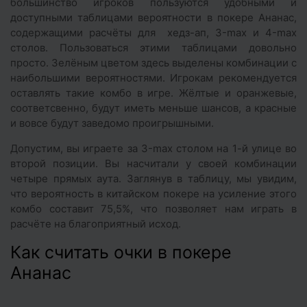
большинство игроков пользуются удобными и
доступными таблицами вероятности в покере Ананас,
содержащими расчёты для хедз-ап, 3-max и 4-max
столов. Пользоваться этими таблицами довольно
просто. Зелёным цветом здесь выделены комбинации с
наибольшими вероятностями. Игрокам рекомендуется
оставлять такие комбо в игре. Жёлтые и оранжевые,
соответсвенно, будут иметь меньше шансов, а красные
и вовсе будут заведомо проигрышными.
Допустим, вы играете за 3-max столом на 1-й улице во
второй позиции. Вы насчитали у своей комбинации
четыре прямых аута. Заглянув в таблицу, мы увидим,
что вероятность в китайском покере на усиление этого
комбо составит 75,5%, что позволяет нам играть в
расчёте на благоприятный исход.
Как считать очки в покере
Ананас