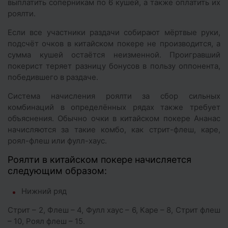
выплатить соперникам по 6 кушей, а также оплатить их
роялти.
Если все участники раздачи собирают мёртвые руки,
подсчёт очков в китайском покере не производится, а
сумма кушей остаётся неизменной. Проигравший
покерист теряет разницу бонусов в пользу оппонента,
победившего в раздаче.
Система начисления роялти за сбор сильных
комбинаций в определённых рядах также требует
объяснения. Обычно очки в китайском покере Ананас
начисляются за такие комбо, как стрит-флеш, каре,
роял-флеш или фулл-хаус.
Роялти в китайском покере начисляется
следующим образом:
Нижний ряд
Стрит – 2, Флеш – 4, Фулл хаус – 6, Каре – 8, Стрит флеш
– 10, Роял флеш – 15.