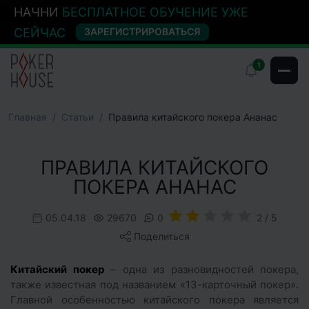
НАЧНИ
БЕСПЛАТНОЕ ОБУЧЕНИЕ УЖЕ
СЕЙЧАС
ЗАРЕГИСТРИРОВАТЬСЯ
1
Главная
Cтатьи
Правила китайского покера Ананас
ПРАВИЛА КИТАЙСКОГО
ПОКЕРА АНАНАС
05.04.18
29670
0
2 / 5
Поделиться
Китайский покер
– одна из разновидностей покера,
также известная под названием «13-карточный покер».
Главной особенностью китайского покера является