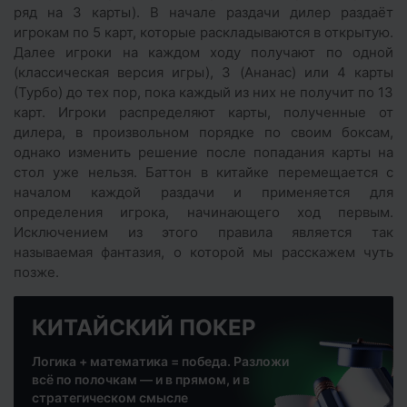
ряд на 3 карты). В начале раздачи дилер раздаёт
игрокам по 5 карт, которые раскладываются в открытую.
Далее игроки на каждом ходу получают по одной
(классическая версия игры), 3 (Ананас) или 4 карты
(Турбо) до тех пор, пока каждый из них не получит по 13
карт. Игроки распределяют карты, полученные от
дилера, в произвольном порядке по своим боксам,
однако изменить решение после попадания карты на
стол уже нельзя. Баттон в китайке перемещается с
началом каждой раздачи и применяется для
определения игрока, начинающего ход первым.
Исключением из этого правила является так
называемая фантазия, о которой мы расскажем чуть
позже.
КИТАЙСКИЙ ПОКЕР
Логика + математика = победа. Разложи
всё по полочкам — и в прямом, и в
стратегическом смысле