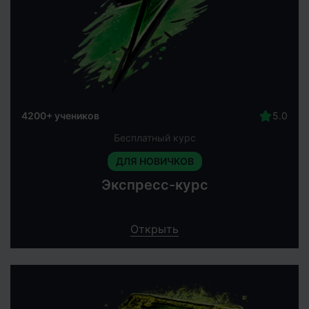
4200+ учеников
Бесплатный курс
ДЛЯ НОВИЧКОВ
Экспресс-курс
Открыть