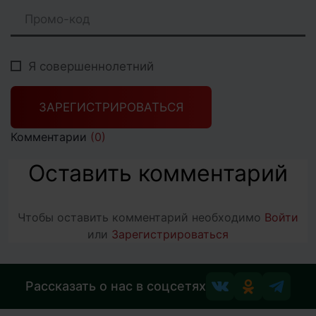
Промо-код
Я совершеннолетний
ЗАРЕГИСТРИРОВАТЬСЯ
Комментарии
(0)
Оставить комментарий
Чтобы оставить комментарий необходимо
Войти
или
Зарегистрироваться
Рассказать о нас в соцсетях