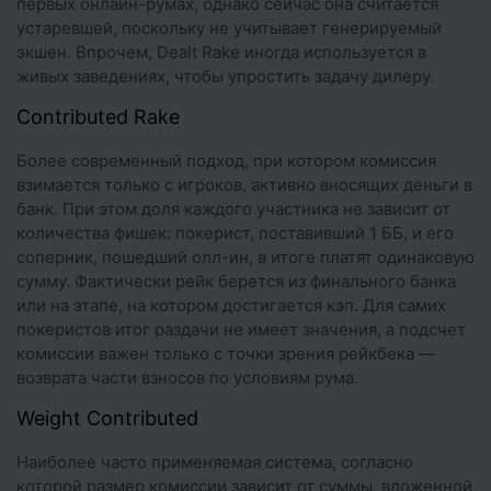
первых онлайн-румах, однако сейчас она считается
устаревшей, поскольку не учитывает генерируемый
экшен. Впрочем, Dealt Rake иногда используется в
живых заведениях, чтобы упростить задачу дилеру.
Contributed Rake
Более современный подход, при котором комиссия
взимается только с игроков, активно вносящих деньги в
банк. При этом доля каждого участника не зависит от
количества фишек: покерист, поставивший 1 ББ, и его
соперник, пошедший олл-ин, в итоге платят одинаковую
сумму. Фактически рейк берется из финального банка
или на этапе, на котором достигается кэп. Для самих
покеристов итог раздачи не имеет значения, а подсчет
комиссии важен только с точки зрения рейкбека —
возврата части взносов по условиям рума.
Weight Contributed
Наиболее часто применяемая система, согласно
которой размер комиссии зависит от суммы, вложенной