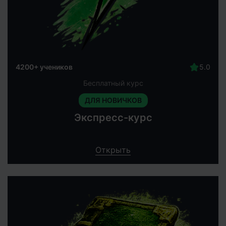
4200+ учеников
Бесплатный курс
ДЛЯ НОВИЧКОВ
Экспресс-курс
Открыть