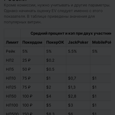
Кроме комиссии, нужно учитывать и другие параметры.
Однако начинать оценку EV следует именно с этого
показателя. В таблице приведены значения для
популярных витрин.
Средний процент и кэп при двух участника
Лимит
Покердом
ПокерОК
JackPoker
MobilePoke
Рейк
5%
5%
5.5%
5%
НЛ2
25 ₽
$0.2
НЛ5
50 ₽
$0.5
НЛ10
75 ₽
$1
$0,7
$1
НЛ25
75 ₽
$2
$1,3
$1
НЛ50
100 ₽
$4
$2,8
$1
НЛ100
100 ₽
$5
$3
$1
НЛ500
150 ₽
$8.3
$6
$1