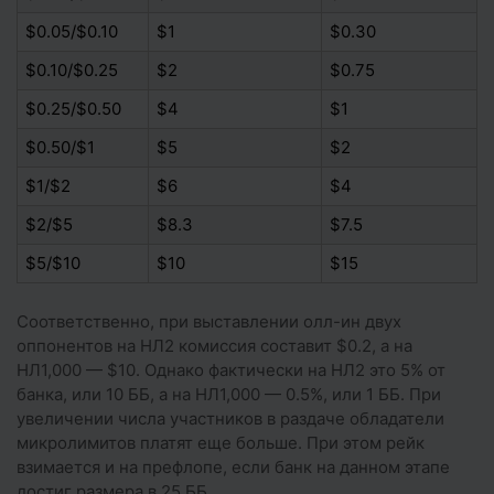
$0.05/$0.10
$1
$0.30
$0.10/$0.25
$2
$0.75
$0.25/$0.50
$4
$1
$0.50/$1
$5
$2
$1/$2
$6
$4
$2/$5
$8.3
$7.5
$5/$10
$10
$15
Соответственно, при выставлении олл-ин двух
оппонентов на НЛ2 комиссия составит $0.2, а на
НЛ1,000 — $10. Однако фактически на НЛ2 это 5% от
банка, или 10 ББ, а на НЛ1,000 — 0.5%, или 1 ББ. При
увеличении числа участников в раздаче обладатели
микролимитов платят еще больше. При этом рейк
взимается и на префлопе, если банк на данном этапе
достиг размера в 25 ББ.