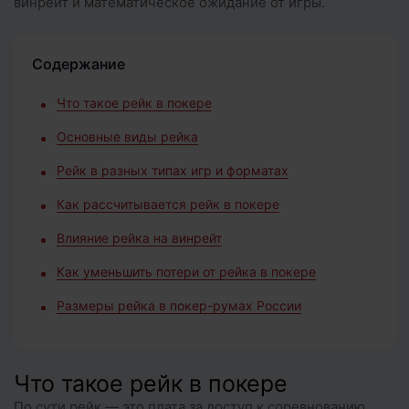
винрейт и математическое ожидание от игры.
Содержание
Что такое рейк в покере
Основные виды рейка
Рейк в разных типах игр и форматах
Как рассчитывается рейк в покере
Влияние рейка на винрейт
Как уменьшить потери от рейка в покере
Размеры рейка в покер-румах России
Что такое рейк в покере
По сути рейк — это плата за доступ к соревнованию.