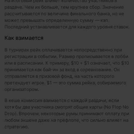
На итоговый рейк влияет количество участников в
раздаче. Чем их больше, тем крупнее сбор. Значение
рассчитывается по величине финального банка, но не
может превышать определенную сумму — кэп.
Последний устанавливается для каждого уровня ставок.
Как взимается
В турнирах рейк оплачивается непосредственно при
регистрации в событии. Размер прописывается в лобби
или в расписании. К примеру, $10 + $1 означает, что $10
принимается как бай-ин за вход в соревнование. Он
отправляется в призовой фонд, на часть которого
претендует игрок. $1 — это сумма рейка, собираемого
организатором.
В кеше комиссия взимается с каждой раздачи, если
хотя бы два участника смотрят общие карты (No Flop No
Drop). Впрочем, некоторые румы принимают оплату при
любом экшене даже на префлопе, что сильно влияет на
стратегию.