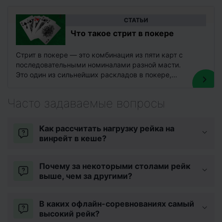
«флаш». Комбинация флеш…
CТАТЬИ
Что такое стрит в покере
Стрит в покере — это комбинация из пяти карт с
последовательными номиналами разной масти.
Это один из сильнейших раскладов в покере,
нередко участвующий в…
Часто задаваемые вопросы
Как рассчитать нагрузку рейка на
винрейт в кеше?
Почему за некоторыми столами рейк
выше, чем за другими?
В каких офлайн-соревнованиях самый
высокий рейк?