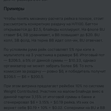
Примеры
Чтобы понять механику расчета рейка в покере, стоит
рассмотреть конкретную раздачу на НЛ100. Баттон
открывается до $2.5, блайнды коллируют. На флопе BU
ставит $4, SB уравнивает, а BB повышает до $20. BU
колл, SB фолд. На терне BB идет олл-ин, BU отвечает.
По условиям рума рейк составляет 5% при кэпе в
мультипоте на 3 участника в размере $6. Итоговый пот
— $206.5, а 5% от данной суммы — $10.33, однако
организатор не может забрать более $6. То есть
комиссия за раздачу — ровно $6, и победитель получит
$206.5 — $6 = $200.5.
При этом витрина предлагает рейкбек 10% по системе
Weight Contributed. Участник на малом блайнде внес в
данной партии 3,15% от итоговой суммы в банке и
сгенерировал $6 * 3.15% = $0.19 рейка. Из них он
вернет себе $0.19 * 10% = $0.02. Соперники на BU и BB