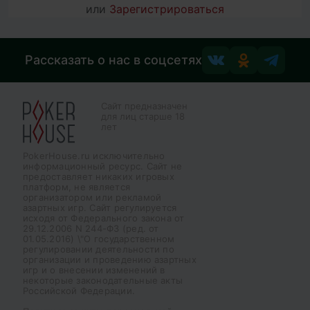
или
Зарегистрироваться
Рассказать о нас в соцсетях
Сайт предназначен
для лиц старше 18
лет
PokerHouse.ru исключительно
информационный ресурс. Сайт не
предоставляет никаких игровых
платформ, не является
организатором или рекламой
азартных игр. Сайт регулируется
исходя от Федерального закона от
29.12.2006 N 244-ФЗ (ред. от
01.05.2016) \"О государственном
регулировании деятельности по
организации и проведению азартных
игр и о внесении изменений в
некоторые законодательные акты
Российской Федерации.