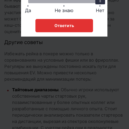
бывают крупными, математическое ожидание от
Да
Не знаю
Нет
участия в них всегда положительное. Впрочем, оно
может быть ниже, чем от игры в других МТТ или за
кеш-столами, поэтому целесообразность должен
Ответить
оценить сам покерист.
Другие советы
Избежать рейка в покере можно только в
соревнованиях на условные фишки или во фрироллах.
Регуляры же вынуждены постоянно искать пути для
повышения EV. Можно привести несколько
рекомендаций для минимизации потерь:
Тайтовые диапазоны
. Обычно игроки используют
собственные чарты стартовых рук,
позаимствованные у более опытных коллег или
разработанные с помощью личного опыта. Стоит
периодически анализировать показатели стартеров
на дистанции, вырезая из спектров околонулевые
комбинации. С учетом рейка они в реальности