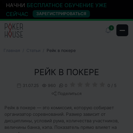
НАЧНИ
БЕСПЛАТНОЕ ОБУЧЕНИЕ УЖЕ
СЕЙЧАС
ЗАРЕГИСТРИРОВАТЬСЯ
1
Главная
Cтатьи
Рейк в покере
РЕЙК В ПОКЕРЕ
31.07.25
960
0
0 / 5
Поделиться
Рейк в покере — это комиссия, которую собирает
организатор соревнований. Размер зависит от
дисциплины, условий рума, количества участников,
величины банка, кэпа. Показатель прямо влияет на