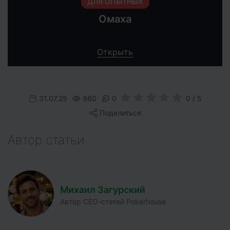
ДЛЯ ОПЫТНЫХ
Омаха
Открыть
31.07.25
960
0
0 / 5
Поделиться
Автор статьи
Михаил Загурский
Автор СЕО-статей Pokerhouse