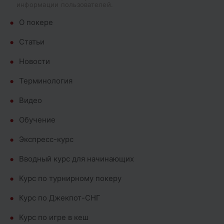
информации пользователей.
О покере
Cтатьи
Новости
Терминология
Видео
Обучение
Экспресс-курс
Вводный курс для начинающих
Курс по турнирному покеру
Курс по Джекпот-СНГ
Курс по игре в кеш