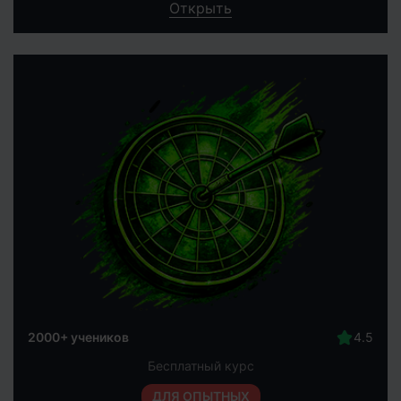
Открыть
2000+ учеников
Бесплатный курс
ДЛЯ ОПЫТНЫХ