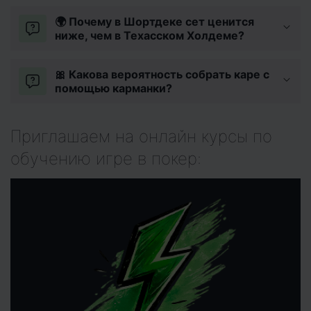
🌍 Почему в Шортдеке сет ценится
ниже, чем в Техасском Холдеме?
🎀 Какова вероятность собрать каре с
помощью карманки?
Приглашаем на онлайн курсы по
обучению игре в покер: