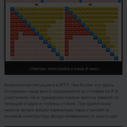
Спектры опен-рейза в кеше 6-макс
Аналогичная ситуация и в МТТ, тем более что здесь
соперники чаще всего соревнуются за столами на 8-9
участников. Но в турнирном покере многое зависит от
текущей стадии и глубины стеков. При критически
низком запасе фишек карманные пары становятся
основой спектра пуш-фолда независимо от ранга карт.