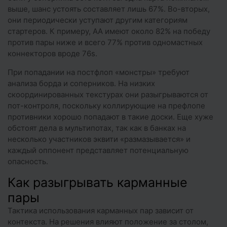
выше, шанс устоять составляет лишь 67%. Во-вторых,
они периодически уступают другим категориям
стартеров. К примеру, АА имеют около 82% на победу
против пары ниже и всего 77% против одномастных
коннекторов вроде 76s.
При попадании на постфлоп «монстры» требуют
анализа борда и соперников. На низких
скоординированных текстурах они разыгрываются от
пот-контроля, поскольку коллирующие на префлопе
противники хорошо попадают в такие доски. Еще хуже
обстоят дела в мультипотах, так как в банках на
несколько участников эквити «размазывается» и
каждый оппонент представляет потенциальную
опасность.
Как разыгрывать карманные
пары
Тактика использования карманных пар зависит от
контекста. На решения влияют положение за столом,