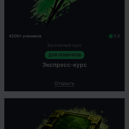
4200+ учеников
Бесплатный курс
ДЛЯ НОВИЧКОВ
Экспресс-курс
Открыть