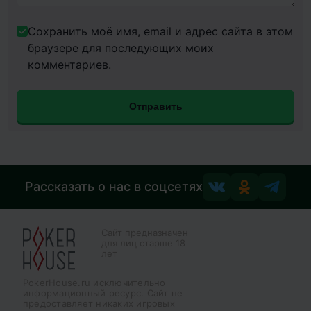
Сохранить моё имя, email и адрес сайта в этом
браузере для последующих моих
комментариев.
Рассказать о нас в соцсетях
Сайт предназначен
для лиц старше 18
лет
PokerHouse.ru исключительно
информационный ресурс. Сайт не
предоставляет никаких игровых