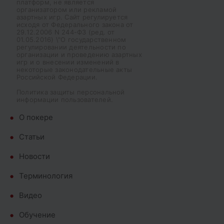
платформ, не является
организатором или рекламой
азартных игр. Сайт регулируется
исходя от Федерального закона от
29.12.2006 N 244-ФЗ (ред. от
01.05.2016) \"О государственном
регулировании деятельности по
организации и проведению азартных
игр и о внесении изменений в
некоторые законодательные акты
Российской Федерации.
Политика защиты персональной
информации пользователей.
О покере
Cтатьи
Новости
Терминология
Видео
Обучение