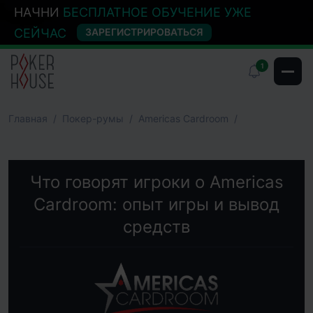
НАЧНИ
БЕСПЛАТНОЕ ОБУЧЕНИЕ УЖЕ
СЕЙЧАС
ЗАРЕГИСТРИРОВАТЬСЯ
1
Главная
Покер-румы
Americas Cardroom
Что говорят игроки о Americas
Cardroom: опыт игры и вывод
средств