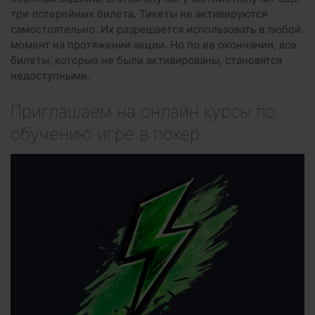
три лотерейных билета. Тикеты не активируются
самостоятельно. Их разрешается использовать в любой
момент на протяжении акции. Но по ее окончании, все
билеты, которые не были активированы, становятся
недоступными.
Приглашаем на онлайн курсы по
обучению игре в покер: