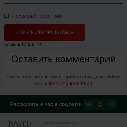
Я совершеннолетний
ЗАРЕГИСТРИРОВАТЬСЯ
Комментарии
(0)
Оставить комментарий
Чтобы оставить комментарий необходимо
Войти
или
Зарегистрироваться
Рассказать о нас в соцсетях
Сайт предназначен