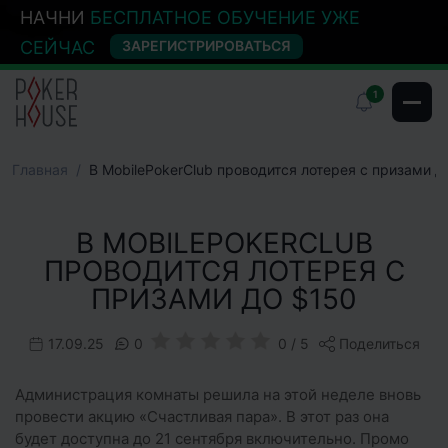
НАЧНИ
БЕСПЛАТНОЕ ОБУЧЕНИЕ УЖЕ
СЕЙЧАС
ЗАРЕГИСТРИРОВАТЬСЯ
1
Главная
В MobilePokerClub проводится лотерея с призами д
В MOBILEPOKERCLUB
ПРОВОДИТСЯ ЛОТЕРЕЯ С
ПРИЗАМИ ДО $150
17.09.25
0
0 / 5
Поделиться
Администрация комнаты решила на этой неделе вновь
провести акцию «Счастливая пара». В этот раз она
будет доступна до 21 сентября включительно. Промо