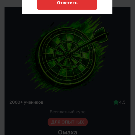
Ответить
2000+ учеников
Бесплатный курс
ДЛЯ ОПЫТНЫХ
Омаха