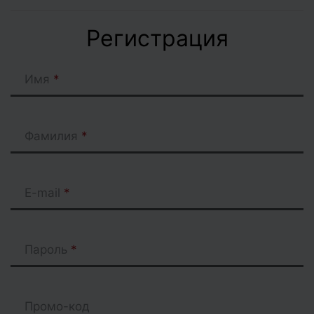
Регистрация
Имя
Фамилия
E-mail
Пароль
Промо-код