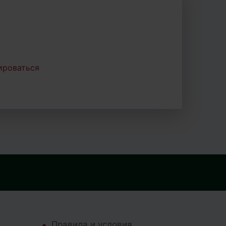
ироваться
Правила и условия