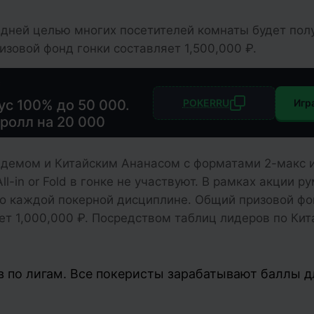
0 дней целью многих посетителей комнаты будет пол
зовой фонд гонки составляет 1,500,000 ₽.
с
ус 100% до 50 000.
POKERRU
Игр
ролл на 20 000
лдемом и Китайским Ананасом с форматами 2-макс и
l-in or Fold в гонке не участвуют. В рамках акции р
о каждой покерной дисциплине. Общий призовой фо
ет 1,000,000 ₽. Посредством таблиц лидеров по Ки
в по лигам. Все покеристы зарабатывают баллы д