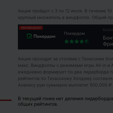
Акция пройдет с 3 по 12 июля. В течение 1
крупный множитель в виндфолле. Общий при
РЕКОМЕНДУЕМ
Бону
Покердом
Бон
Фри
Акция проходит за столами с Техасским Хо
макс. Виндфоллы с режимами игры All-in и Al
ежедневно формирует по два лидерборда п
рейтингов по Техасскому Холдему составля
Ананасу рум суммарно выплатит 500,000 ₽.
В текущей гонке нет деления лидербордо
общих рейтингов.