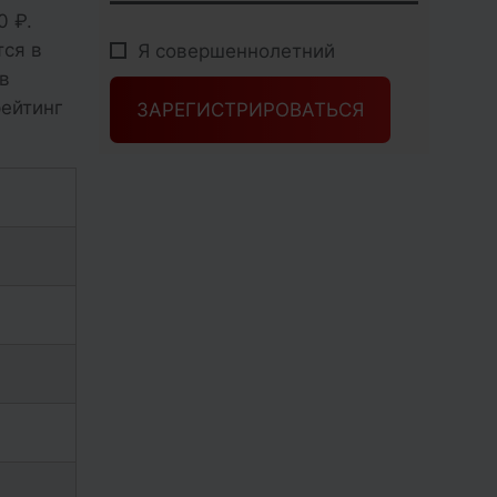
0 ₽.
тся в
Я совершеннолетний
в
рейтинг
ЗАРЕГИСТРИРОВАТЬСЯ