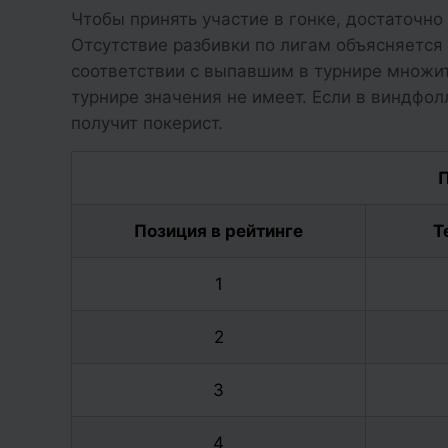
Чтобы принять участие в гонке, достаточно
Отсутствие разбивки по лигам объясняется
соответствии с выпавшим в турнире множит
турнире значения не имеет. Если в виндфол
получит покерист.
П
Позиция в рейтинге
Т
1
2
3
4