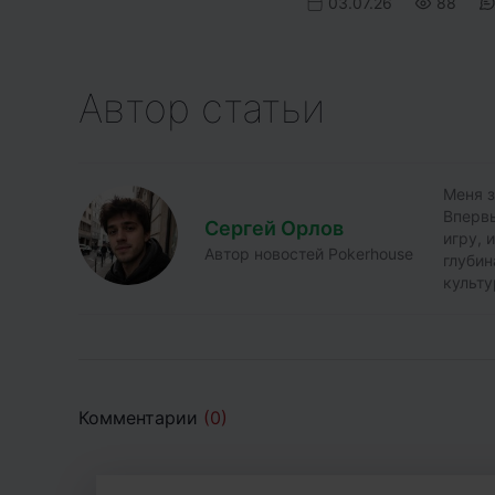
03.07.26
88
Автор статьи
Меня з
Впервы
Сергей Орлов
игру, 
Автор новостей Pokerhouse
глубин
культу
Комментарии
(0)