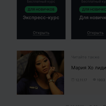
Бесплатный курс
Бесплатный ку
ДЛЯ НОВИЧКОВ
ДЛЯ НОВИЧК
Экспресс-курс
Для нович
Открыть
Открыть
Читайте также
Мария Хо лид
12.11.17
1903