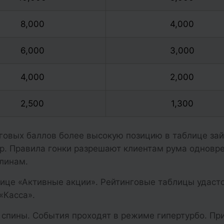
8,000
4,000
6,000
3,000
4,000
2,000
2,500
1,300
говых баллов более высокую позицию в таблице за
ир. Правила гонки разрешают клиентам рума одновр
линам.
ице «Активные акции». Рейтинговые таблицы удастс
«Касса».
 спины. События проходят в режиме гипертурбо. Пр