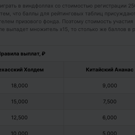
 играть в виндфоллах со стоимостью регистрации 25
 тем, что баллы для рейтинговых таблиц присуждаю
елем призового фонда. Поэтому стоимость участия 
ле выпадет множитель х15, то столько же баллов в 
равила выплат, ₽
ехасский Холдем
Китайский Ананас
18,000
9,000
15,000
7,500
12,500
6,000
10,000
5,000