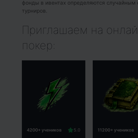
фонды в ивентах определяются случайным 
турниров.
Приглашаем на онлай
покер:
4200+ учеников
11200+ учеников