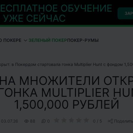
ЕСПЛАТНОЕ ОБУЧЕНИЕ
ЗАР
УЖЕ СЕЙЧАС
О ПОКЕРЕ
ЗЕЛЕНЫЙ ПОКЕР
ПОКЕР-РУМЫ
рыт: в Покердом стартовала гонка Multiplier Hunt с фондом 1,5
 НА МНОЖИТЕЛИ ОТКР
ГОНКА MULTIPLIER H
1,500,000 РУБЛЕЙ
03.07.26
88
0
0 / 5
Поделить