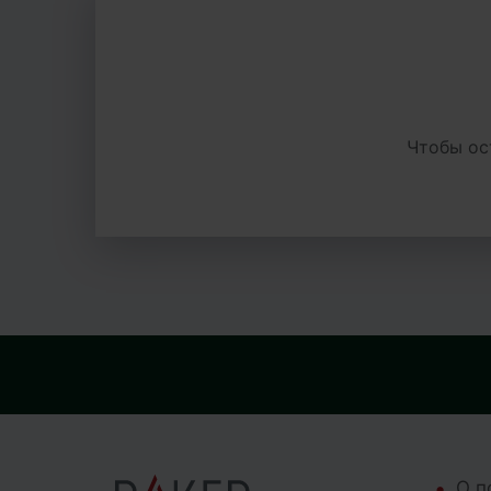
Чтобы ос
О п