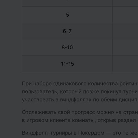
5
6-7
8-10
11-15
При наборе одинакового количества рейтин
пользователь, который позже покинул турн
участвовать в виндфоллах по обеим дисцип
Отслеживать свой прогресс можно на стран
в игровом клиенте комнаты, открыв раздел 
Виндфолл-турниры в Покердом ― это те же