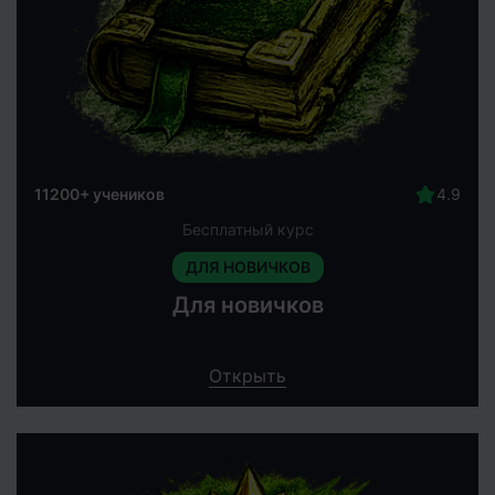
11200+ учеников
Бесплатный курс
ДЛЯ НОВИЧКОВ
Для новичков
Открыть