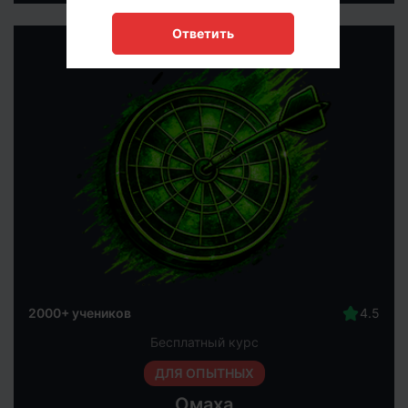
Ответить
2000+ учеников
Бесплатный курс
ДЛЯ ОПЫТНЫХ
Омаха