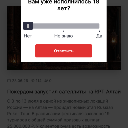
Вам уже исполнилось 18
лет?
Нет
Не знаю
Да
Ответить
23.06.26
114
0
Покердом запустил сателлиты на RPT Алтай
С 3 по 13 июля в одной из живописных локаций
России — на Алтае — пройдет новый этап Russian
Poker Tour. В расписании фестиваля заявлено 19
турниров с общей суммой призовых выплат
25,000,000 ₽. У клиентов рума есть возможность