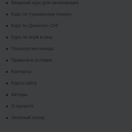
Вводный курс для начинающих
Курс по турнирному покеру
Курс по Джекпот-СНГ
Курс по игре в кеш
Психология покера
Правила и условия
Контакты
Карта сайта
Авторы
О проекте
Зеленый покер