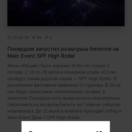
25.06.26
86
0
Покердом запустил розыгрыш билетов на
Main Event SPF High Roller
Июль обещает быть жарким. И это не только о
погоде. С 16 по 26 июля в покерном клубе «Сочи»
пройдет самая дорогая серия ― SPF High Roller. В
расписании фестиваля заявлены 51 турнира. В 26 из
них будут разыграны чемпионские трофеи. У
клиентов Покердом есть возможность значительно
сэкономить на входном билете на Главное событие
чемпионата. До 12 июля в комнате проходит отбор к
Main Event День 1 SPF High Roller.