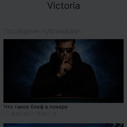
Victoria
Последние публикации
Что такое блеф в покере
18.03.26
7834
0