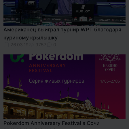
Американец выиграл турнир WPT благодаря
куриному крылышку
26.03.19
9757
0
Pokerdom Anniversary Festival в Сочи