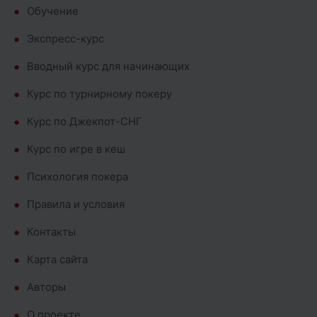
Обучение
Экспресс-курс
Вводный курс для начинающих
Курс по турнирному покеру
Курс по Джекпот-СНГ
Курс по игре в кеш
Психология покера
Правила и условия
Контакты
Карта сайта
Авторы
О проекте