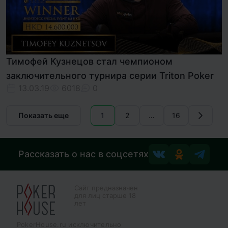
Тимофей Кузнецов стал чемпионом
заключительного турнира серии Triton Poker
13.03.19
6018
0
Показать еще
1
2
…
16
Рассказать о нас в соцсетях
Сайт предназначен
для лиц старше 18
лет
PokerHouse.ru исключительно