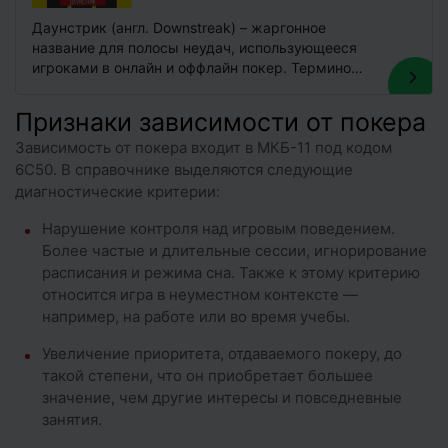
Даунстрик (англ. Downstreak) – жаргонное
название для полосы неудач, использующееся
игроками в онлайн и оффлайн покер. Термином
«даунстрик в покере» обычно называют
продолжительный период,…
Признаки зависимости от покера
Зависимость от покера входит в МКБ-11 под кодом
6С50. В справочнике выделяются следующие
диагностические критерии:
Нарушение контроля над игровым поведением.
Более частые и длительные сессии, игнорирование
расписания и режима сна. Также к этому критерию
относится игра в неуместном контексте —
например, на работе или во время учебы.
Увеличение приоритета, отдаваемого покеру, до
такой степени, что он приобретает большее
значение, чем другие интересы и повседневные
занятия.