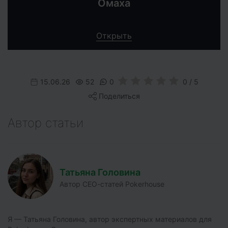
Омаха
Открыть
15.06.26
52
0
0 / 5
Поделиться
Автор статьи
Татьяна Головина
Автор СЕО-статей Pokerhouse
Я — Татьяна Головина, автор экспертных материалов для