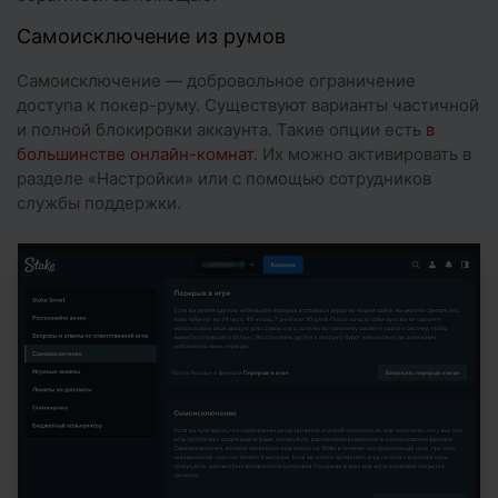
Самоисключение из румов
Самоисключение — добровольное ограничение
доступа к покер-руму. Существуют варианты частичной
и полной блокировки аккаунта. Такие опции есть
в
большинстве онлайн-комнат
. Их можно активировать в
разделе «Настройки» или с помощью сотрудников
службы поддержки.