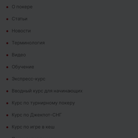
О покере
Cтатьи
Новости
Терминология
Видео
Обучение
Экспресс-курс
Вводный курс для начинающих
Курс по турнирному покеру
Курс по Джекпот-СНГ
Курс по игре в кеш