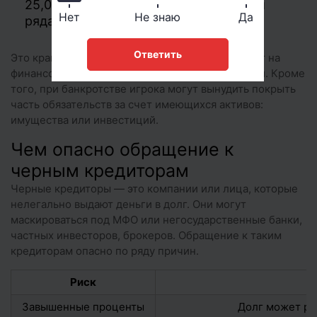
25,000 ₽ до 1,000 000 ₽ и выполнении
Нет
Не знаю
Да
ряда дополнительных условий.
Ответить
Это крайняя мера, потому что процедура влияет на
финансовую репутацию и будущие возможности. Кроме
того, при банкротстве игрока могут вынудить покрыть
часть обязательств за счет имеющихся активов:
имущества или инвестиций.
Чем опасно обращение к
черным кредиторам
Черные кредиторы — это компании или лица, которые
нелегально выдают деньги в долг. Они могут
маскироваться под МФО или негосударственные банки,
частных инвесторов, брокеров. Обращение к таким
кредиторам опасно по ряду причин.
Риск
Завышенные проценты
Долг может ра