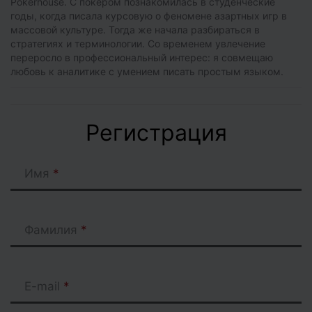
Pokerhouse. С покером познакомилась в студенческие
годы, когда писала курсовую о феномене азартных игр в
массовой культуре. Тогда же начала разбираться в
стратегиях и терминологии. Со временем увлечение
переросло в профессиональный интерес: я совмещаю
любовь к аналитике с умением писать простым языком.
Регистрация
Имя
Фамилия
E-mail