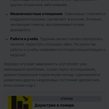
других вторичных заболеваний.
Межличностные отношения
. Зависимые становятся
раздражительными, проявляют агрессию. Близкие,
желающие помочь, воспринимаются ими
враждебно.
Работа и учеба
. Лудоман может начать пропускать
занятия, перестать посещать офис. На качестве
работы и учебы сказываются потеря концентрации и
недосып.
Нередко игровая зависимость усугубляет уже
имеющиеся проблемы. Существуют исследования,
демонстрирующие корреляцию между лудоманией и
развитием других нездоровых состояний (депрессия,
алкоголизм и др.).
CТАТЬИ
Даунстрик в покере