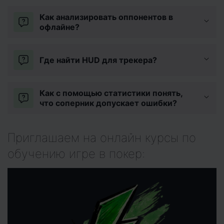
Как анализировать оппонентов в
офлайне?
Где найти HUD для трекера?
Как с помощью статистики понять,
что соперник допускает ошибки?
Приглашаем на онлайн курсы по
обучению игре в покер: