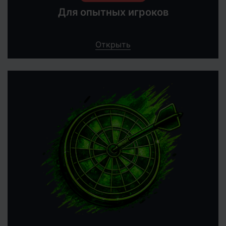
Для опытных игроков
Открыть