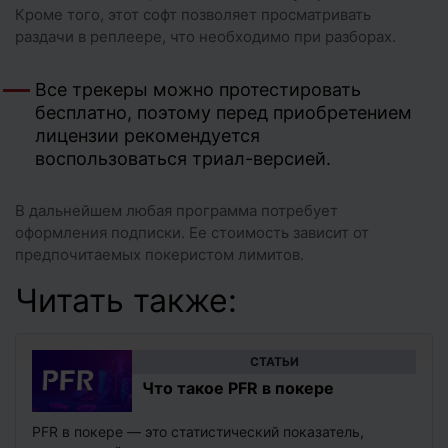
Кроме того, этот софт позволяет просматривать
раздачи в реплеере, что необходимо при разборах.
Все трекеры можно протестировать
бесплатно, поэтому перед приобретением
лицензии рекомендуется
воспользоваться триал-версией.
В дальнейшем любая программа потребует
оформления подписки. Ее стоимость зависит от
предпочитаемых покеристом лимитов.
Читать также:
CТАТЬИ
Что такое PFR в покере
PFR в покере — это статистический показатель,