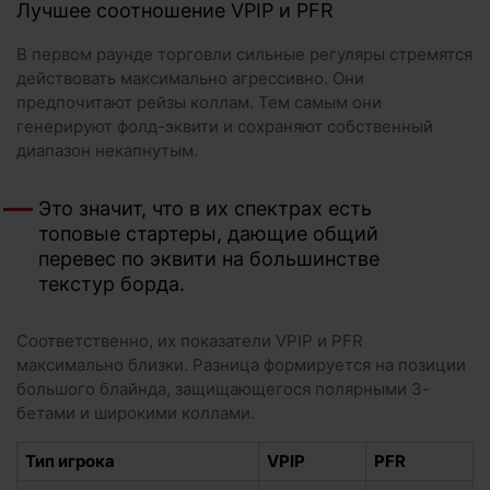
Лучшее соотношение VPIP и PFR
В первом раунде торговли сильные регуляры стремятся
действовать максимально агрессивно. Они
предпочитают рейзы коллам. Тем самым они
генерируют фолд-эквити и сохраняют собственный
диапазон некапнутым.
Это значит, что в их спектрах есть
топовые стартеры, дающие общий
перевес по эквити на большинстве
текстур борда.
Соответственно, их показатели VPIP и PFR
максимально близки. Разница формируется на позиции
большого блайнда, защищающегося полярными 3-
бетами и широкими коллами.
Тип игрока
VPIP
PFR