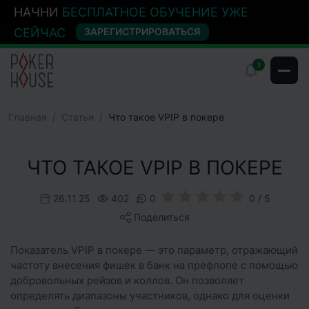
НАЧНИ
БЕСПЛАТНОЕ ОБУЧЕНИЕ УЖЕ
СЕЙЧАС
ЗАРЕГИСТРИРОВАТЬСЯ
1
Главная
Cтатьи
Что такое VPIP в покере
ЧТО ТАКОЕ VPIP В ПОКЕРЕ
26.11.25
402
0
0 / 5
Поделиться
Показатель VPIP в покере — это параметр, отражающий
частоту внесения фишек в банк на префлопе с помощью
добровольных рейзов и коллов. Он позволяет
определять диапазоны участников, однако для оценки