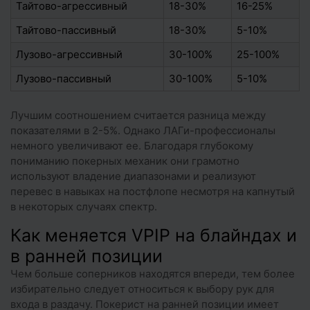
Тайтово-агрессивный
18-30%
16-25%
Тайтово-пассивный
18-30%
5-10%
Лузово-агрессивный
30-100%
25-100%
Лузово-пассивный
30-100%
5-10%
Лучшим соотношением считается разница между
показателями в 2-5%. Однако ЛАГи-профессионалы
немного увеличивают ее. Благодаря глубокому
пониманию покерных механик они грамотно
используют владение диапазонами и реализуют
перевес в навыках на постфлопе несмотря на капнутый
в некоторых случаях спектр.
Как меняется VPIP на блайндах и
в ранней позиции
Чем больше соперников находятся впереди, тем более
избирательно следует относиться к выбору рук для
входа в раздачу. Покерист на ранней позиции имеет