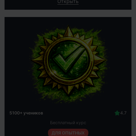
Открыть
5100+ учеников
Бесплатный курс
ДЛЯ ОПЫТНЫХ