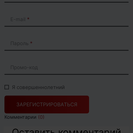
E-mail
Пароль
Промо-код
Я совершеннолетний
ЗАРЕГИСТРИРОВАТЬСЯ
Комментарии
(0)
Оставить комментарий