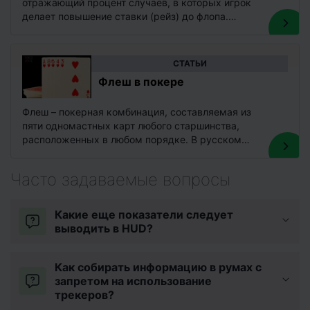
отражающий процент случаев, в которых игрок
делает повышение ставки (рейз) до флопа.
Аббревиатура расшифровывается как PreFlop
Raise,…
CТАТЬИ
Флеш в покере
Флеш – покерная комбинация, составляемая из
пяти одномастных карт любого старшинства,
расположенных в любом порядке. В русском
языке также распространено произношение
«флаш». Комбинация флеш…
Часто задаваемые вопросы
Какие еще показатели следует
выводить в HUD?
Как собирать информацию в румах с
запретом на использование
трекеров?