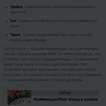
Тройка
. Универсальное обозначение для любого
варианта.
Сет
. Тройка, составленная с помощью карманной
пары.
Трипс
. Тройка, содержащая одну карту из руки
игрока и две с борда.
Сет из тузов — сильная комбинация, которая нередко
сможет забрать крупный банк. Ее потенциал выше, чем
у трипса: она хорошо «замаскирована». Соперники не
видят пары тузов, а только один (на борде). Это
позволяет выгодно разыгрывать готовую руку. Стоит
учитывать, что она не становится от этого непобедимой
— потенциал AAA зависит от текстуры борда.
CТАТЬИ
Комбинация Роял Флеш в покере