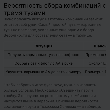
Вероятность сбора комбинаций с
тремя тузами
Шанс получить любую из готовых комбинаций зависит
от стартовой руки. Самый простой путь — карманные
тузы на префлопе, усиленные еще одним с борда.
Вероятности для составления сета — в таблице.
Ситуация
Шансы
Получить карманные тузы на префлопе
Примерно 0.
Собрать сет к флопу с AA в руке
Около 11.7
Улучшить карманные AA до сета к риверу
Примерно 19.
Чтобы собрать в игре фулл-хаус, нужно выполнить
больше условий. Необходимо объединить пару и
тройку. Это случается реже, потому комбинация и
находится выше в иерархии. Основные вероятности
составления руки в Техасском Холдеме — в таблице.