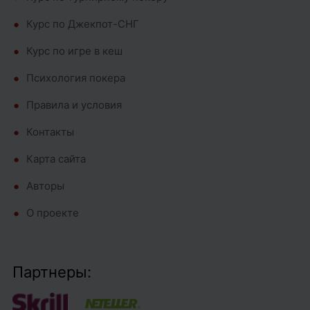
Курс по Джекпот-СНГ
Курс по игре в кеш
Психология покера
Правила и условия
Контакты
Карта сайта
Авторы
О проекте
Партнеры: