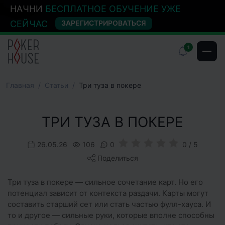
НАЧНИ
БЕСПЛАТНОЕ ОБУЧЕНИЕ УЖЕ
СЕЙЧАС
ЗАРЕГИСТРИРОВАТЬСЯ
1
Главная
Cтатьи
Три туза в покере
ТРИ ТУЗА В ПОКЕРЕ
26.05.26
106
0
0 / 5
Поделиться
Три туза в покере — сильное сочетание карт. Но его
потенциал зависит от контекста раздачи. Карты могут
составить старший сет или стать частью фулл-хауса. И
то и другое — сильные руки, которые вполне способны