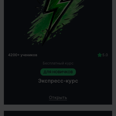
4200+ учеников
Бесплатный курс
ДЛЯ НОВИЧКОВ
Экспресс-курс
Открыть