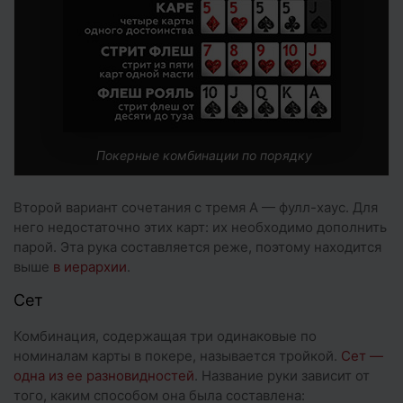
Покерные комбинации по порядку
Второй вариант сочетания с тремя A — фулл-хаус. Для
него недостаточно этих карт: их необходимо дополнить
парой. Эта рука составляется реже, поэтому находится
выше
в иерархии
.
Сет
Комбинация, содержащая три одинаковые по
номиналам карты в покере, называется тройкой.
Сет —
одна из ее разновидностей
. Название руки зависит от
того, каким способом она была составлена: