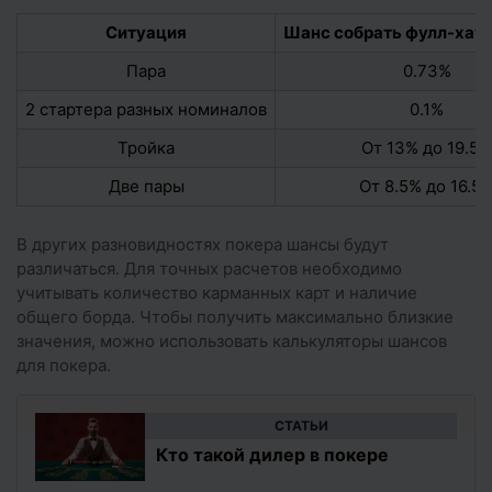
Ситуация
Шанс собрать фулл-хаус
Пара
0.73%
2 стартера разных номиналов
0.1%
Тройка
От 13% до 19.5%
Две пары
От 8.5% до 16.5
В других разновидностях покера шансы будут
различаться. Для точных расчетов необходимо
учитывать количество карманных карт и наличие
общего борда. Чтобы получить максимально близкие
значения, можно использовать калькуляторы шансов
для покера.
CТАТЬИ
Кто такой дилер в покере