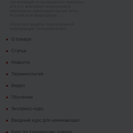
организации и проведению азартных
игр и о внесении изменений в
некоторые законодательные акты
Российской Федерации.
Политика защиты персональной
информации пользователей.
О покере
Cтатьи
Новости
Терминология
Видео
Обучение
Экспресс-курс
Вводный курс для начинающих
Курс по турнирному покеру