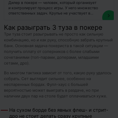
Дилер в покере — человек, который организует
и контролирует процесс игры. У него множество
ответственных задач. Крупье не участвует в
игре, но без него…
Как разыграть 3 туза в покере
Три туза стоит разыгрывать не просто как сильную
комбинацию, но и как руку, способную забрать крупный
банк. Основная задача покериста в такой ситуации —
получить оплату от соперников с более слабыми
сочетаниями (топ-парами, доперами, младшими
сетами, дро).
Во многом тактика зависит от того, какую руку удалось
собрать. Сет выглядит сильнее, особенно на
неспаренных бордах. Фулл-хаус с большей
вероятностью может выиграть в раздаче, но при
наличии двух пар на столе будет оплачиваться хуже.
На сухом борде без явных флеш- и стрит-
дро не стоит делать сразу крупные