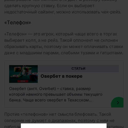
сделать крупную ставку. Если он выбирает
недостаточный сайзинг, можно использовать чек-рейз.
«Телефон»
«Телефон» — это игрок, который чаще всего в торгах
выбирает колл, а не рейз. Такой оппонент не склонен
сбрасывать карты, поэтому он может оплачивать ставки
даже с младшими парами, слабыми тузами и гатшотами.
CТАТЬИ
Овербет в покере
Овербет (англ. Overbet) – ставка, размер
которой намного превышает объемы текущего
банка. Чаще всего овербет в Техасском
Холдеме рассматривается как не самое лучшее
решение,…
Против «телефонов» нет смысла блефовать. Такой
соперник не думает о диапазонах, поэтому с ним не
работают сложные линии. Зато против него эффективны