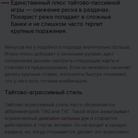
Единственный плюс тайтово-пассивной
игры — снижение риска в раздачах.
Покерист реже попадает в сложные
банки и не слишком часто терпит
крупные поражения.
Минусов же у подобного подхода значительно больше.
Игрок плохо добирает с сильными руками, дает
соперникам дешево смотреть следующие карты и
становится предсказуемым. Если он внезапно начинает
делать крупные ставки, оппоненты быстро понимают,
что у него есть готовая комбинация.
Тайтово-агрессивный стиль
Тайтово-агрессивный стиль часто обозначается
аббревиатурой: TAG или ТАГ. Такой игрок разыгрывает
ограниченный
диапазон сильных рук
и старается
действовать в торгах активно. Он не входит в каждую
раздачу, но, когда открывается, делает это агрессивно.