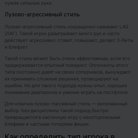
чужие сильные руки.
Лузово-агрессивный стиль
Лузово-агрессивный стиль сокращенно называют LAG
(ЛАГ). Такой игрок разыгрывает много рук и часто
действует агрессивно: ставит, повышает, делает 3-беты
и блефует.
Такой стиль может быть очень эффективным, если его
придерживается опытный покерист. Оппоненты этого
типа постоянно давят на своих соперников, вынуждают
их принимать сложные решения, провоцируют на
ошибки. Но для такого подхода нужны опыт, хорошее
понимание диапазонов и умение играть на постфлопе.
Для новичка лузово-пассивный стиль — рискованный
выбор. Без дисциплины такой подход быстро
превращается в хаотичную игру с неосторожными
блефами и частыми потерями фишек.
Как определить тип игрока в