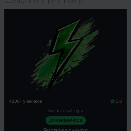
обучению игре в покер:
4200+ учеников
Бесплатный курс
ДЛЯ НОВИЧКОВ
Экспресс-курс