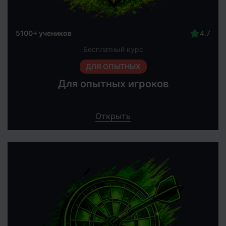
5100+ учеников
Бесплатный курс
ДЛЯ ОПЫТНЫХ
Для опытных игроков
Открыть