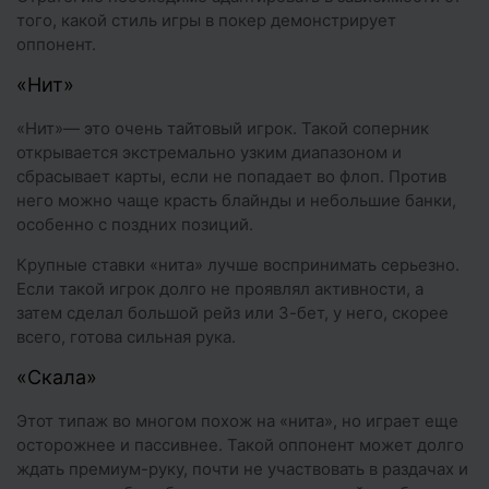
того, какой стиль игры в покер демонстрирует
оппонент.
«Нит»
«Нит»— это очень тайтовый игрок. Такой соперник
открывается экстремально узким диапазоном и
сбрасывает карты, если не попадает во флоп. Против
него можно чаще красть блайнды и небольшие банки,
особенно с поздних позиций.
Крупные ставки «нита» лучше воспринимать серьезно.
Если такой игрок долго не проявлял активности, а
затем сделал большой рейз или 3-бет, у него, скорее
всего, готова сильная рука.
«Скала»
Этот типаж во многом похож на «нита», но играет еще
осторожнее и пассивнее. Такой оппонент может долго
ждать премиум-руку, почти не участвовать в раздачах и