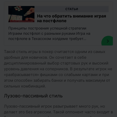
CТАТЬИ
На что обратить внимание играя
на постфлопе
Принципы построения успешной стратегии
Играем постфлоп с разными руками Игра на
постфлопе в Техасском холдеме требует
немалого мастерства, особенно если покеристу
не удалось попасть…
Такой стиль игры в покер считается одним из самых
удобных для новичков. Он сочетает в себе
дисциплинированный выбор стартовых рук и высокий
уровень давления на соперников. В результате игрок не
«разбрасывается» фишками со слабыми картами и при
этом способен забирать банки и получать максимум от
сильных комбинаций.
Лузово-пассивный стиль
Лузово-пассивный игрок разыгрывает много рук, но
делает это без агрессии. Такой оппонент часто входит в