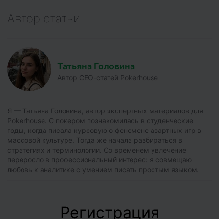
Автор статьи
Татьяна Головина
Автор СЕО-статей Pokerhouse
Я — Татьяна Головина, автор экспертных материалов для
Pokerhouse. С покером познакомилась в студенческие
годы, когда писала курсовую о феномене азартных игр в
массовой культуре. Тогда же начала разбираться в
стратегиях и терминологии. Со временем увлечение
переросло в профессиональный интерес: я совмещаю
любовь к аналитике с умением писать простым языком.
Регистрация