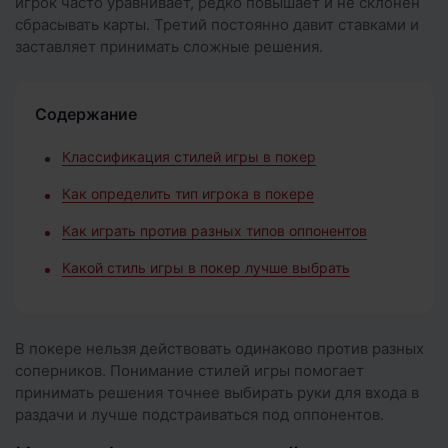
игрок часто уравнивает, редко повышает и не склонен
сбрасывать карты. Третий постоянно давит ставками и
заставляет принимать сложные решения.
Содержание
Классификация стилей игры в покер
Как определить тип игрока в покере
Как играть против разных типов оппонентов
Какой стиль игры в покер лучше выбрать
В покере нельзя действовать одинаково против разных
соперников. Понимание стилей игры помогает
принимать решения точнее выбирать руки для входа в
раздачи и лучше подстраиваться под оппонентов.