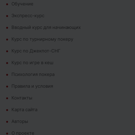
Обучение
Экспресс-курс
Вводный курс для начинающих
Курс по турнирному покеру
Курс по Джекпот-СНГ
Курс по игре в кеш
Психология покера
Правила и условия
Контакты
Карта сайта
Авторы
О проекте