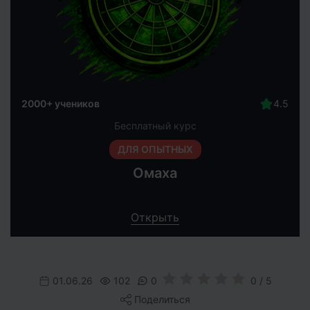
2000+ учеников
Бесплатный курс
ДЛЯ ОПЫТНЫХ
Омаха
Открыть
01.06.26
102
0
0 / 5
Поделиться