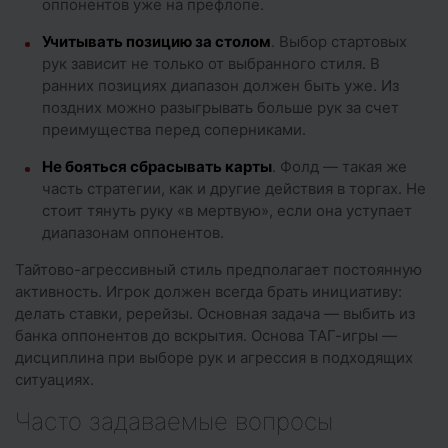
оппонентов уже на префлопе.
Учитывать позицию за столом
. Выбор стартовых
рук зависит не только от выбранного стиля. В
ранних позициях диапазон должен быть уже. Из
поздних можно разыгрывать больше рук за счет
преимущества перед соперниками.
Не бояться сбрасывать карты
. Фолд — такая же
часть стратегии, как и другие действия в торгах. Не
стоит тянуть руку «в мертвую», если она уступает
диапазонам оппонентов.
Тайтово-агрессивный стиль предполагает постоянную
активность. Игрок должен всегда брать инициативу:
делать ставки, ререйзы. Основная задача — выбить из
банка оппонентов до вскрытия. Основа ТАГ-игры —
дисциплина при выборе рук и агрессия в подходящих
ситуациях.
Часто задаваемые вопросы