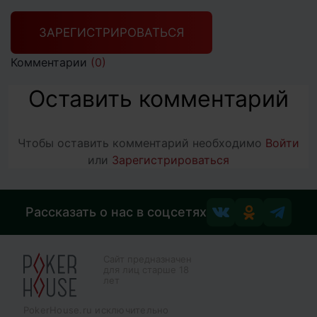
ЗАРЕГИСТРИРОВАТЬСЯ
Комментарии
(0)
Оставить комментарий
Чтобы оставить комментарий необходимо
Войти
или
Зарегистрироваться
Рассказать о нас в соцсетях
Сайт предназначен
для лиц старше 18
лет
PokerHouse.ru исключительно