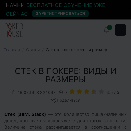
НАЧНИ
БЕСПЛАТНОЕ ОБУЧЕНИЕ УЖЕ
СЕЙЧАС
ЗАРЕГИСТРИРОВАТЬСЯ
1
Главная
Cтатьи
Стек в покере: виды и размеры
СТЕК В ПОКЕРЕ: ВИДЫ И
РАЗМЕРЫ
19.02.18
24087
0
3.5 / 5
Поделиться
Стек (англ. Stack)
— это количество фишекналичных
денег, которые вы используете для ставок за столом.
Величина стека рассчитывается в соотношении с