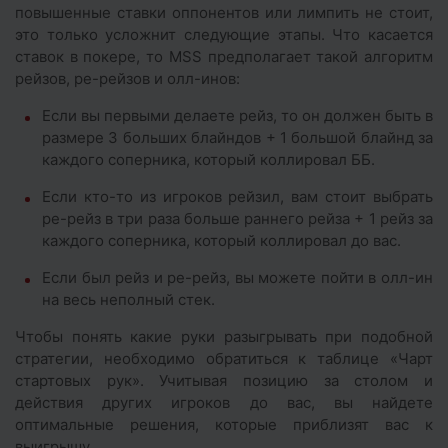
повышенные ставки оппонентов или лимпить не стоит,
это только усложнит следующие этапы. Что касается
ставок в покере, то MSS предполагает такой алгоритм
рейзов, ре-рейзов и олл-инов:
Если вы первыми делаете рейз, то он должен быть в
размере 3 больших блайндов + 1 большой блайнд за
каждого соперника, который коллировал ББ.
Если кто-то из игроков рейзил, вам стоит выбрать
ре-рейз в три раза больше раннего рейза + 1 рейз за
каждого соперника, который коллировал до вас.
Если был рейз и ре-рейз, вы можете пойти в олл-ин
на весь неполный стек.
Чтобы понять какие руки разыгрывать при подобной
стратегии, необходимо обратиться к таблице «Чарт
стартовых рук». Учитывая позицию за столом и
действия других игроков до вас, вы найдете
оптимальные решения, которые приблизят вас к
выигрышу.