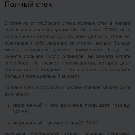
Полный стек
В отличие от глубокого стека, полный стек в покере
считается «золотой серединой». Он равен 100ББ, но и
такое число считается достаточным для того, чтобы вы
чувствовали себя уверенно за столом, делали больше
мувов, разыгрывая разные комбинации. Когда вы
имеете большое число блайндов, вы можете играть
спокойнее. Но главное преимущество, которое дает
полный стек в Холдеме – это возможность получить
больший потенциальный винрейт.
Полный стек в оффлайн и онлайн-покере может быть
двух видов:
увеличенный – его величина превышает границу
140 ББ;
укороченный – размер стека 80-90 ББ.
Учитывая особенности стека, основой стратегии