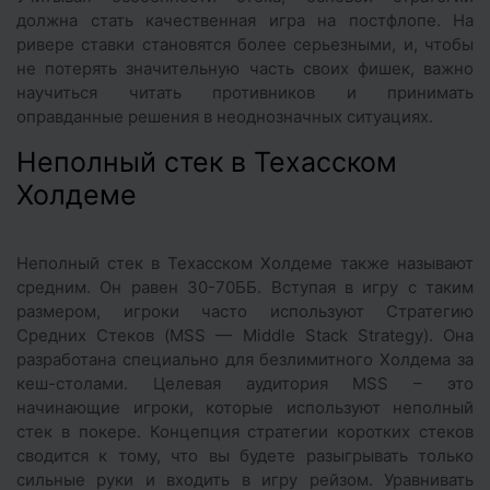
должна стать качественная игра на постфлопе. На
ривере ставки становятся более серьезными, и, чтобы
не потерять значительную часть своих фишек, важно
научиться читать противников и принимать
оправданные решения в неоднозначных ситуациях.
Неполный стек в Техасском
Холдеме
Неполный стек в Техасском Холдеме также называют
средним. Он равен 30-70ББ. Вступая в игру с таким
размером, игроки часто используют Стратегию
Средних Стеков (MSS — Middle Stack Strategy). Она
разработана специально для безлимитного Холдема за
кеш-столами. Целевая аудитория MSS – это
начинающие игроки, которые используют неполный
стек в покере. Концепция стратегии коротких стеков
сводится к тому, что вы будете разыгрывать только
сильные руки и входить в игру рейзом. Уравнивать