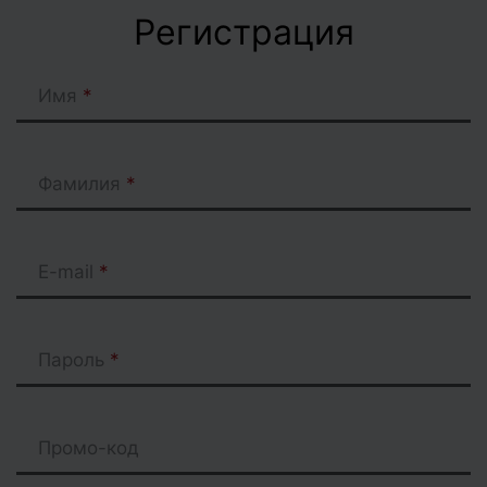
Регистрация
Имя
Фамилия
E-mail
Пароль
Промо-код