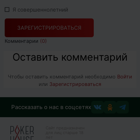
Я совершеннолетний
ЗАРЕГИСТРИРОВАТЬСЯ
Комментарии
(0)
Оставить комментарий
Чтобы оставить комментарий необходимо
Войти
или
Зарегистрироваться
Рассказать о нас в соцсетях
Сайт предназначен
для лиц старше 18
лет