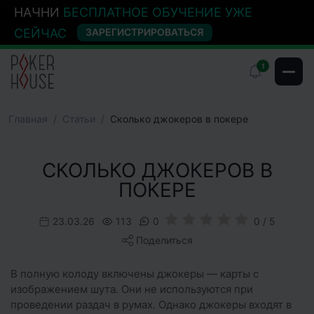
НАЧНИ
БЕСПЛАТНОЕ ОБУЧЕНИЕ УЖЕ
СЕЙЧАС
ЗАРЕГИСТРИРОВАТЬСЯ
1
Главная
Cтатьи
Сколько джокеров в покере
СКОЛЬКО ДЖОКЕРОВ В
ПОКЕРЕ
23.03.26
113
0
0 / 5
Поделиться
В полную колоду включены джокеры — карты с
изображением шута. Они не используются при
проведении раздач в румах. Однако джокеры входят в