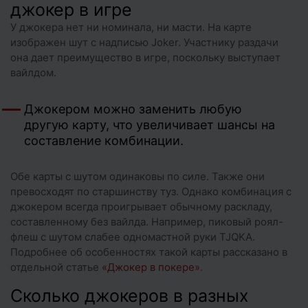
джокер в игре
У джокера нет ни номинала, ни масти. На карте
изображен шут с надписью Joker. Участнику раздачи
она дает преимущество в игре, поскольку выступает
вайлдом.
Джокером можно заменить любую
другую карту, что увеличивает шансы на
составление комбинации.
Обе карты с шутом одинаковы по силе. Также они
превосходят по старшинству туз. Однако комбинация с
джокером всегда проигрывает обычному раскладу,
составленному без вайлда. Например, пиковый роял-
флеш с шутом слабее одномастной руки TJQKA.
Подробнее об особенностях такой карты рассказано в
отдельной статье
«Джокер в покере»
.
Сколько джокеров в разных