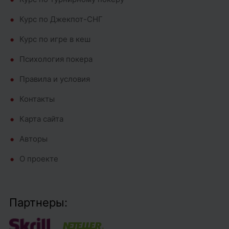
Курс по Джекпот-СНГ
Курс по игре в кеш
Психология покера
Правила и условия
Контакты
Карта сайта
Авторы
О проекте
Партнеры: