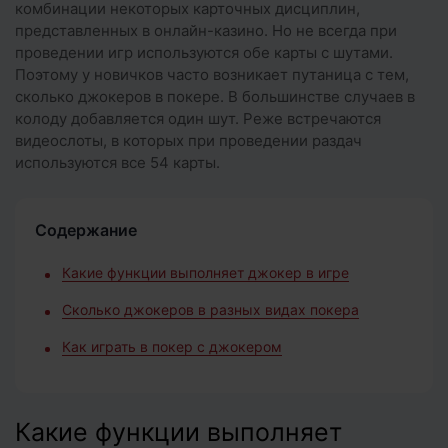
комбинации некоторых карточных дисциплин,
представленных в онлайн-казино. Но не всегда при
проведении игр используются обе карты с шутами.
Поэтому у новичков часто возникает путаница с тем,
сколько джокеров в покере. В большинстве случаев в
колоду добавляется один шут. Реже встречаются
видеослоты, в которых при проведении раздач
используются все 54 карты.
Содержание
Какие функции выполняет джокер в игре
Сколько джокеров в разных видах покера
Как играть в покер с джокером
Какие функции выполняет