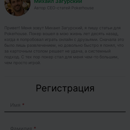
Михаил Загурский
Автор СЕО-статей Pokerhouse
Привет! Меня зовут Михаил Загурский, я пишу статьи для
Pokerhouse. Покер вошел в мою жизнь лет десять назад,
когда я попробовал играть онлайн с друзьями. Сначала это
было лишь развлечением, но довольно быстро я понял, что
за карточным столом решает не удача, а системный
подход. С тех пор покер стал для меня чем-то большим,
чем просто игрой.
Регистрация
Имя
Фамилия