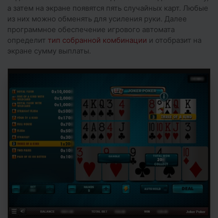
а затем на экране появятся пять случайных карт. Любые
из них можно обменять для усиления руки. Далее
программное обеспечение игрового автомата
определит
тип собранной комбинации
и отобразит на
экране сумму выплаты.