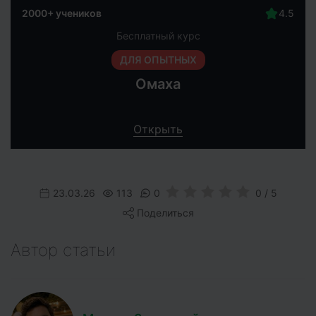
2000+ учеников
Бесплатный курс
ДЛЯ ОПЫТНЫХ
Омаха
Открыть
23.03.26
113
0
0 / 5
Поделиться
Автор статьи