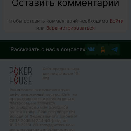
Оставить комментарий
Чтобы оставить комментарий необходимо
Войти
или
Зарегистрироваться
Рассказать о нас в соцсетях
Сайт предназначен
для лиц старше 18
лет
PokerHouse.ru исключительно
информационный ресурс. Сайт не
предоставляет никаких игровых
платформ, не является
организатором или рекламой
азартных игр. Сайт регулируется
исходя от Федерального закона от
29.12.2006 N 244-ФЗ (ред. от
01.05.2016) \"О государственном
регулировании деятельности по