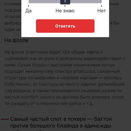
понимать их диапазоны и подстраивать собственные
под развивающуюся ситуацию. К примеру, руки,
Да
Не знаю
Нет
отлично подходящие для опен-рейза, часто
выбрасываются в пас, когда в банке уже есть хотя бы
Ответить
один активный участник.
На флопе
На флопе участники видят три общие карты и
оценивают, как их руки и диапазоны взаимодействуют с
ними. Сухие борды с высокими номиналами лучше
подходят некапнутому спектру агрессора, связанные
структуры со средними и низкими картами — коллеру.
Собственно, от текстуры во много зависит дальнейший
ход раздачи, а также принимаются решения: нужен ли
частый контбет, какого он должен быть размера, стоит
ли ожидать от соперника чек-рейза и т.д.
Самый частый спот в покере — баттон
против большого блайнда в единожды