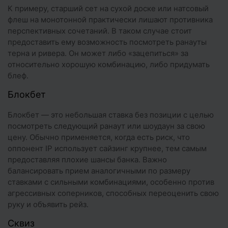
К примеру, старший сет на сухой доске или натсовый
флеш на монотонной практически лишают противника
перспективных сочетаний. В таком случае стоит
предоставить ему возможность посмотреть ранауты
терна и ривера. Он может либо «зацепиться» за
относительно хорошую комбинацию, либо придумать
блеф.
Блокбет
Блокбет — это небольшая ставка без позиции с целью
посмотреть следующий ранаут или шоудаун за свою
цену. Обычно применяется, когда есть риск, что
оппонент IP использует сайзинг крупнее, тем самым
предоставляя плохие шансы банка. Важно
балансировать прием аналогичными по размеру
ставками с сильными комбинациями, особенно против
агрессивных соперников, способных переоценить свою
руку и объявить рейз.
Сквиз