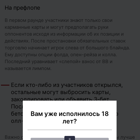
На префлопе
В первом раунде участники знают только свои
карманные карты и могут предполагать руки
оппонентов исходя из информации об их позиции и
действиях. После простановки обязательных ставок
торговлю начинает игрок слева от большого блайнда.
Ему доступны опции фолда, опен-рейза и колла.
Последний уравнивает «слепой» взнос от BB и
называется лимпом.
Если кто-либо из участников открылся,
остальные могут выбросить карты,
заколлировать или объявить 3-бет.
Последующие рейзы называются 4-
Вам уже исполнилось 18
бетом, 5-бетом и так далее, вплоть до
лет?
олл-ина.
Важно следить за действиями соперников, чтобы лучше