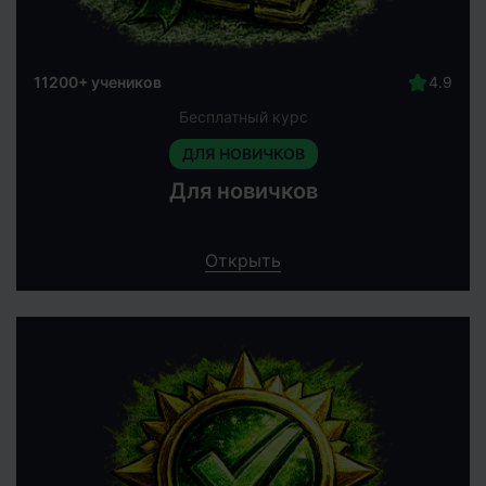
11200+ учеников
Бесплатный курс
ДЛЯ НОВИЧКОВ
Для новичков
Открыть