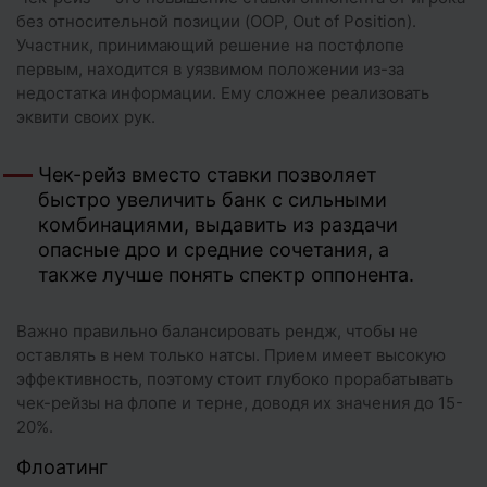
без относительной позиции (OOP, Out of Position).
Участник, принимающий решение на постфлопе
первым, находится в уязвимом положении из-за
недостатка информации. Ему сложнее реализовать
эквити своих рук.
Чек-рейз вместо ставки позволяет
быстро увеличить банк с сильными
комбинациями, выдавить из раздачи
опасные дро и средние сочетания, а
также лучше понять спектр оппонента.
Важно правильно балансировать рендж, чтобы не
оставлять в нем только натсы. Прием имеет высокую
эффективность, поэтому стоит глубоко прорабатывать
чек-рейзы на флопе и терне, доводя их значения до 15-
20%.
Флоатинг