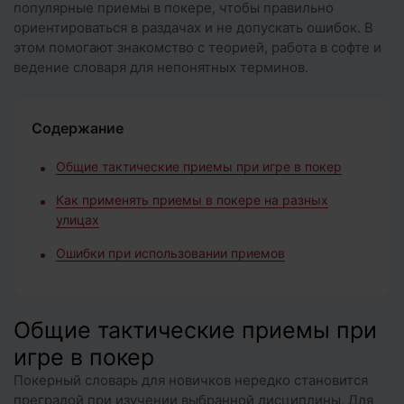
популярные приемы в покере, чтобы правильно
ориентироваться в раздачах и не допускать ошибок. В
этом помогают знакомство с теорией, работа в софте и
ведение словаря для непонятных терминов.
Содержание
Общие тактические приемы при игре в покер
Как применять приемы в покере на разных
улицах
Ошибки при использовании приемов
Общие тактические приемы при
игре в покер
Покерный словарь для новичков нередко становится
преградой при изучении выбранной дисциплины. Для