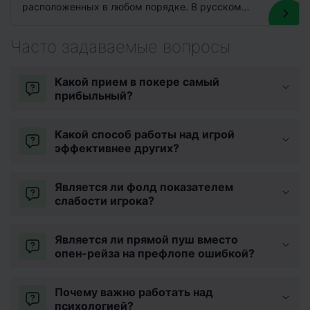
расположенных в любом порядке. В русском
языке также распространено произношение
«флаш». Комбинация флеш…
Часто задаваемые вопросы
Какой прием в покере самый
прибыльный?
Какой способ работы над игрой
эффективнее других?
Является ли фолд показателем
слабости игрока?
Является ли прямой пуш вместо
опен-рейза на префлопе ошибкой?
Почему важно работать над
психологией?