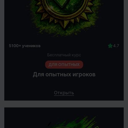
5100+ учеников
Бесплатный курс
ДЛЯ ОПЫТНЫХ
Для опытных игроков
Открыть