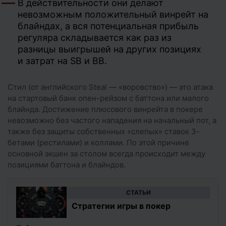
В действительности они делают
невозможным положительный винрейт на
блайндах, а вся потенциальная прибыль
регуляра складывается как раз из
разницы выигрышей на других позициях
и затрат на SB и BB.
Стил (от английского Steal — «воровство») — это атака
на стартовый банк опен-рейзом с баттона или малого
блайнда. Достижение плюсового винрейта в покере
невозможно без частого нападения на начальный пот, а
также без защиты собственных «слепых» ставок 3-
бетами (рестилами) и коллами. По этой причине
основной экшен за столом всегда происходит между
позициями баттона и блайндов.
CТАТЬИ
Стратегии игры в покер