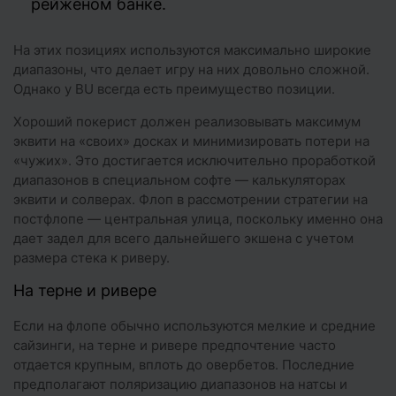
рейженом банке.
На этих позициях используются максимально широкие
диапазоны, что делает игру на них довольно сложной.
Однако у BU всегда есть преимущество позиции.
Хороший покерист должен реализовывать максимум
эквити на «своих» досках и минимизировать потери на
«чужих». Это достигается исключительно проработкой
диапазонов в специальном софте — калькуляторах
эквити и солверах. Флоп в рассмотрении стратегии на
постфлопе — центральная улица, поскольку именно она
дает задел для всего дальнейшего экшена с учетом
размера стека к риверу.
На терне и ривере
Если на флопе обычно используются мелкие и средние
сайзинги, на терне и ривере предпочтение часто
отдается крупным, вплоть до овербетов. Последние
предполагают поляризацию диапазонов на натсы и