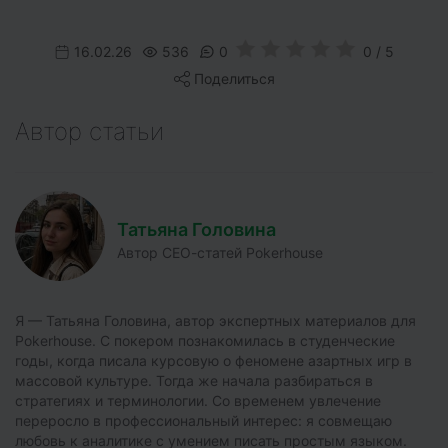
16.02.26
536
0
0 / 5
Поделиться
Автор статьи
Татьяна Головина
Автор СЕО-статей Pokerhouse
Я — Татьяна Головина, автор экспертных материалов для
Pokerhouse. С покером познакомилась в студенческие
годы, когда писала курсовую о феномене азартных игр в
массовой культуре. Тогда же начала разбираться в
стратегиях и терминологии. Со временем увлечение
переросло в профессиональный интерес: я совмещаю
любовь к аналитике с умением писать простым языком.