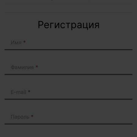
Регистрация
Имя
Фамилия
E-mail
Пароль