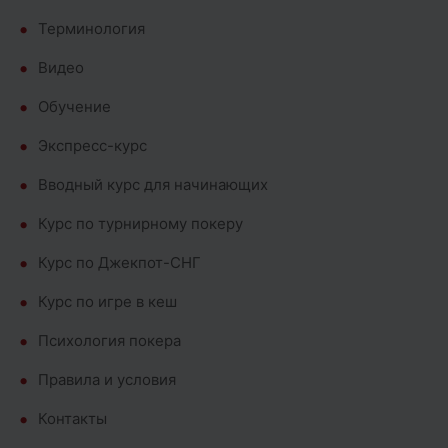
Терминология
Видео
Обучение
Экспресс-курс
Вводный курс для начинающих
Курс по турнирному покеру
Курс по Джекпот-СНГ
Курс по игре в кеш
Психология покера
Правила и условия
Контакты