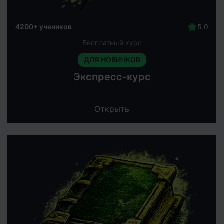
4200+ учеников
Бесплатный курс
ДЛЯ НОВИЧКОВ
Экспресс-курс
Открыть