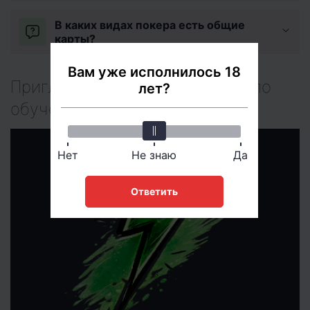
В каких видах покера есть общие
карты?
Вам уже исполнилось 18
Приглашаем на онлайн курсы по
лет?
обучению игре в покер:
Нет
Не знаю
Да
Ответить