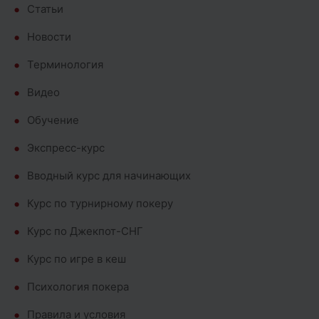
Cтатьи
Новости
Терминология
Видео
Обучение
Экспресс-курс
Вводный курс для начинающих
Курс по турнирному покеру
Курс по Джекпот-СНГ
Курс по игре в кеш
Психология покера
Правила и условия