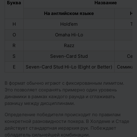
Буква
Название
На английском языке
На
H
Hold’em
Те
O
Omaha Hi-Lo
О
R
Razz
S
Seven-Card Stud
Сем
E
Seven-Card Stud Hi-Lo (Eight or Better)
Семикар
В формат обычно играют с фиксированным лимитом.
Это позволяет сохранять примерно один уровень
динамики в рамках каждого раунда и сглаживать
разницу между дисциплинами.
Определение победителя происходит по правилам
конкретной разновидности покера. В Холдеме и Стаде
действует стандартная иерархия рук. Побеждает
обладатель сильнейшей комбинации.