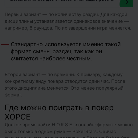
над теорией, позволяющей сформировать
базовую стратегию в…
Первый вариант — по количеству раздач. Для каждой
дисциплины устанавливается одинаковое значение —
например, 8 раундов. По их завершении игра меняется.
Стандартно используется именно такой
формат смены раздач, так как он
считается наиболее честным.
Второй вариант — по времени. К примеру, каждому
конкретному виду покера отводится один час. После
этого дисциплина меняется. Это менее популярный
формат.
Где можно поиграть в покер
ХОРСЕ
Долгое время найти H.O.R.S.E. в онлайн-формате можно
было только в одном руме — PokerStars. Сейчас