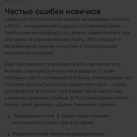
Частые ошибки новичков
Самая распространенная ошибка начинающих игроков
в PLO — неправильный подход к составлению руки.
Часто новички полагают, что можно задействовать три
или даже четыре карманные карты. Это приводит к
неправильной оценке силы руки и последующим
потерям на шоудауне.
Еще одна распространенная ошибка заключается в
выборе стартеров для участия в раздаче. С этим
особенно часто сталкиваются игроки, «приходящие» из
Холдема. Если в Техасском покере топ-пара — повод
для префлоп-агрессии, то в Омахе такой набор карт
считается довольно слабым. В PLO необходимо играть
более узкий диапазон. Другие типичные ошибки:
Чрезмерный блеф. В Омахе такие приемы
используются реже, чем в Холдеме.
Недостаточный контроль размера банка.