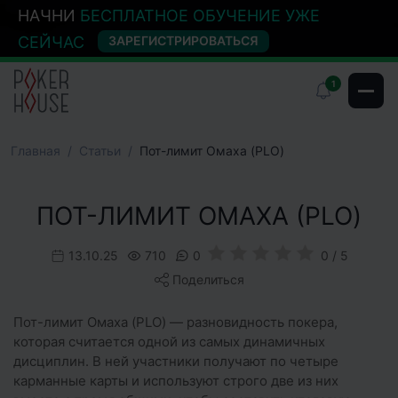
НАЧНИ
БЕСПЛАТНОЕ ОБУЧЕНИЕ УЖЕ
СЕЙЧАС
ЗАРЕГИСТРИРОВАТЬСЯ
1
Главная
Cтатьи
Пот-лимит Омаха (PLO)
ПОТ-ЛИМИТ ОМАХА (PLO)
13.10.25
710
0
0 / 5
Поделиться
Пот-лимит Омаха (PLO) — разновидность покера,
которая считается одной из самых динамичных
дисциплин. В ней участники получают по четыре
карманные карты и используют строго две из них