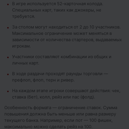
В игре используется 52-карточная колода.
Специальных карт, таких как джокеры, не
требуется.
За столом могут находиться от 2 до 10 участников.
Максимальное ограничение может меняться в
зависимости от количества стартеров, выдаваемых
игрокам.
Участники составляют комбинации из общих и
личных карт.
В ходе раздачи проходят раунды торговли —
префлоп, флоп, терн и ривер.
На каждом этапе игроки совершают действия: чек,
ставка (бет), колл, рейз или пас (фолд).
Особенность формата — ограничение ставок. Сумма
повышения должна быть меньше или равна размеру
текущего банка. Например, если пот — 100 фишек,
максимально можно сделать рейз на 100.