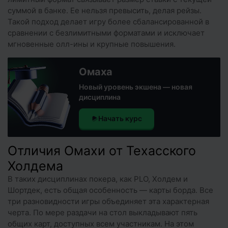
суммой в банке. Ее нельзя превысить, делая рейзы.
Такой подход делает игру более сбалансированной в
сравнении с безлимитными форматами и исключает
мгновенные олл-ины и крупные повышения.
Омаха
Новый уровень экшена — новая
дисциплина
Начать курс
Отличия Омахи от Техасского
Холдема
В таких дисциплинах покера, как PLO, Холдем и
Шортдек, есть общая особенность — карты борда. Все
три разновидности игры объединяет эта характерная
черта. По мере раздачи на стол выкладывают пять
общих карт, доступных всем участникам. На этом