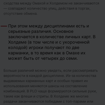
сходства между Омахой и Холдемом не заканчиваются
— совпадают количество улиц, действия в торгах,
отсутствие обмена.
При этом между дисциплинами есть и
серьезные различия. Основное
заключается в количестве личных карт. В
Холдеме (в том числе и с укороченной
колодой) игроки получают по две
карманки, в то время как в Омахе их
может быть от четырех до семи.
Больше различий можно увидеть, если рассматривать
вероятности в каждой дисциплине. Из-за количества
выдаваемых карманных карт и особых правил их
использования меняются шансы на составление
комбинаций. В PLO чаще формируются сильные руки,
такие как флеши и стриты. В Холдеме же многие
раздачи заканчиваются победами с топ-парами или