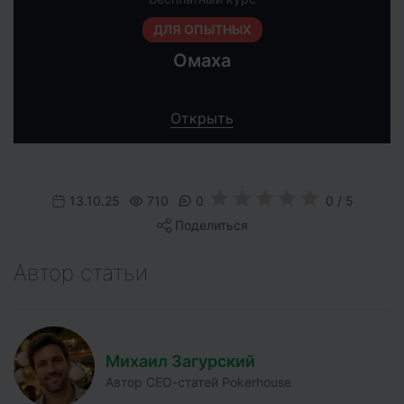
ДЛЯ ОПЫТНЫХ
Омаха
Открыть
13.10.25
710
0
0 / 5
Поделиться
Автор статьи
Михаил Загурский
Автор СЕО-статей Pokerhouse