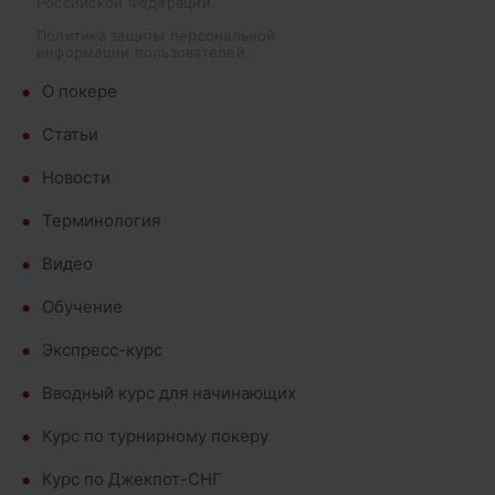
Российской Федерации.
Политика защиты персональной
информации пользователей.
О покере
Cтатьи
Новости
Терминология
Видео
Обучение
Экспресс-курс
Вводный курс для начинающих
Курс по турнирному покеру
Курс по Джекпот-СНГ