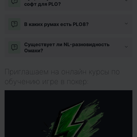
софт для PLO?
В каких румах есть PLO8?
Существует ли NL-разновидность
Омахи?
Приглашаем на онлайн курсы по
обучению игре в покер: