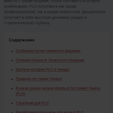
вместе с тремя общими, чтобы составить итоговую
комбинацию. PLO популярна как среди
профессионалов, так и среди любителей. Дисциплина
сочетает в себе высокую динамику раздач и
стратегическую глубину.
Содержание
Особенности пот-лимитного формата
Отличия Омахи от Техасского Холдема
Краткая история PLO в покере
Правила пот-лимит Омахи
В каких румах можно играть в пот-лимит Омаху
(PLO)
Стратегии для PLO
Какой банкролл нужен для игры в PLO