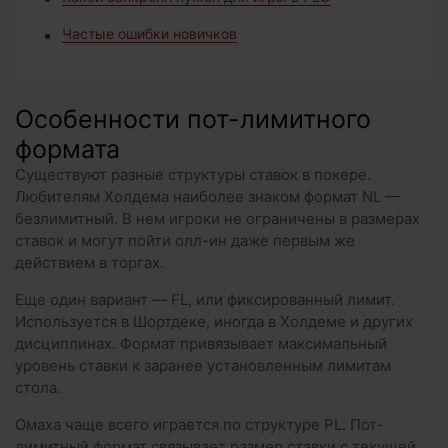
Частые ошибки новичков
Особенности пот-лимитного
формата
Существуют разные структуры ставок в покере.
Любителям Холдема наиболее знаком формат NL —
безлимитный. В нем игроки не ограничены в размерах
ставок и могут пойти олл-ин даже первым же
действием в торгах.
Еще один вариант — FL, или фиксированный лимит.
Используется в Шортдеке, иногда в Холдеме и других
дисциплинах. Формат привязывает максимальный
уровень ставки к заранее установленным лимитам
стола.
Омаха чаще всего играется по структуре PL. Пот-
лимитный формат связывает размер ставки с текущей