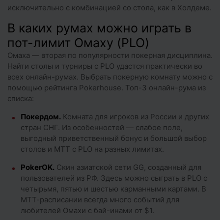
исключительно с комбинацией со стола, как в Холдеме.
В каких румах можно играть в
пот-лимит Омаху (PLO)
Омаха — вторая по популярности покерная дисциплина.
Найти столы и турниры с PLO удастся практически во
всех онлайн-румах. Выбрать покерную комнату можно с
помощью рейтинга Pokerhouse. Топ-3 онлайн-рума из
списка:
Покердом
.
Комната для игроков из России и других
стран СНГ. Из особенностей — слабое поле,
выгодный приветственный бонус и большой выбор
столов и МТТ с PLO на разных лимитах.
PokerOK
.
Скин азиатской сети GG, созданный для
пользователей из РФ. Здесь можно сыграть в PLO с
четырьмя, пятью и шестью карманными картами. В
МТТ-расписании всегда много событий для
любителей Омахи с бай-инами от $1.