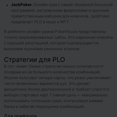
JackPoker
.
Онлайн-рум с самой обширной бонусной
программой, регулярными фрироллами и крупным
приветственным набором для новичков. JackPoker
предлагает PLO в кеше и МТТ.
В рейтинге онлайн-румов Pokerhouse представлены
только лицензированные сайты. Это надежные комнаты
с хорошей репутацией, которая подтверждается
высокими оценками реальных игроков.
Стратегии для PLO
В пот-лимит Омахе стратегия сильно отличается от
Холдема из-за большого количества комбинаций.
Игроки получают четыре карты, что резко увеличивает
число возможных вариантов рук. Это делает
дисциплину более дисперсионной и требует строгого
выбора стартовых карт. Главная цель — максимально
использовать потенциал руки, контролируя размер
банка и избегая переоценки комбинаций.
Для префлопа