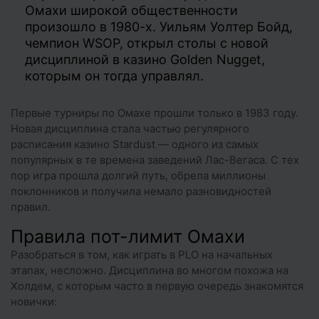
Омахи широкой общественности
произошло в 1980-х. Уильям Уолтер Бойд,
чемпион WSOP, открыл столы с новой
дисциплиной в казино Golden Nugget,
которым он тогда управлял.
Первые турниры по Омахе прошли только в 1983 году.
Новая дисциплина стала частью регулярного
расписания казино Stardust — одного из самых
популярных в те времена заведений Лас-Вегаса. С тех
пор игра прошла долгий путь, обрела миллионы
поклонников и получила немало разновидностей
правил.
Правила пот-лимит Омахи
Разобраться в том, как играть в PLO на начальных
этапах, несложно. Дисциплина во многом похожа на
Холдем, с которым часто в первую очередь знакомятся
новички: