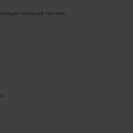
ляющих покерной тактики.
я.