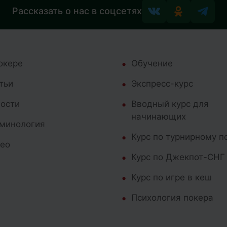
Рассказать о нас в соцсетях
окере
Обучение
тьи
Экспресс-курс
ости
Вводный курс для
начинающих
минология
Курс по турнирному п
ео
Курс по Джекпот-СНГ
Курс по игре в кеш
Психология покера