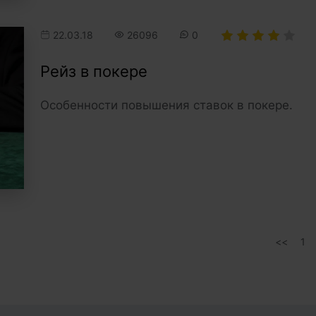
22.03.18
26096
0
Рейз в покере
Особенности повышения ставок в покере.
1