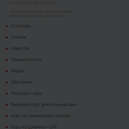
Российской Федерации.
Политика защиты персональной
информации пользователей.
О покере
Cтатьи
Новости
Терминология
Видео
Обучение
Экспресс-курс
Вводный курс для начинающих
Курс по турнирному покеру
Курс по Джекпот-СНГ