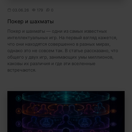
03.06.26
179
0
Покер и шахматы
Покер и шахматы — одни из самых известных
интеллектуальных игр. На первый взгляд кажется,
что они находятся совершенно в разных мирах,
однако это не совсем так. В статье рассказано, что
общего у двух игр, занимающих умы миллионов,
каковы их различия и где эти вселенные
встречаются.