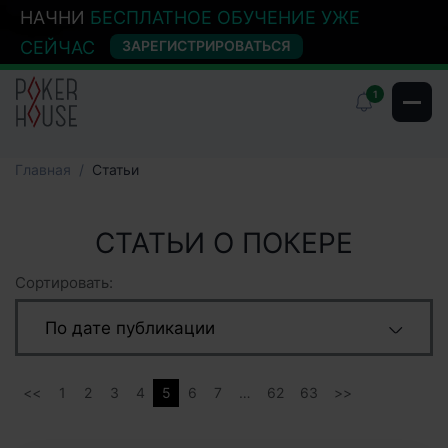
НАЧНИ
БЕСПЛАТНОЕ ОБУЧЕНИЕ УЖЕ
СЕЙЧАС
ЗАРЕГИСТРИРОВАТЬСЯ
1
Главная
Cтатьи
CТАТЬИ О ПОКЕРЕ
Сортировать:
По дате публикации
Популярные
По к-ву комментариев
1
2
3
4
5
6
7
…
62
63