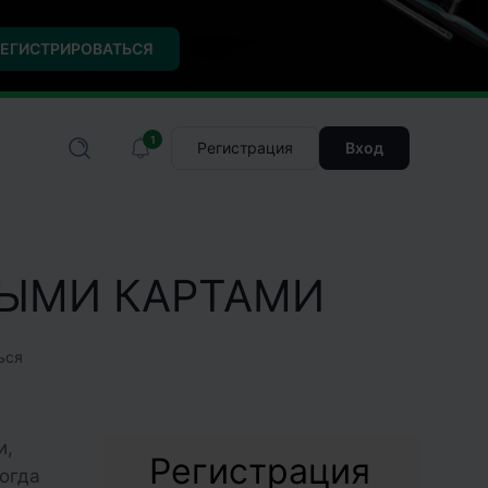
ЕГИСТРИРОВАТЬСЯ
1
Регистрация
Вход
НЫМИ КАРТАМИ
ься
и,
Регистрация
ногда