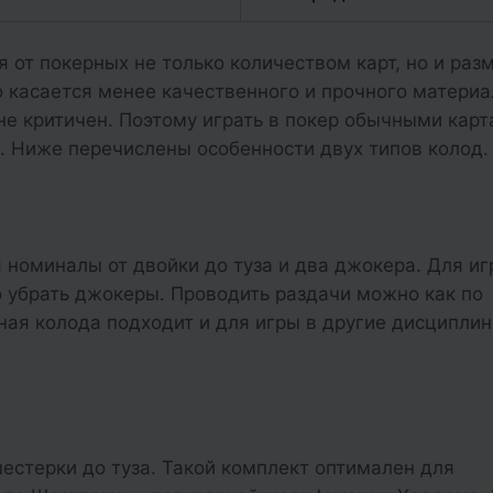
 от покерных не только количеством карт, но и раз
о касается менее качественного и прочного материа
е критичен. Поэтому играть в покер обычными кар
. Ниже перечислены особенности двух типов колод.
 номиналы от двойки до туза и два джокера. Для иг
о убрать джокеры. Проводить раздачи можно как по
ная колода подходит и для игры в другие дисциплин
естерки до туза. Такой комплект оптимален для