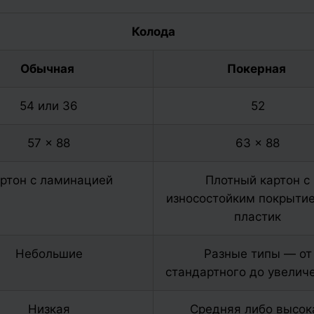
Колода
Обычная
Покерная
54 или 36
52
57 × 88
63 × 88
ртон с ламинацией
Плотный картон с
износостойким покрыти
пластик
Небольшие
Разные типы — от
стандартного до увелич
Низкая
Средняя либо высок