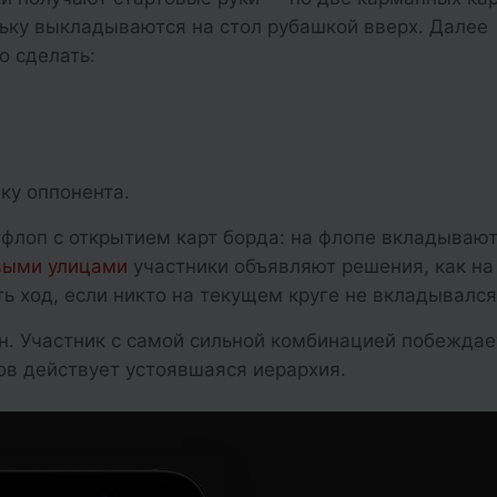
ьку выкладываются на стол рубашкой вверх. Далее
о сделать:
вку оппонента.
тфлоп с открытием карт борда: на флопе вкладывают
выми улицами
участники объявляют решения, как на
ь ход, если никто на текущем круге не вкладывался 
. Участник с самой сильной комбинацией побеждае
ов действует устоявшаяся иерархия.