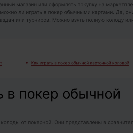
анный магазин или оформлять покупку на маркетпле
 можно ли играть в покер обычными картами. Да, он
здач или турниров. Можно взять полную колоду ил
т
Как играть в покер обычной карточной колодой
ь в покер обычной
 колоды от покерной. Они представлены в сравните