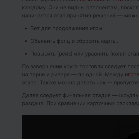
каждому. Они не видны оппонентам, поскол
начинается этап принятия решений — можн
Бет для продолжения игры.
Объявить фолд и сбросить карты.
Повысить (рейз) или уравнять (колл) ста
По завершении круга торговли следует пос
на терне и ривере — по одной. Между
игро
этапе. Также можно делать чек — пропустит
Далее следует финальная стадия — шоудаун
раздаче. При сравнении карточных расклад