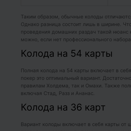
Таким образом, обычные колоды отличаются
Однако разница состоит лишь в ширине. Чт
проведения домашних раздач такой нюанс н
можно, если нет профессионального набора
Колода на 54 карты
Полная колода на 54 карты включает в себя
покер это оптимальный вариант. Достаточн
правилам Холдема, так и Омахи. Также пол
включая Стад, Разз и Ананас.
Колода на 36 карт
Вариант колоды включает в себя карты от ш