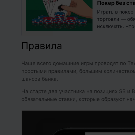
Покер без ст
Играть в покер
торговли — обя
исключать. Что
участвовать в…
Правила
Чаще всего домашние игры проводят по Тех
простыми правилами, большим количеством
шансов банка.
На старте два участника на позициях SB и 
обязательные ставки, которые образуют на