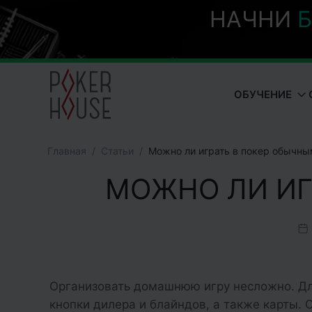
НАЧНИ
Б
ОБУЧЕНИЕ
Главная
Cтатьи
Можно ли играть в покер обычны
МОЖНО ЛИ ИГ
Организовать домашнюю игру несложно. Дл
кнопки дилера и блайндов, а также карты. 