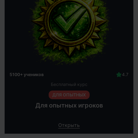
5100+ учеников
Бесплатный курс
ДЛЯ ОПЫТНЫХ
Для опытных игроков
Открыть