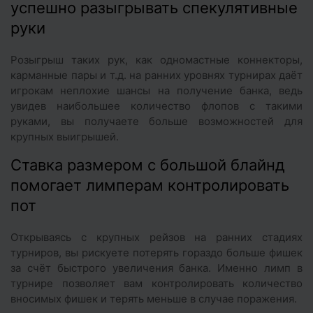
успешно разыгрывать спекулятивные
руки
Розыгрыш таких рук, как одномастные коннекторы,
карманные пары и т.д. на ранних уровнях турнирах даёт
игрокам неплохие шансы на получение банка, ведь
увидев наибольшее количество флопов с такими
руками, вы получаете больше возможностей для
крупных выигрышей.
Ставка размером с большой блайнд
помогает лимперам контролировать
пот
Открываясь с крупных рейзов на ранних стадиях
турниров, вы рискуете потерять гораздо больше фишек
за счёт быстрого увеличения банка. Именно лимп в
турнире позволяет вам контролировать количество
вносимых фишек и терять меньше в случае поражения.