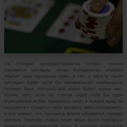
За столами непрофессионалов онлайн покера
случаются ситуации, когда большинство игроков
лимпит свои мусорные руки, а тот, у кого в такой
ситуации будет хотя бы минимальная комбинация,
получит банк, который всё равно будет очень мал.
Кроме того, если за столом сидит хотя бы один
агрессивный игрок, применить лимп в покере вряд ли
получится – придётся либо фолдить, либо коллировать,
а это значит, что просмотр флопа обойдётся гораздо
дороже. Поэтому ставка лимп чаще всего считается
примером дилетантской игры, в которой покеристы