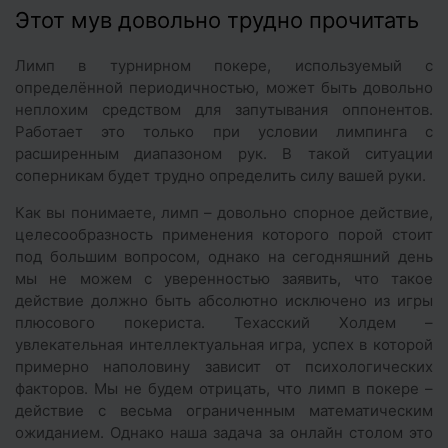
Этот мув довольно трудно прочитать
Лимп в турнирном покере, используемый с
определённой периодичностью, может быть довольно
неплохим средством для запутывания оппонентов.
Работает это только при условии лимпинга с
расширенным диапазоном рук. В такой ситуации
соперникам будет трудно определить силу вашей руки.
Как вы понимаете, лимп – довольно спорное действие,
целесообразность применения которого порой стоит
под большим вопросом, однако на сегодняшний день
мы не можем с уверенностью заявить, что такое
действие должно быть абсолютно исключено из игры
плюсового покериста. Техасский Холдем –
увлекательная интеллектуальная игра, успех в которой
примерно наполовину зависит от психологических
факторов. Мы не будем отрицать, что лимп в покере –
действие с весьма ограниченным математическим
ожиданием. Однако наша задача за онлайн столом это