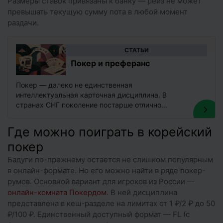
Размеры ставок привязаны к банку — рейз не может
превышать текущую сумму пота в любой момент
раздачи.
CТАТЬИ
Покер и преферанс
Покер — далеко не единственная
интеллектуальная карточная дисциплина. В
странах СНГ поколение постарше отлично
помнит другую замечательную игру, ставшую
культовой в свое время, —…
Где можно поиграть в корейский
покер
Бадуги по-прежнему остается не слишком популярным
в онлайн-формате. Но его можно найти в ряде покер-
румов. Основной вариант для игроков из России —
онлайн-комната Покердом
. В ней дисциплина
представлена в кеш-разделе на лимитах от 1 ₽/2 ₽ до 50
₽/100 ₽. Единственный доступный формат — FL (с