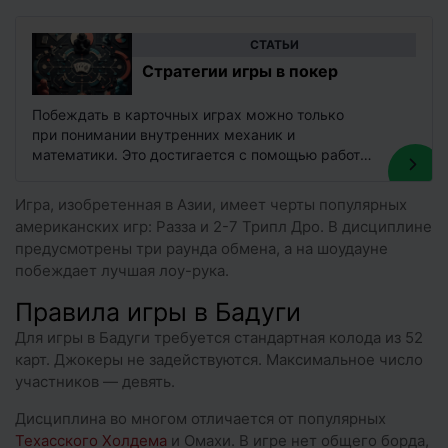
CТАТЬИ
Стратегии игры в покер
Побеждать в карточных играх можно только
при понимании внутренних механик и
математики. Это достигается с помощью работы
над теорией, позволяющей сформировать
базовую стратегию в…
Игра, изобретенная в Азии, имеет черты популярных
американских игр: Разза и 2-7 Трипл Дро. В дисциплине
предусмотрены три раунда обмена, а на шоудауне
побеждает лучшая лоу-рука.
Правила игры в Бадуги
Для игры в Бадуги требуется стандартная колода из 52
карт. Джокеры не задействуются. Максимальное число
участников — девять.
Дисциплина во многом отличается от популярных
Техасского Холдема
и Омахи. В игре нет общего борда,