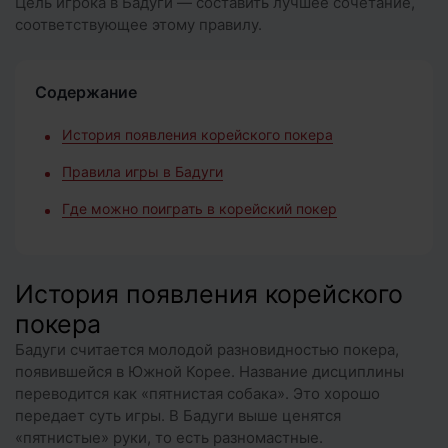
Цель игрока в Бадуги — составить лучшее сочетание,
соответствующее этому правилу.
Содержание
История появления корейского покера
Правила игры в Бадуги
Где можно поиграть в корейский покер
История появления корейского
покера
Бадуги считается молодой разновидностью покера,
появившейся в Южной Корее. Название дисциплины
переводится как «пятнистая собака». Это хорошо
передает суть игры. В Бадуги выше ценятся
«пятнистые» руки, то есть разномастные.