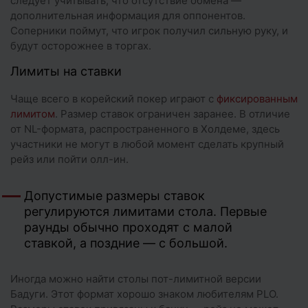
следует учитывать, что отсутствие обмена —
дополнительная информация для оппонентов.
Соперники поймут, что игрок получил сильную руку, и
будут осторожнее в торгах.
Лимиты на ставки
Чаще всего в корейский покер играют с
фиксированным
лимитом
. Размер ставок ограничен заранее. В отличие
от NL-формата, распространенного в Холдеме, здесь
участники не могут в любой момент сделать крупный
рейз или пойти олл-ин.
Допустимые размеры ставок
регулируются лимитами стола. Первые
раунды обычно проходят с малой
ставкой, а поздние — с большой.
Иногда можно найти столы пот-лимитной версии
Бадуги. Этот формат хорошо знаком любителям PLO.