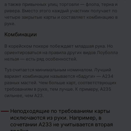
а также привычных улиц торговли — флопа, терна и
ривера. Вместо этого каждый участник получает по
четыре закрытые карты и составляет комбинацию в
руке.
Комбинации
В корейском покере побеждает младшая рука. Но
ориентироваться на правила других видов Лоуболла
нельзя — есть ряд особенностей.
Туз считается минимальным номиналом. Лучший
вариант комбинации называется «бадуги» — A234
разных мастей. Чем больше карт, соответствующих
требованиям в руке, тем лучше. К примеру, A235
сильнее, чем A23.
Неподходящие по требованиям карты
исключаются из руки. Например, в
сочетании A233 не учитывается вторая