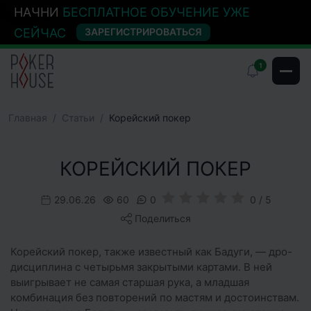
НАЧНИ
БЕСПЛАТНОЕ ОБУЧЕНИЕ УЖЕ
СЕЙЧАС
ЗАРЕГИСТРИРОВАТЬСЯ
1
Главная
Cтатьи
Корейский покер
КОРЕЙСКИЙ ПОКЕР
29.06.26
60
0
0 / 5
Поделиться
Корейский покер, также известный как Бадуги, — дро-
дисциплина с четырьмя закрытыми картами. В ней
выигрывает не самая старшая рука, а младшая
комбинация без повторений по мастям и достоинствам.