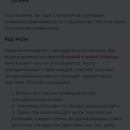
тройка.
Если количество карт у оппонентов совпадает,
номиналы сравниваются по старшинству. Чем они ниже,
тем сильнее комбинация.
Ход игры
Раздача начинается с принудительных взносов. Два
игрока должны поставить
большой и малый блайнды
.
Анте и бринг-ины не используются. После
принудительных ставок каждый участник получает
четыре закрытые карты и проходит первый раунд
торговли. Полный ход раздачи:
Игроки на позициях блайндов делают
принудительные ставки.
Участники получают по четыре закрытые карты.
Далее три раза проходят круги торговли, за
которыми следует обмен. Во время раундов ставок
доступны стандартные действия: чек, бет, рейз,