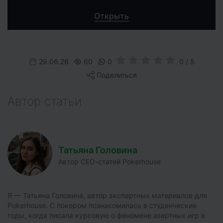
Открыть
29.06.26
60
0
0 / 5
Поделиться
Автор статьи
Татьяна Головина
Автор СЕО-статей Pokerhouse
Я — Татьяна Головина, автор экспертных материалов для
Pokerhouse. С покером познакомилась в студенческие
годы, когда писала курсовую о феномене азартных игр в