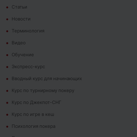
Cтатьи
Новости
Терминология
Видео
Обучение
Экспресс-курс
Вводный курс для начинающих
Курс по турнирному покеру
Курс по Джекпот-СНГ
Курс по игре в кеш
Психология покера