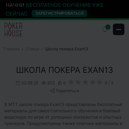
НАЧНИ
БЕСПЛАТНОЕ ОБУЧЕНИЕ УЖЕ
СЕЙЧАС
ЗАРЕГИСТРИРОВАТЬСЯ
1
Главная
Cтатьи
Школа покера Exan13
ШКОЛА ПОКЕРА EXAN13
02.09.25
203
0
0 / 5
Поделиться
В MTT школе покера Exan13 представлены бесплатные
материалы для самостоятельного обучения и базовый
видеокурс по игре от успешных покеристов и опытных
тренеров. Предусмотрены также платные материалы и