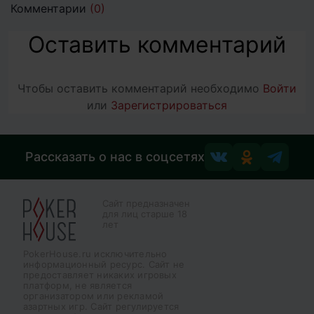
Комментарии
(0)
Оставить комментарий
Чтобы оставить комментарий необходимо
Войти
или
Зарегистрироваться
Рассказать о нас в соцсетях
Сайт предназначен
для лиц старше 18
лет
PokerHouse.ru исключительно
информационный ресурс. Сайт не
предоставляет никаких игровых
платформ, не является
организатором или рекламой
азартных игр. Сайт регулируется