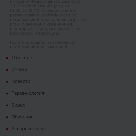
исходя от Федерального закона от
29.12.2006 N 244-ФЗ (ред. от
01.05.2016) \"О государственном
регулировании деятельности по
организации и проведению азартных
игр и о внесении изменений в
некоторые законодательные акты
Российской Федерации.
Политика защиты персональной
информации пользователей.
О покере
Cтатьи
Новости
Терминология
Видео
Обучение
Экспресс-курс