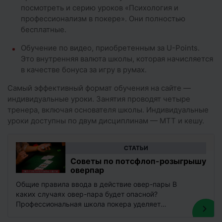
посмотреть и серию уроков «Психология и
профессионализм в покере». Они полностью
бесплатные.
Обучение по видео, приобретенным за U-Points.
Это внутренняя валюта школы, которая начисляется
в качестве бонуса за игру в румах.
Самый эффективный формат обучения на сайте —
индивидуальные уроки. Занятия проводят четыре
тренера, включая основателя школы. Индивидуальные
уроки доступны по двум дисциплинам — МТТ и кешу.
CТАТЬИ
Советы по потсфлоп-розыгрышу
оверпар
Общие правила ввода в действие овер-пары В
каких случаях овер-пара будет опасной?
Профессиональная школа покера уделяет
серьезное внимание вопросу правильного